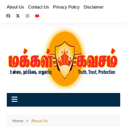
Skip
About Us
Contact Us
Privacy Policy
Disclaimer
to
content
Home
About Us