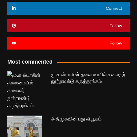
Connect
Follow
Follow
Most commented
மு.க.ஸ்டாலின் தலைமையில் கலைஞர்
நூற்றாண்டு கருத்தரங்கம்
அதிமுகவின் புது வியூகம்