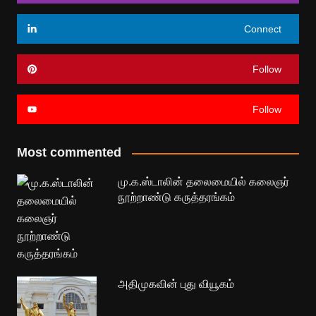
Connect
Follow
Follow
Most commented
மு.க.ஸ்டாலின் தலைமையில் கலைஞர்
நூற்றாண்டு கருத்தரங்கம்
அதிமுகவின் புது வியூகம்