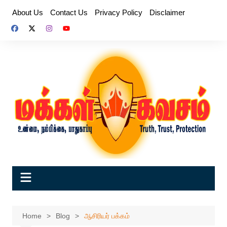
Skip
About Us
Contact Us
Privacy Policy
Disclaimer
to
content
Home
Blog
ஆசிரியர் பக்கம்