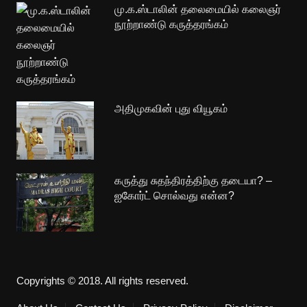
மு.க.ஸ்டாலின் தலைமையில் கலைஞர்
நூற்றாண்டு கருத்தரங்கம்
அதிமுகவின் புது வியூகம்
கருத்து சுதந்திரத்திற்கு தடையா? –
ஐகோர்ட் சொல்வது என்ன?
Copyrights © 2018. All rights reserved.