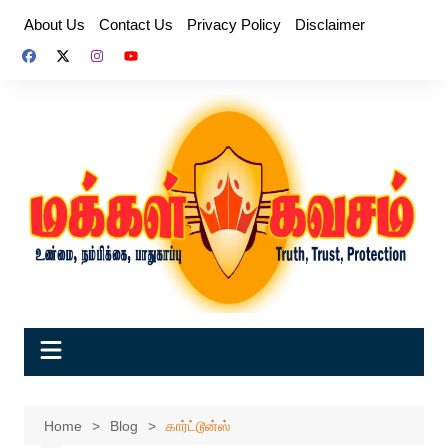
Skip
About Us
Contact Us
Privacy Policy
Disclaimer
to
content
Home
Blog
கார்ட்டூன்ஸ்