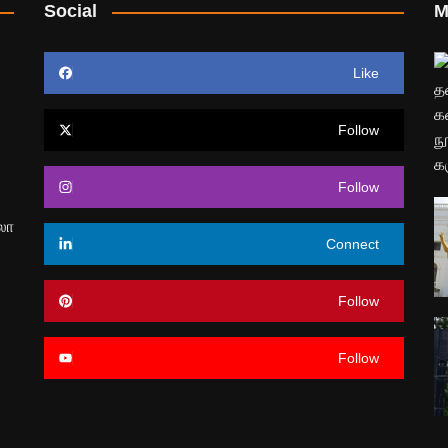
Social
M
Like
Follow
Follow
லோ
Connect
Follow
Follow