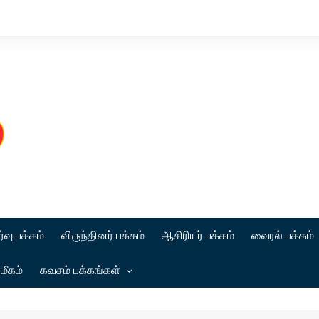
்வு பக்கம்
விருந்தினர் பக்கம்
ஆசிரியர் பக்கம்
வைரல் பக்கம்
மீகம்
கவசம் பக்கங்கள்
கட்டுரை