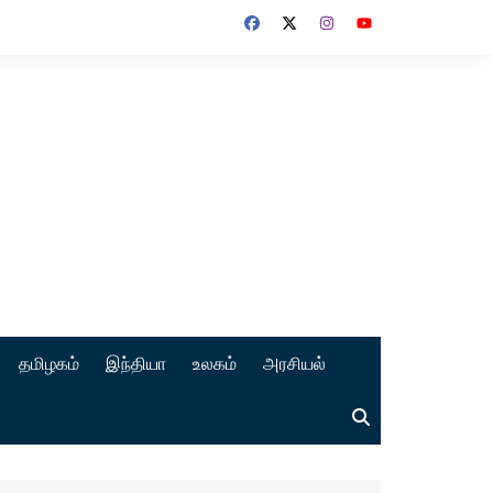
தமிழகம்
இந்தியா
உலகம்
அரசியல்