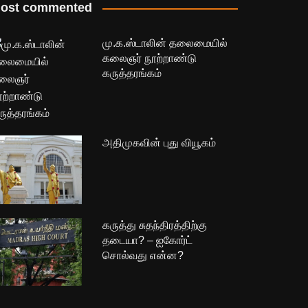
ost commented
மு.க.ஸ்டாலின் தலைமையில்
கலைஞர் நூற்றாண்டு
கருத்தரங்கம்
அதிமுகவின் புது வியூகம்
கருத்து சுதந்திரத்திற்கு
தடையா? – ஐகோர்ட்
சொல்வது என்ன?