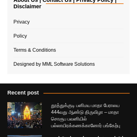
About Us | Contact Us | Privacy Policy |
Disclaimer
Privacy
Policy
Terms & Conditions
Designed by MML Software Solutions
Recent post
தூத்துக்குடி பனிமய மாதா பேராலய
444வது ஆண்டு திருவிழா – மாதா
சொரூப பவனியில்
பல்லாயிரக்கணக்கானோர் பங்கேற்பு