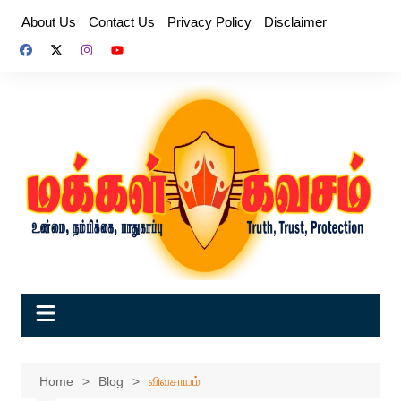
Skip
About Us
Contact Us
Privacy Policy
Disclaimer
to
content
Home
Blog
விவசாயம்