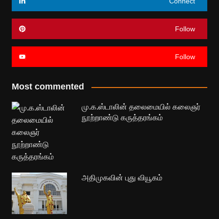
Connect
Follow
Follow
Most commented
மு.க.ஸ்டாலின் தலைமையில் கலைஞர்
நூற்றாண்டு கருத்தரங்கம்
அதிமுகவின் புது வியூகம்