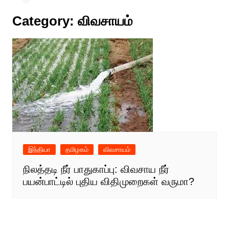
Category:
விவசாயம்
இந்தியா
தமிழகம்
விவசாயம்
நிலத்தடி நீர் பாதுகாப்பு: விவசாய நீர்
பயன்பாட்டில் புதிய விதிமுறைகள் வருமா?