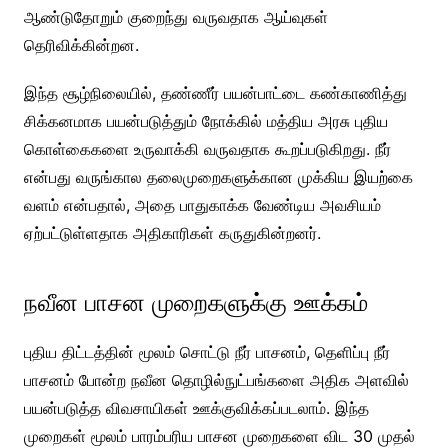
ஆண்டுதோறும் குறைந்து வருவதாக ஆய்வுகள்
தெரிவிக்கின்றன.
இந்த சூழ்நிலையில், தண்ணீர் பயன்பாட்டை கண்காணித்து
சிக்கனமாக பயன்படுத்தும் நோக்கில் மத்திய அரசு புதிய
கொள்கைகளை உருவாக்கி வருவதாக கூறப்படுகிறது. நீர்
என்பது வருங்கால தலைமுறைகளுக்கான முக்கிய இயற்கை
வளம் என்பதால், அதை பாதுகாக்க வேண்டிய அவசியம்
ஏற்பட்டுள்ளதாக அதிகாரிகள் கருதுகின்றனர்.
நவீன பாசன முறைகளுக்கு ஊக்கம்
புதிய திட்டத்தின் மூலம் சொட்டு நீர் பாசனம், தெளிப்பு நீர்
பாசனம் போன்ற நவீன தொழில்நுட்பங்களை அதிக அளவில்
பயன்படுத்த விவசாயிகள் ஊக்குவிக்கப்படலாம். இந்த
முறைகள் மூலம் பாரம்பரிய பாசன முறைகளை விட 30 முதல்