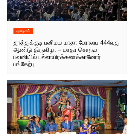
தமிழகம்
தூத்துக்குடி பனிமய மாதா பேராலய 444வது
ஆண்டு திருவிழா – மாதா சொரூப
பவனியில் பல்லாயிரக்கணக்கானோர்
பங்கேற்பு