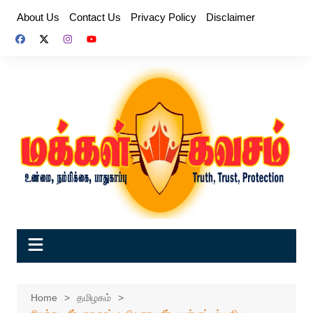
Skip
About Us
Contact Us
Privacy Policy
Disclaimer
to
content
Home
தமிழகம்