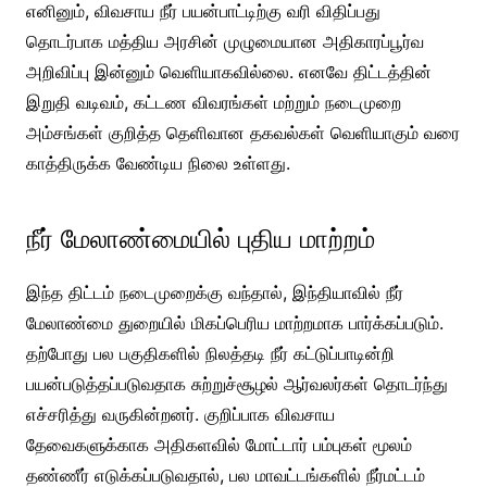
எனினும், விவசாய நீர் பயன்பாட்டிற்கு வரி விதிப்பது
தொடர்பாக மத்திய அரசின் முழுமையான அதிகாரப்பூர்வ
அறிவிப்பு இன்னும் வெளியாகவில்லை. எனவே திட்டத்தின்
இறுதி வடிவம், கட்டண விவரங்கள் மற்றும் நடைமுறை
அம்சங்கள் குறித்த தெளிவான தகவல்கள் வெளியாகும் வரை
காத்திருக்க வேண்டிய நிலை உள்ளது.
நீர் மேலாண்மையில் புதிய மாற்றம்
இந்த திட்டம் நடைமுறைக்கு வந்தால், இந்தியாவில் நீர்
மேலாண்மை துறையில் மிகப்பெரிய மாற்றமாக பார்க்கப்படும்.
தற்போது பல பகுதிகளில் நிலத்தடி நீர் கட்டுப்பாடின்றி
பயன்படுத்தப்படுவதாக சுற்றுச்சூழல் ஆர்வலர்கள் தொடர்ந்து
எச்சரித்து வருகின்றனர். குறிப்பாக விவசாய
தேவைகளுக்காக அதிகளவில் மோட்டார் பம்புகள் மூலம்
தண்ணீர் எடுக்கப்படுவதால், பல மாவட்டங்களில் நீர்மட்டம்