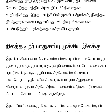
இணைந்து நாடு முழுவதும் 22 முன்னோடி திட்டங்களை
செயல்படுத்த மத்திய அரசு திட்டமிட்டுள்ளதாக
கூறப்படுகிறது. இந்த முயற்சியின் முக்கிய நோக்கம், நிலத்தடி
நீர் ஆதாரங்களை பாதுகாப்பதுடன், நீரை சிக்கனமாக
பயன்படுத்தும் பழக்கத்தை ஊக்குவிப்பதாகும்.
நிலத்தடி நீர் பாதுகாப்பு முக்கிய இலக்கு
இந்தியாவின் பல மாநிலங்களில் நிலத்தடி நீர்மட்டம் தொடர்ந்து
குறைந்து வருவது சுற்றுச்சூழல் நிபுணர்களிடையே கவலையை
ஏற்படுத்தியுள்ளது. குறிப்பாக அதிகளவில் விவசாயம்
நடைபெறும் பகுதிகளில் கிணறுகள் மற்றும் ஆழ்துளை
கிணறுகள் மூலம் அதிக அளவு தண்ணீர் எடுக்கப்படுவதால்
நீர்மட்டம் வேகமாக சரிந்து வருகிறது.
இந்த பிரச்சினைக்கு நீண்டகால தீர்வு காணும் நோக்கில், நீர்