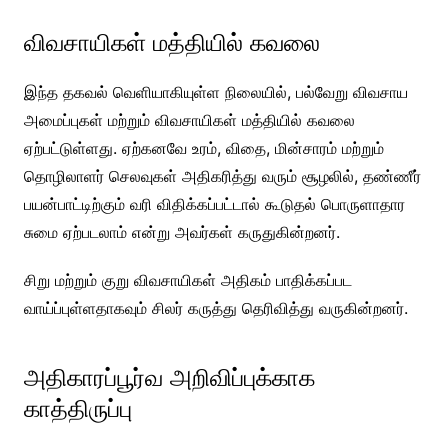
விவசாயிகள் மத்தியில் கவலை
இந்த தகவல் வெளியாகியுள்ள நிலையில், பல்வேறு விவசாய
அமைப்புகள் மற்றும் விவசாயிகள் மத்தியில் கவலை
ஏற்பட்டுள்ளது. ஏற்கனவே உரம், விதை, மின்சாரம் மற்றும்
தொழிலாளர் செலவுகள் அதிகரித்து வரும் சூழலில், தண்ணீர்
பயன்பாட்டிற்கும் வரி விதிக்கப்பட்டால் கூடுதல் பொருளாதார
சுமை ஏற்படலாம் என்று அவர்கள் கருதுகின்றனர்.
சிறு மற்றும் குறு விவசாயிகள் அதிகம் பாதிக்கப்பட
வாய்ப்புள்ளதாகவும் சிலர் கருத்து தெரிவித்து வருகின்றனர்.
அதிகாரப்பூர்வ அறிவிப்புக்காக
காத்திருப்பு