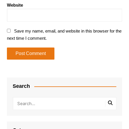
Website
Save my name, email, and website in this browser for the
next time I comment.
Search