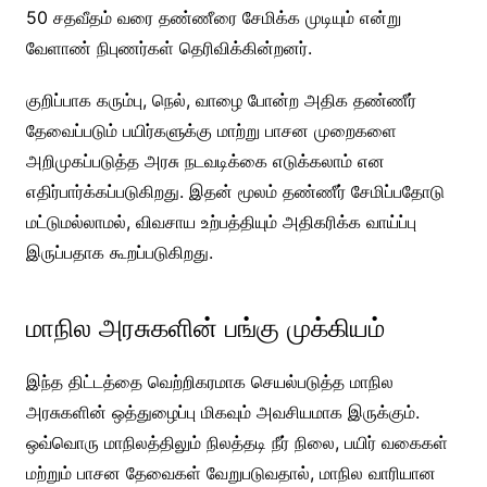
50 சதவீதம் வரை தண்ணீரை சேமிக்க முடியும் என்று
வேளாண் நிபுணர்கள் தெரிவிக்கின்றனர்.
குறிப்பாக கரும்பு, நெல், வாழை போன்ற அதிக தண்ணீர்
தேவைப்படும் பயிர்களுக்கு மாற்று பாசன முறைகளை
அறிமுகப்படுத்த அரசு நடவடிக்கை எடுக்கலாம் என
எதிர்பார்க்கப்படுகிறது. இதன் மூலம் தண்ணீர் சேமிப்பதோடு
மட்டுமல்லாமல், விவசாய உற்பத்தியும் அதிகரிக்க வாய்ப்பு
இருப்பதாக கூறப்படுகிறது.
மாநில அரசுகளின் பங்கு முக்கியம்
இந்த திட்டத்தை வெற்றிகரமாக செயல்படுத்த மாநில
அரசுகளின் ஒத்துழைப்பு மிகவும் அவசியமாக இருக்கும்.
ஒவ்வொரு மாநிலத்திலும் நிலத்தடி நீர் நிலை, பயிர் வகைகள்
மற்றும் பாசன தேவைகள் வேறுபடுவதால், மாநில வாரியான