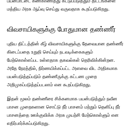
பயன்பாட்டை கண்காணித்து கட்டுப்படுத்தும் திட்டங்களை
மத்திய அரசு ஆய்வு செய்து வருவதாக கூறப்படுகிறது.
விவசாயிகளுக்கு போதுமான தண்ணீர்
புதிய திட்டத்தின் கீழ் விவசாயிகளுக்கு தேவையான தண்ணீர்
கிடைப்பதை உறுதி செய்யும் நடவடிக்கைகளும்
மேற்கொள்ளப்பட உள்ளதாக தகவல்கள் தெரிவிக்கின்றன.
அதே நேரத்தில், நிர்ணயிக்கப்பட்ட அளவை விட அதிகமாக
பயன்படுத்தப்படும் தண்ணீருக்கு கட்டண முறை
அறிமுகப்படுத்தப்படலாம் என கூறப்படுகிறது.
இதன் மூலம் தண்ணீரை சிக்கனமாக பயன்படுத்தும் நவீன
பாசன முறைகளான சொட்டு நீர் பாசனம் மற்றும் தெளிப்பு நீர்
பாசனத்தை ஊக்குவிக்க அரசு முயற்சி மேற்கொள்ளும் என
எதிர்பார்க்கப்படுகிறது.