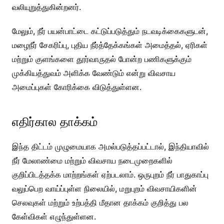
வலியுறுத்துகின்றனர்.
மேலும், நீர் பயன்பாட்டை கட்டுப்படுத்தும் நடவடிக்கைகளுடன்,
மழைநீர் சேகரிப்பு, புதிய நீர்த்தேக்கங்கள் அமைத்தல், ஏரிகள்
மற்றும் குளங்களை தூர்வாருதல் போன்ற பணிகளுக்கும்
முக்கியத்துவம் அளிக்க வேண்டும் என்று விவசாய
அமைப்புகள் கோரிக்கை விடுத்துள்ளன.
எதிர்கால தாக்கம்
இந்த திட்டம் முழுமையாக அமல்படுத்தப்பட்டால், இந்தியாவில்
நீர் மேலாண்மை மற்றும் விவசாய நடைமுறைகளில்
குறிப்பிடத்தக்க மாற்றங்கள் ஏற்படலாம். ஒருபுறம் நீர் பாதுகாப்பு
வலுப்பெற வாய்ப்புள்ள நிலையில், மறுபுறம் விவசாயிகளின்
செலவுகள் மற்றும் உற்பத்தி மீதான தாக்கம் குறித்து பல
கேள்விகள் எழுந்துள்ளன.