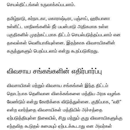
செயல்திட்டங்கள் உருவாக்கப்படலாம்.
தமிழ்நாடு, கர்நாடகா, மகாராஷ்டிரா, பஞ்சாப், ஹரியானா
உள்ளிட்ட மாநிலங்களில் நீர் பயன்பாடு அதிகமாக உள்ள
பகுதிகளில் முதற்கட்டமாக திட்டம் செயல்படுத்தப்படலாம் என
தகவல்கள் வெளியாகியுள்ளன. இதற்காக விவசாயிகளின்
கருத்துகளும் பெறப்படலாம் என்று கூறப்படுகிறது.
விவசாய சங்கங்களின் எதிர்பார்ப்பு
விவசாயிகள் மற்றும் விவசாய சங்கங்கள் இந்த திட்டம்
தொடர்பாக தெளிவான விளக்கங்களை மத்திய அரசு வழங்க
வேண்டும் என்று கோரிக்கை விடுத்துள்ளன. குறிப்பாக, “வரி”
என்ற வார்த்தை விவசாயிகள் மத்தியில் அச்சத்தை
ஏற்படுத்தியுள்ள நிலையில், சிறு மற்றும் குறு விவசாயிகளுக்கு
எந்தவித கூடுதல் சுமையும் ஏற்படக்கூடாது என அவர்கள்