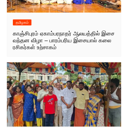
தமிழகம்
காஞ்சிபுரம் ஏகாம்பரநாதர் ஆலயத்தில் இசை
வந்தன விழா – பாரம்பரிய இசையால் கலை
ரசிகர்கள் உற்சாகம்