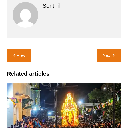
Senthil
Post
Prev
Next
navigation
Related articles