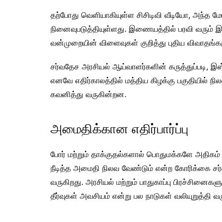
தற்போது வெளியாகியுள்ள சிசிடிவி வீடியோ, அந்த ம
நினைவுபடுத்தியுள்ளது. இணையத்தில் பரவி வரும் இந்த
வன்முறையின் விளைவுகள் குறித்து புதிய விவாதங்க
சர்வதேச அரசியல் ஆய்வாளர்களின் கருத்துப்படி, இஸ
எனவே எதிர்காலத்தில் மத்திய கிழக்கு பகுதியில் ந
கவனித்து வருகின்றன.
அமைதிக்கான எதிர்பார்ப்பு
போர் மற்றும் தாக்குதல்களால் பொதுமக்களே அதிகம் ப
நீடித்த அமைதி நிலவ வேண்டும் என்ற கோரிக்கை சர்வத
வருகிறது. அரசியல் மற்றும் பாதுகாப்பு பிரச்சினை
தீர்வுகள் அவசியம் என்று பல நாடுகள் வலியுறுத்தி 