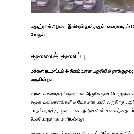
தெஹ்ரான் அருகே இஸ்ரேல் தாக்குதல்: வைரலாகும் CC
மோதல்
துணைத் தலைப்பு
மக்கள் நடமாட்டம் அதிகம் உள்ள பகுதியில் தாக்குதல
வருகின்றன
ஈரான் தலைநகர் தெஹ்ரான் அருகே நடைபெற்றதாக கூறப
சமூக வலைதளங்களில் வேகமாக பரவி வருகிறது. இந்
மாதங்களுக்கு முன்பு உலக நாடுகளின் கவனத்தை ஈர்
பேசுபொருளாக மாறியுள்ளது.
சமூக வலைதளங்களில் பரவி வரும் அந்த காட்சியில், ம