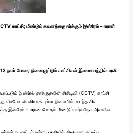
TV காட்சி; மீண்டும் கவனத்தை ஈர்க்கும் இஸ்ரேல் – ஈரான்
்; 12 நாள் போரை நினைவூட்டும் காட்சிகள் இணையத்தில் பரவி
்படும் இஸ்ரேல் தாக்குதலின் சிசிடிவி (CCTV) காட்சி
த வீடியோ வெளியாகியுள்ள நிலையில், கடந்த சில
த்த இஸ்ரேல் – ஈரான் மோதல் மீண்டும் சர்வதேச அளவில்
க்கள் நடமாட்டம் உள்ள பகுதியில் திடீரென வெடிப்பு