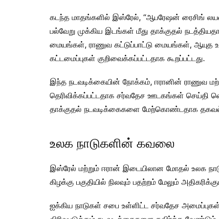
கடந்த மாதங்களில் இஸ்ரேல், “ஆபரேஷன் ரைசிங் லயன
பல்வேறு முக்கிய இடங்கள் மீது தாக்குதல் நடத்திய
மையங்கள், ராணுவ கட்டுப்பாட்டு மையங்கள், ஆயுத உற
கட்டமைப்புகள் குறிவைக்கப்பட்டதாக கூறப்பட்டது.
இந்த நடவடிக்கையின் நோக்கம், ஈரானின் ராணுவ மற்ற
தெரிவிக்கப்பட்டதாக சர்வதேச ஊடகங்கள் செய்தி வெள
தாக்குதல் நடவடிக்கைகளை மேற்கொண்டதாக தகவல
உலக நாடுகளின் கவலை
இஸ்ரேல் மற்றும் ஈரான் இடையிலான மோதல் உலக நாடு
கிழக்கு பகுதியில் நிலவும் பதற்றம் மேலும் அதிகரிக
ஐக்கிய நாடுகள் சபை உள்ளிட்ட சர்வதேச அமைப்புகள