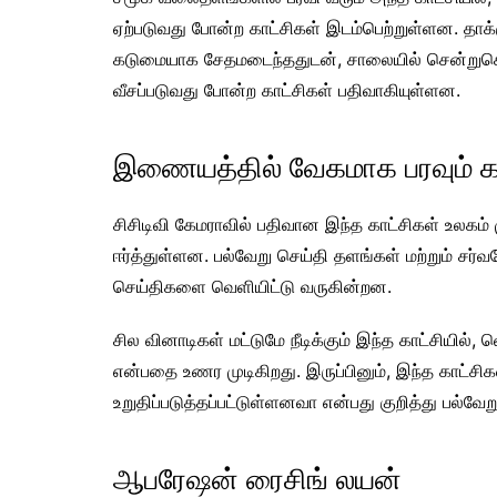
ஏற்படுவது போன்ற காட்சிகள் இடம்பெற்றுள்ளன. தாக்கு
கடுமையாக சேதமடைந்ததுடன், சாலையில் சென்றுகொண்
வீசப்படுவது போன்ற காட்சிகள் பதிவாகியுள்ளன.
இணையத்தில் வேகமாக பரவும் க
சிசிடிவி கேமராவில் பதிவான இந்த காட்சிகள் உல
ஈர்த்துள்ளன. பல்வேறு செய்தி தளங்கள் மற்றும் ச
செய்திகளை வெளியிட்டு வருகின்றன.
சில வினாடிகள் மட்டுமே நீடிக்கும் இந்த காட்சியில், 
என்பதை உணர முடிகிறது. இருப்பினும், இந்த காட்ச
உறுதிப்படுத்தப்பட்டுள்ளனவா என்பது குறித்து பல்வேற
ஆபரேஷன் ரைசிங் லயன்