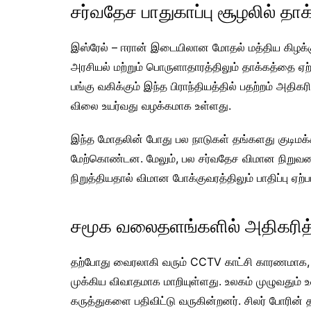
சர்வதேச பாதுகாப்பு சூழலில் தாக
இஸ்ரேல் – ஈரான் இடையிலான மோதல் மத்திய கிழக்கு 
அரசியல் மற்றும் பொருளாதாரத்திலும் தாக்கத்தை ஏற்ப
பங்கு வகிக்கும் இந்த பிராந்தியத்தில் பதற்றம் அத
விலை உயர்வது வழக்கமாக உள்ளது.
இந்த மோதலின் போது பல நாடுகள் தங்களது குடிமக
மேற்கொண்டன. மேலும், பல சர்வதேச விமான நிறுவ
நிறுத்தியதால் விமான போக்குவரத்திலும் பாதிப்பு ஏற்ப
சமூக வலைதளங்களில் அதிகரித
தற்போது வைரலாகி வரும் CCTV காட்சி காரணமாக, 
முக்கிய விவாதமாக மாறியுள்ளது. உலகம் முழுவதும்
கருத்துகளை பதிவிட்டு வருகின்றனர். சிலர் போரின்