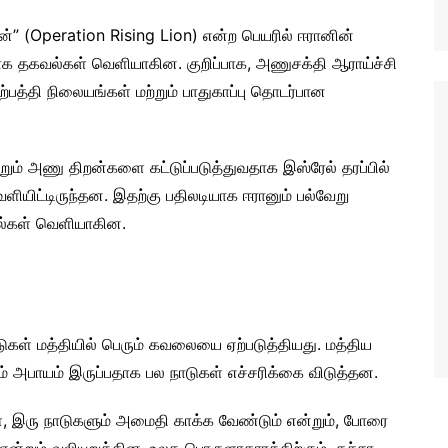
்” (Operation Rising Lion) என்ற பெயரில் ஈரானின்
தாக தகவல்கள் வெளியாகின. குறிப்பாக, அணுசக்தி ஆராய்ச்சி
்பத்தி நிலையங்கள் மற்றும் பாதுகாப்பு தொடர்பான
ும் அணு திறன்களை கட்டுப்படுத்துவதாக இஸ்ரேல் தரப்பில்
ியிட்டிருந்தன. இதற்கு பதிலடியாக ஈரானும் பல்வேறு
்கள் வெளியாகின.
கள் மத்தியில் பெரும் கவலையை ஏற்படுத்தியது. மத்திய
்கும் அபாயம் இருப்பதாக பல நாடுகள் எச்சரிக்கை விடுத்தன.
், இரு நாடுகளும் அமைதி காக்க வேண்டும் என்றும், போரை