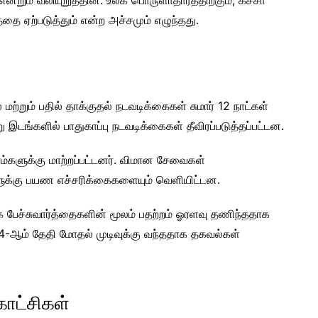
என்றும் வலியுறுத்தின. உலக பொருளாதாரத்திற்கும், கச்சா
ை ஏற்படுத்தும் என்ற அச்சமும் எழுந்தது.
ற்றும் பதில் தாக்குதல் நடவடிக்கைகள் சுமார் 12 நாட்கள்
று இடங்களில் பாதுகாப்பு நடவடிக்கைகள் தீவிரப்படுத்தப்பட்டன.
ம்களுக்கு மாற்றப்பட்டனர். விமான சேவைகள்
்களுக்கு பயண எச்சரிக்கைகளையும் வெளியிட்டன.
க பேச்சுவார்த்தைகளின் மூலம் பதற்றம் ஓரளவு தணிந்ததாக
4-ஆம் தேதி மோதல் முடிவுக்கு வந்ததாக தகவல்கள்
ாட்சிகள்