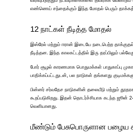
விரிவுபடுத்தும் நடவடிக்கைகளை தவிர்க்க வேண்டும் 
எண்ணெய் சந்தைக்கும் இந்த மோதல் பெரும் தாக்கத்த
12 நாட்கள் நீடித்த மோதல்
இஸ்ரேல் மற்றும் ஈரான் இடையே நடைபெற்ற தாக்குதல் ம
நீடித்தன. இந்த காலகட்டத்தில் இரு தரப்பிலும் பல்வே
போர் சூழல் காரணமாக பொதுமக்கள் பாதுகாப்பு முகா
பாதிக்கப்பட்டதுடன், பல நாடுகள் தங்களது குடிமக
பின்னர் சர்வதேச நாடுகளின் தலையீடு மற்றும் தூதர
கூறப்படுகிறது. இதன் தொடர்ச்சியாக கடந்த ஜூன் 2
வெளியானது.
மீண்டும் பேசுபொருளான பழைய க