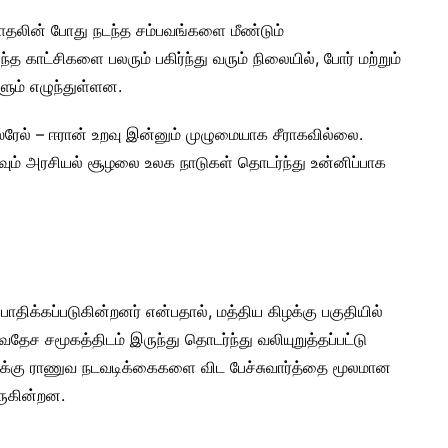
ோதலின் போது நடந்த சம்பவங்களை மீண்டும்
 காட்சிகளை பலரும் பகிர்ந்து வரும் நிலையில், போர் மற்றும்
ளும் எழுந்துள்ளன.
்ரேல் – ஈரான் உறவு இன்னும் முழுமையாக சீராகவில்லை.
ிலவும் அரசியல் சூழலை உலக நாடுகள் தொடர்ந்து உன்னிப்பாக
ாதிக்கப்படுகின்றனர் என்பதால், மத்திய கிழக்கு பகுதியில்
ேச சமூகத்திடம் இருந்து தொடர்ந்து வலியுறுத்தப்பட்டு
களுக்கு ராணுவ நடவடிக்கைகளை விட பேச்சுவார்த்தை மூலமான
வருகின்றன.