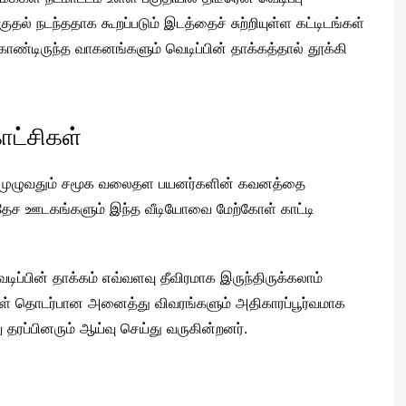
தல் நடந்ததாக கூறப்படும் இடத்தைச் சுற்றியுள்ள கட்டிடங்கள்
டிருந்த வாகனங்களும் வெடிப்பின் தாக்கத்தால் தூக்கி
ாட்சிகள்
கம் முழுவதும் சமூக வலைதள பயனர்களின் கவனத்தை
ர்வதேச ஊடகங்களும் இந்த வீடியோவை மேற்கோள் காட்டி
வெடிப்பின் தாக்கம் எவ்வளவு தீவிரமாக இருந்திருக்கலாம்
ிகள் தொடர்பான அனைத்து விவரங்களும் அதிகாரப்பூர்வமாக
ு தரப்பினரும் ஆய்வு செய்து வருகின்றனர்.