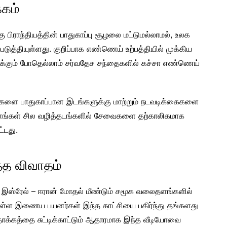
்கம்
பிராந்தியத்தின் பாதுகாப்பு சூழலை மட்டுமல்லாமல், உலக
டுத்தியுள்ளது. குறிப்பாக எண்ணெய் உற்பத்தியில் முக்கிய
ிகரிக்கும் போதெல்லாம் சர்வதேச சந்தைகளில் கச்சா எண்ணெய்
்களை பாதுகாப்பான இடங்களுக்கு மாற்றும் நடவடிக்கைகளை
னங்கள் சில வழித்தடங்களில் சேவைகளை தற்காலிகமாக
ட்டது.
்த விவாதம்
இஸ்ரேல் – ஈரான் மோதல் மீண்டும் சமூக வலைதளங்களில்
 உள்ள இணைய பயனர்கள் இந்த காட்சியை பகிர்ந்து தங்களது
 தாக்கத்தை சுட்டிக்காட்டும் ஆதாரமாக இந்த வீடியோவை