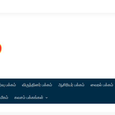
்வு பக்கம்
விருந்தினர் பக்கம்
ஆசிரியர் பக்கம்
வைரல் பக்கம்
மீகம்
கவசம் பக்கங்கள்
கட்டுரை