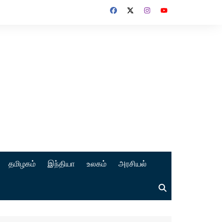
தமிழகம்
இந்தியா
உலகம்
அரசியல்