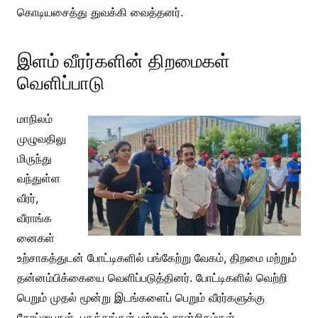
கொடியசைத்து துவக்கி வைத்தனர்.
இளம் வீரர்களின் திறமைகள்
வெளிப்பாடு
மாநிலம்
முழுவதிலு
மிருந்து
வந்துள்ள
வீரர்,
வீராங்க
னைகள்
உற்சாகத்துடன் போட்டிகளில் பங்கேற்று வேகம், திறமை மற்றும்
தன்னம்பிக்கையை வெளிப்படுத்தினர். போட்டிகளில் வெற்றி
பெறும் முதல் மூன்று இடங்களைப் பெறும் வீரர்களுக்கு
கோப்பைகள், பதக்கங்கள் மற்றும் சான்றிதழ்கள்