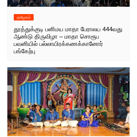
தமிழகம்
தூத்துக்குடி பனிமய மாதா பேராலய 444வது
ஆண்டு திருவிழா – மாதா சொரூப
பவனியில் பல்லாயிரக்கணக்கானோர்
பங்கேற்பு