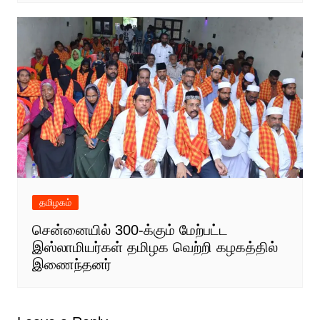
தமிழகம்
சென்னையில் 300-க்கும் மேற்பட்ட
இஸ்லாமியர்கள் தமிழக வெற்றி கழகத்தில்
இணைந்தனர்