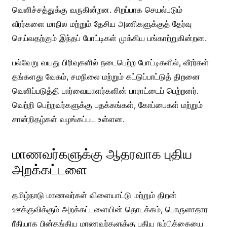
வெளிச்சத்துக்கு வருகின்றன. சிறப்பாக செயல்படும்
வீரர்களை மாநில மற்றும் தேசிய அணிகளுக்குத் தேர்வு
செய்வதற்கும் இந்தப் போட்டிகள் முக்கிய பங்காற்றுகின்றன.
பல்வேறு வயது பிரிவுகளில் நடைபெற்ற போட்டிகளில், வீரர்கள்
தங்களது வேகம், சமநிலை மற்றும் கட்டுப்பாட்டுத் திறனை
வெளிப்படுத்தி பார்வையாளர்களின் பாராட்டைப் பெற்றனர்.
வெற்றி பெற்றவர்களுக்கு பதக்கங்கள், கோப்பைகள் மற்றும்
சான்றிதழ்கள் வழங்கப்பட உள்ளன.
மாணவர்களுக்கு ஆதரவாக புதிய
அறக்கட்டளை
தமிழ்நாடு மாணவர்கள் விளையாட்டு மற்றும் திறன்
ஊக்குவிக்கும் அறக்கட்டளையின் தொடக்கம், பொருளாதார
ரீதியாக பின்தங்கிய மாணவர்களுக்கு புதிய நம்பிக்கையை