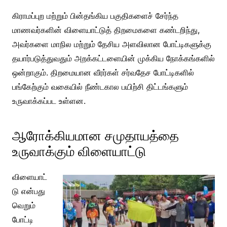
கிராமப்புற மற்றும் பின்தங்கிய பகுதிகளைச் சேர்ந்த
மாணவர்களின் விளையாட்டுத் திறமைகளை கண்டறிந்து,
அவர்களை மாநில மற்றும் தேசிய அளவிலான போட்டிகளுக்கு
தயார்படுத்துவதும் அறக்கட்டளையின் முக்கிய நோக்கங்களில்
ஒன்றாகும். திறமையான வீரர்கள் சர்வதேச போட்டிகளில்
பங்கேற்கும் வகையில் நீண்டகால பயிற்சி திட்டங்களும்
உருவாக்கப்பட உள்ளன.
ஆரோக்கியமான சமுதாயத்தை
உருவாக்கும் விளையாட்டு
விளையாட்
டு என்பது
வெறும்
போட்டி