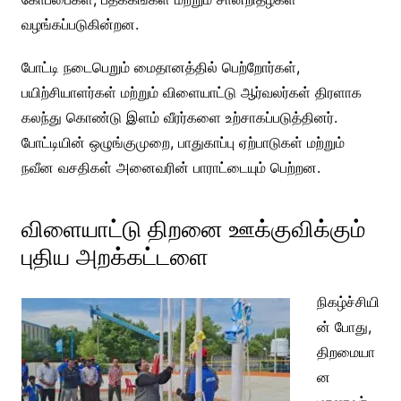
வழங்கப்படுகின்றன.
போட்டி நடைபெறும் மைதானத்தில் பெற்றோர்கள்,
பயிற்சியாளர்கள் மற்றும் விளையாட்டு ஆர்வலர்கள் திரளாக
கலந்து கொண்டு இளம் வீரர்களை உற்சாகப்படுத்தினர்.
போட்டியின் ஒழுங்குமுறை, பாதுகாப்பு ஏற்பாடுகள் மற்றும்
நவீன வசதிகள் அனைவரின் பாராட்டையும் பெற்றன.
விளையாட்டு திறனை ஊக்குவிக்கும்
புதிய அறக்கட்டளை
நிகழ்ச்சியி
ன் போது,
திறமையா
ன