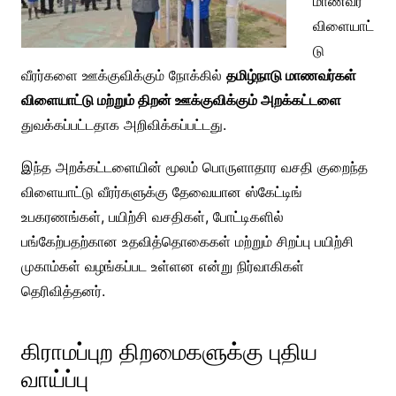
மாணவர்
விளையாட்
டு
வீரர்களை ஊக்குவிக்கும் நோக்கில்
தமிழ்நாடு மாணவர்கள்
விளையாட்டு மற்றும் திறன் ஊக்குவிக்கும் அறக்கட்டளை
துவக்கப்பட்டதாக அறிவிக்கப்பட்டது.
இந்த அறக்கட்டளையின் மூலம் பொருளாதார வசதி குறைந்த
விளையாட்டு வீரர்களுக்கு தேவையான ஸ்கேட்டிங்
உபகரணங்கள், பயிற்சி வசதிகள், போட்டிகளில்
பங்கேற்பதற்கான உதவித்தொகைகள் மற்றும் சிறப்பு பயிற்சி
முகாம்கள் வழங்கப்பட உள்ளன என்று நிர்வாகிகள்
தெரிவித்தனர்.
கிராமப்புற திறமைகளுக்கு புதிய
வாய்ப்பு