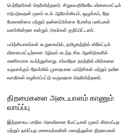
பெற்றோர்கள் தெரிவித்தனர். சிறுவயதிலேயே விளையாட்டில்
ஈடுபடுவதன் மூலம் உடல் ஆரோக்கியம், ஒழுக்கம், நேர
மேலாண்மை மற்றும் தன்னம்பிக்கை போன்ற பண்புகள்
வளர்கின்றன என்றும் அவர்கள் குறிப்பிட்டனர்.
பயிற்சியாளர்கள் கூறுகையில், தமிழகத்தில் ஸ்கேட்டிங்
விளையாட்டிற்கான ஆர்வம் கடந்த சில ஆண்டுகளில்
கணிசமாக உயர்ந்துள்ளது. சர்வதேச தரத்தில் வீரர்களை
உருவாக்கும் நோக்கில் முறையான பயிற்சிகள் மற்றும் நவீன
வசதிகள் வழங்கப்பட்டு வருவதாக தெரிவித்தனர்.
திறமைகளை அடையாளம் காணும்
வாய்ப்பு
இத்தகைய மாநில அளவிலான போட்டிகள் மூலம் கிராமப்புற
மற்றும் நகர்ப்புற மாணவர்களின் மறைந்துள்ள திறமைகள்