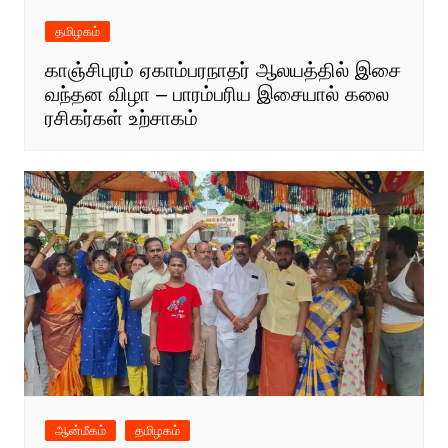
தமிழகம்
காஞ்சிபுரம் ஏகாம்பரநாதர் ஆலயத்தில் இசை
வந்தன விழா – பாரம்பரிய இசையால் கலை
ரசிகர்கள் உற்சாகம்
ஆன்மீகம்
தமிழகம்