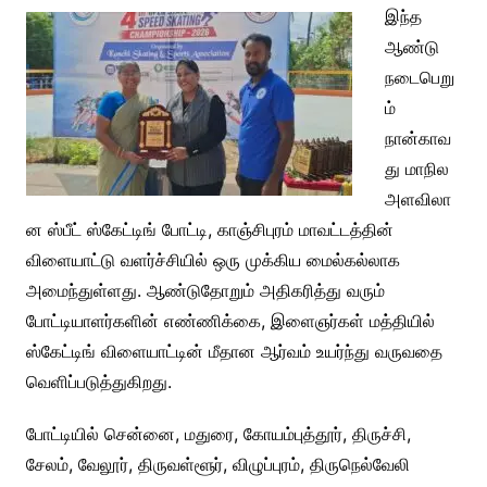
இந்த
ஆண்டு
நடைபெறு
ம்
நான்காவ
து மாநில
அளவிலா
ன ஸ்பீட் ஸ்கேட்டிங் போட்டி, காஞ்சிபுரம் மாவட்டத்தின்
விளையாட்டு வளர்ச்சியில் ஒரு முக்கிய மைல்கல்லாக
அமைந்துள்ளது. ஆண்டுதோறும் அதிகரித்து வரும்
போட்டியாளர்களின் எண்ணிக்கை, இளைஞர்கள் மத்தியில்
ஸ்கேட்டிங் விளையாட்டின் மீதான ஆர்வம் உயர்ந்து வருவதை
வெளிப்படுத்துகிறது.
போட்டியில் சென்னை, மதுரை, கோயம்புத்தூர், திருச்சி,
சேலம், வேலூர், திருவள்ளூர், விழுப்புரம், திருநெல்வேலி