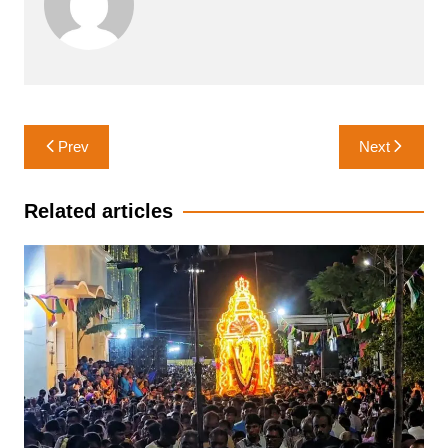
Post
Prev
Next
navigation
Related articles