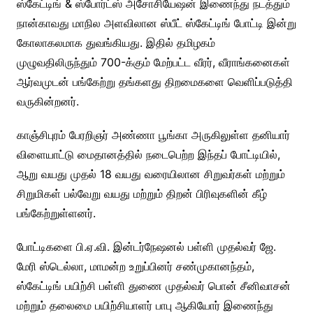
ஸ்கேட்டிங் & ஸ்போர்ட்ஸ் அசோசியேஷன் இணைந்து நடத்தும்
நான்காவது மாநில அளவிலான ஸ்பீட் ஸ்கேட்டிங் போட்டி இன்று
கோலாகலமாக துவங்கியது. இதில் தமிழகம்
முழுவதிலிருந்தும் 700-க்கும் மேற்பட்ட வீரர், வீராங்கனைகள்
ஆர்வமுடன் பங்கேற்று தங்களது திறமைகளை வெளிப்படுத்தி
வருகின்றனர்.
காஞ்சிபுரம் பேரறிஞர் அண்ணா பூங்கா அருகிலுள்ள தனியார்
விளையாட்டு மைதானத்தில் நடைபெற்ற இந்தப் போட்டியில்,
ஆறு வயது முதல் 18 வயது வரையிலான சிறுவர்கள் மற்றும்
சிறுமிகள் பல்வேறு வயது மற்றும் திறன் பிரிவுகளின் கீழ்
பங்கேற்றுள்ளனர்.
போட்டிகளை பி.ஏ.வி. இன்டர்நேஷனல் பள்ளி முதல்வர் ஜே.
மேரி ஸ்டெல்லா, மாமன்ற உறுப்பினர் சண்முகானந்தம்,
ஸ்கேட்டிங் பயிற்சி பள்ளி துணை முதல்வர் பொன் சீனிவாசன்
மற்றும் தலைமை பயிற்சியாளர் பாபு ஆகியோர் இணைந்து