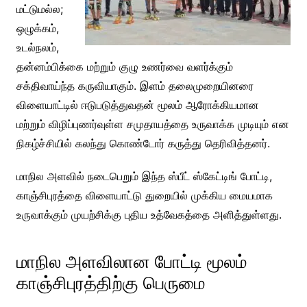
மட்டுமல்ல;
ஒழுக்கம்,
உடல்நலம்,
தன்னம்பிக்கை மற்றும் குழு உணர்வை வளர்க்கும்
சக்திவாய்ந்த கருவியாகும். இளம் தலைமுறையினரை
விளையாட்டில் ஈடுபடுத்துவதன் மூலம் ஆரோக்கியமான
மற்றும் விழிப்புணர்வுள்ள சமுதாயத்தை உருவாக்க முடியும் என
நிகழ்ச்சியில் கலந்து கொண்டோர் கருத்து தெரிவித்தனர்.
மாநில அளவில் நடைபெறும் இந்த ஸ்பீட் ஸ்கேட்டிங் போட்டி,
காஞ்சிபுரத்தை விளையாட்டு துறையில் முக்கிய மையமாக
உருவாக்கும் முயற்சிக்கு புதிய உத்வேகத்தை அளித்துள்ளது.
மாநில அளவிலான போட்டி மூலம்
காஞ்சிபுரத்திற்கு பெருமை