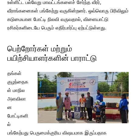
உள்ளிட்ட பல்வேறு மாவட்டங்களைச் சேர்ந்த வீரர்,
வீராங்கனைகள் பங்கேற்று வருகின்றனர். ஒவ்வொரு பிரிவிலும்
கடுமையான போட்டி நிலவி வருவதால், விளையாட்டு
ரசிகர்களிடையே பெரும் எதிர்பார்ப்பு ஏற்பட்டுள்ளது.
பெற்றோர்கள் மற்றும்
பயிற்சியாளர்களின் பாராட்டு
தங்கள்
குழந்தைக
ள் மாநில
அளவிலா
ன
போட்டிகளி
ல்
பங்கேற்பது பெருமைக்குரிய விஷயமாக இருப்பதாக