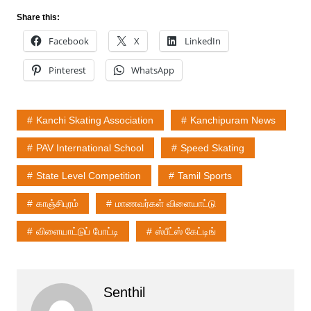
Share this:
Facebook
X
LinkedIn
Pinterest
WhatsApp
Kanchi Skating Association
Kanchipuram News
PAV International School
Speed Skating
State Level Competition​
Tamil Sports
காஞ்சிபுரம்
மாணவர்கள் விளையாட்டு
விளையாட்டுப் போட்டி
ஸ்பீட்ஸ் கேட்டிங்
Senthil