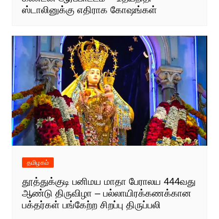
ஸ்டாலினுக்கு எதிராக கோஷங்கள்
தமிழகம்
தூத்துக்குடி பனிமய மாதா பேராலய 444வது
ஆண்டு திருவிழா – பல்லாயிரக்கணக்கான
பக்தர்கள் பங்கேற்ற சிறப்பு திருப்பலி