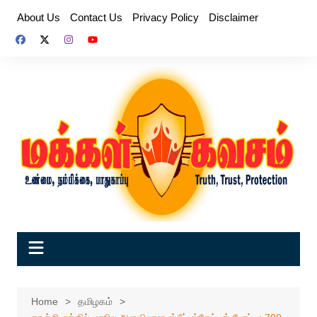
Skip
About Us
Contact Us
Privacy Policy
Disclaimer
to
content
Home
தமிழகம்