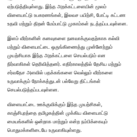
ஏற்படுத்தியுள்ளது. இந்த அறக்கட்டளையின் மூலம்
விளையாட்டு உபகரணங்கள், இலவச பயிற்சி, போட்டி கட்டண
உதவி மற்றும் திறன் மேம்பாட்டு முகாம்கள் நடத்தப்படவுள்ளன.
இளம் வீரர்களின் கனவுகளை நனவாக்குவதற்காக கல்வி
மற்றும் விளையாட்டை ஒருங்கிணைத்து முன்னேற்றும்
முயற்சியாக இந்த அறக்கட்டளை செயல்படும் என
நிர்வாகிகள் தெரிவித்தனர். எதிர்காலத்தில் தேசிய மற்றும்
சர்வதேச அளவில் பதக்கங்களை வெல்லும் வீரர்களை
உருவாக்கும் நோக்கத்துடன் பல்வேறு திட்டங்கள்
செயல்படுத்தப்படவுள்ளன.
விளையாட்டை ஊக்குவிக்கும் இந்த முயற்சிகள்,
காஞ்சிபுரத்தை தமிழகத்தின் முக்கிய விளையாட்டு
மையங்களில் ஒன்றாக மாற்றும் என்ற நம்பிக்கையும்
பொதுமக்களிடையே உருவாகியுள்ளது.