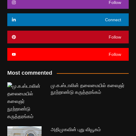
Follow
Connect
Follow
Follow
Most commented
மு.க.ஸ்டாலின் தலைமையில் கலைஞர்
நூற்றாண்டு கருத்தரங்கம்
அதிமுகவின் புது வியூகம்