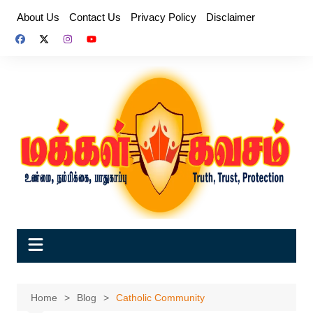
Skip
About Us
Contact Us
Privacy Policy
Disclaimer
to
content
Home
Blog
Catholic Community