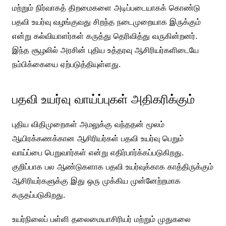
மற்றும் நிர்வாகத் திறமைகளை அடிப்படையாகக் கொண்டு
பதவி உயர்வு வழங்குவது சிறந்த நடைமுறையாக இருக்கும்
என்று கல்வியாளர்கள் கருத்து தெரிவித்து வருகின்றனர்.
இந்த சூழலில் அரசின் புதிய உத்தரவு ஆசிரியர்களிடையே
நம்பிக்கையை ஏற்படுத்தியுள்ளது.
பதவி உயர்வு வாய்ப்புகள் அதிகரிக்கும்
புதிய விதிமுறைகள் அமலுக்கு வந்ததன் மூலம்
ஆயிரக்கணக்கான ஆசிரியர்கள் பதவி உயர்வு பெறும்
வாய்ப்பை பெறுவார்கள் என்று எதிர்பார்க்கப்படுகிறது.
குறிப்பாக பல ஆண்டுகளாக பதவி உயர்வுக்காக காத்திருக்கும்
ஆசிரியர்களுக்கு இது ஒரு முக்கிய முன்னேற்றமாக
கருதப்படுகிறது.
உயர்நிலைப் பள்ளி தலைமையாசிரியர் மற்றும் முதுகலை