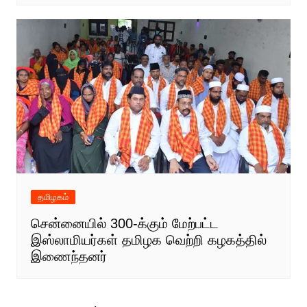
தமிழகம்
சென்னையில் 300-க்கும் மேற்பட்ட
இஸ்லாமியர்கள் தமிழக வெற்றி கழகத்தில்
இணைந்தனர்