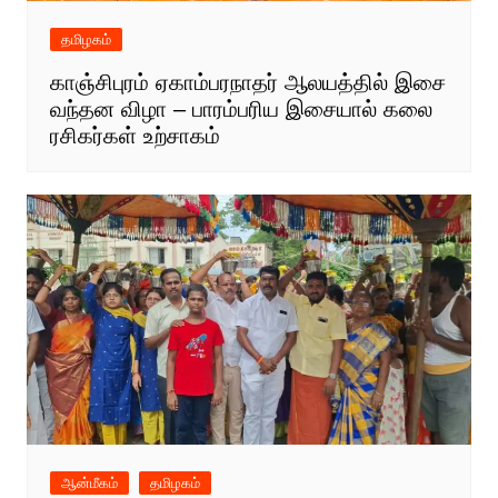
தமிழகம்
காஞ்சிபுரம் ஏகாம்பரநாதர் ஆலயத்தில் இசை
வந்தன விழா – பாரம்பரிய இசையால் கலை
ரசிகர்கள் உற்சாகம்
ஆன்மீகம்
தமிழகம்