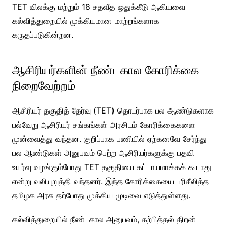
TET விலக்கு மற்றும் 18 சதவீத ஒதுக்கீடு ஆகியவை
கல்வித்துறையில் முக்கியமான மாற்றங்களாக
கருதப்படுகின்றன.
ஆசிரியர்களின் நீண்டகால கோரிக்கை
நிறைவேற்றம்
ஆசிரியர் தகுதித் தேர்வு (TET) தொடர்பாக பல ஆண்டுகளாக
பல்வேறு ஆசிரியர் சங்கங்கள் அரசிடம் கோரிக்கைகளை
முன்வைத்து வந்தன. குறிப்பாக பணியில் ஏற்கனவே சேர்ந்து
பல ஆண்டுகள் அனுபவம் பெற்ற ஆசிரியர்களுக்கு பதவி
உயர்வு வழங்கும்போது TET தகுதியை கட்டாயமாக்கக் கூடாது
என்று வலியுறுத்தி வந்தனர். இந்த கோரிக்கையை பரிசீலித்த
தமிழக அரசு தற்போது முக்கிய முடிவை எடுத்துள்ளது.
கல்வித்துறையில் நீண்டகால அனுபவம், கற்பித்தல் திறன்