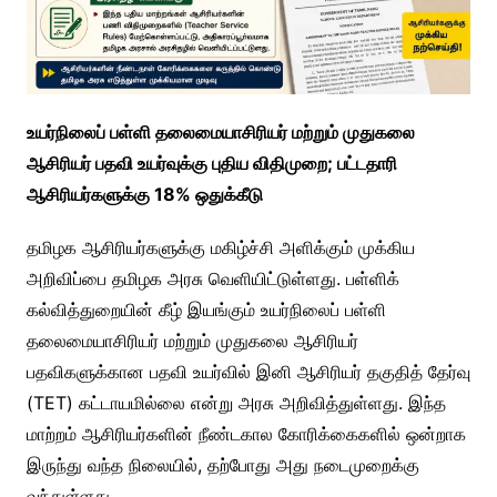
உயர்நிலைப் பள்ளி தலைமையாசிரியர் மற்றும் முதுகலை
ஆசிரியர் பதவி உயர்வுக்கு புதிய விதிமுறை; பட்டதாரி
ஆசிரியர்களுக்கு 18% ஒதுக்கீடு
தமிழக ஆசிரியர்களுக்கு மகிழ்ச்சி அளிக்கும் முக்கிய
அறிவிப்பை தமிழக அரசு வெளியிட்டுள்ளது. பள்ளிக்
கல்வித்துறையின் கீழ் இயங்கும் உயர்நிலைப் பள்ளி
தலைமையாசிரியர் மற்றும் முதுகலை ஆசிரியர்
பதவிகளுக்கான பதவி உயர்வில் இனி ஆசிரியர் தகுதித் தேர்வு
(TET) கட்டாயமில்லை என்று அரசு அறிவித்துள்ளது. இந்த
மாற்றம் ஆசிரியர்களின் நீண்டகால கோரிக்கைகளில் ஒன்றாக
இருந்து வந்த நிலையில், தற்போது அது நடைமுறைக்கு
வந்துள்ளது.