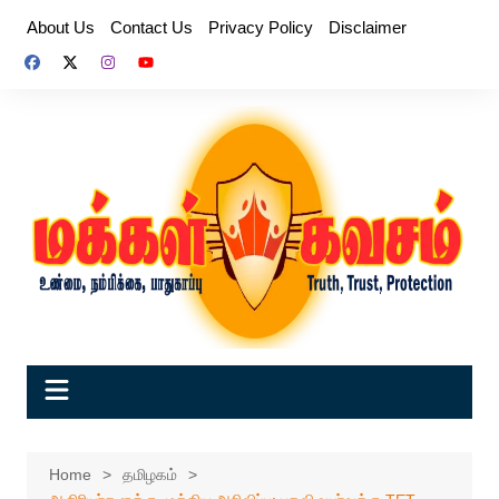
Skip
About Us
Contact Us
Privacy Policy
Disclaimer
to
content
Home
தமிழகம்