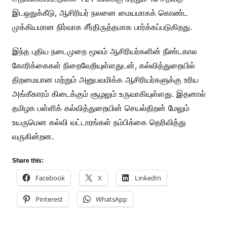
இடஒதுக்கீடு, ஆசிரியர் நலனை மையமாகக் கொண்ட
முக்கியமான நிர்வாக சீர்திருத்தமாக பார்க்கப்படுகிறது.
இந்த புதிய நடைமுறை மூலம் ஆசிரியர்களின் நீண்டகால
கோரிக்கைகள் நிறைவேறியுள்ளதுடன், கல்வித்துறையில்
திறமையான மற்றும் அனுபவமிக்க ஆசிரியர்களுக்கு உரிய
அங்கீகாரம் கிடைக்கும் சூழலும் உருவாகியுள்ளது. இதனால்
தமிழக பள்ளிக் கல்வித்துறையின் செயல்திறன் மேலும்
உயருமென கல்வி வட்டாரங்கள் நம்பிக்கை தெரிவித்து
வருகின்றன.
Share this:
Facebook
X
LinkedIn
Pinterest
WhatsApp