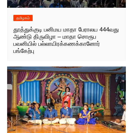
தமிழகம்
தூத்துக்குடி பனிமய மாதா பேராலய 444வது
ஆண்டு திருவிழா – மாதா சொரூப
பவனியில் பல்லாயிரக்கணக்கானோர்
பங்கேற்பு