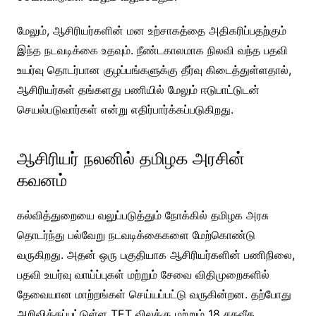
மேலும், ஆசிரியர்களின் மன உற்சாகத்தை அதிகரிப்பதற்கும்
இந்த நடவடிக்கை உதவும். நீண்டகாலமாக நிலவி வந்த பதவி
உயர்வு தொடர்பான குழப்பங்களுக்கு தீர்வு கிடைத்துள்ளதால்,
ஆசிரியர்கள் தங்களது பணியில் மேலும் ஈடுபாட்டுடன்
செயல்படுவார்கள் என்று எதிர்பார்க்கப்படுகிறது.
ஆசிரியர் நலனில் தமிழக அரசின்
கவனம்
கல்வித்துறையை வலுப்படுத்தும் நோக்கில் தமிழக அரசு
தொடர்ந்து பல்வேறு நடவடிக்கைகளை மேற்கொண்டு
வருகிறது. அதன் ஒரு பகுதியாக ஆசிரியர்களின் பணிநிலை,
பதவி உயர்வு வாய்ப்புகள் மற்றும் சேவை விதிமுறைகளில்
தேவையான மாற்றங்கள் செய்யப்பட்டு வருகின்றன. தற்போது
அறிவிக்கப்பட்டுள்ள TET விலக்கு மற்றும் 18 சதவீத