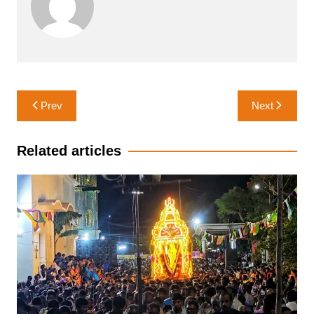
Post
Prev
Next
navigation
Related articles