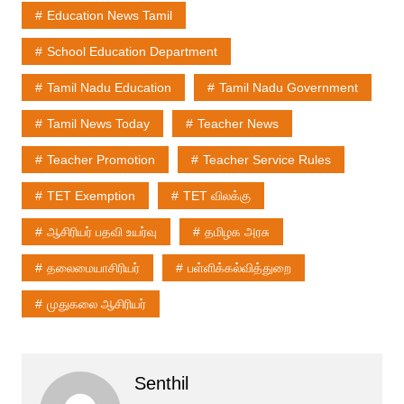
Education News Tamil
School Education Department
Tamil Nadu Education
Tamil Nadu Government
Tamil News Today
Teacher News
Teacher Promotion
Teacher Service Rules
TET Exemption
TET விலக்கு
ஆசிரியர் பதவி உயர்வு
தமிழக அரசு
தலைமையாசிரியர்
பள்ளிக்கல்வித்துறை
முதுகலை ஆசிரியர்
Senthil