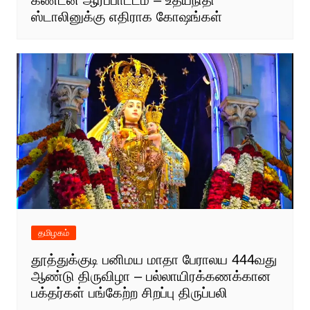
ஸ்டாலினுக்கு எதிராக கோஷங்கள்
தமிழகம்
தூத்துக்குடி பனிமய மாதா பேராலய 444வது
ஆண்டு திருவிழா – பல்லாயிரக்கணக்கான
பக்தர்கள் பங்கேற்ற சிறப்பு திருப்பலி