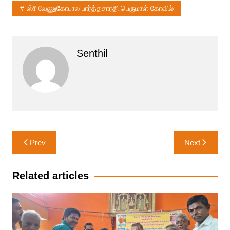
ஸ்ரீ வேணுகோபால பார்த்தசாரதி பெருமாள் கோவில்
Senthil
Post
Prev
Next
navigation
Related articles