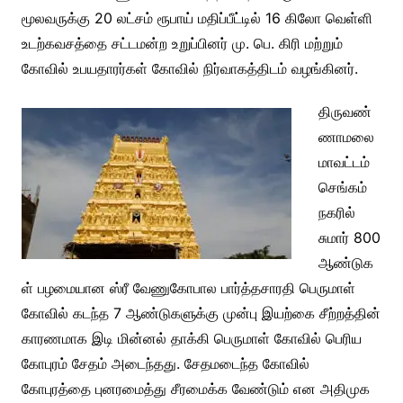
மூலவருக்கு 20 லட்சம் ரூபாய் மதிப்பீட்டில் 16 கிலோ வெள்ளி
உடற்கவசத்தை சட்டமன்ற உறுப்பினர் மு. பெ. கிரி மற்றும்
கோவில் உபயதாரர்கள் கோவில் நிர்வாகத்திடம் வழங்கினர்.
திருவண்
ணாமலை
மாவட்டம்
செங்கம்
நகரில்
சுமார் 800
ஆண்டுக
ள் பழமையான ஸ்ரீ வேணுகோபால பார்த்தசாரதி பெருமாள்
கோவில் கடந்த 7 ஆண்டுகளுக்கு முன்பு இயற்கை சீற்றத்தின்
காரணமாக இடி மின்னல் தாக்கி பெருமாள் கோவில் பெரிய
கோபுரம் சேதம் அடைந்தது. சேதமடைந்த கோவில்
கோபுரத்தை புனரமைத்து சீரமைக்க வேண்டும் என அதிமுக