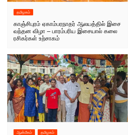
தமிழகம்
காஞ்சிபுரம் ஏகாம்பரநாதர் ஆலயத்தில் இசை
வந்தன விழா – பாரம்பரிய இசையால் கலை
ரசிகர்கள் உற்சாகம்
ஆன்மீகம்
தமிழகம்