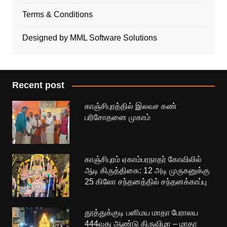
Terms & Conditions
Designed by MML Software Solutions
Recent post
காஞ்சிபுரத்தில் இலவச கண்
பரிசோதனை முகாம்
காஞ்சிபுரம் ஏகாம்பரநாதர் கோவிலில்
ஆடி கிருத்திகை: 12 அடி முருகனுக்கு
25 கிலோ சந்தனத்தில் சந்தனக்காப்பு
தூத்துக்குடி பனிமய மாதா பேராலய
444வது ஆண்டு திருவிழா – மாதா