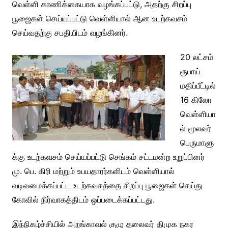
வெள்ளி காணிக்கையாக வழங்கப்பட்டு, அதற்கு சிறப்பு
பூஜைகள் செய்யப்பட்டு வெள்ளியால் ஆன உடற்கவசம்
செய்வதற்கு சபதியிடம் வழங்கினர்.
20 லட்சம்
ரூபாய்
மதிப்பீட்டில்
16 கிலோ
வெள்ளியா
ல் மூலவர்
பெருமாளு
க்கு உடற்கவசம் செய்யப்பட்டு செங்கம் சட்டமன்ற உறுப்பினர்
மு. பெ. கிரி மற்றும் உபயதாரர்களிடம் வெள்ளியால்
வடிவமைக்கப்பட்ட உடற்கவசத்தை சிறப்பு பூஜைகள் செய்து
கோவில் நிர்வாகத்திடம் ஒப்படைக்கப்பட்டது.
இந்நிகழ்ச்சியில் அறங்காவல் குழு தலைவர் திமுக நகர