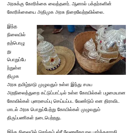
அரசுக்கு கோரிக்கை வைத்தனர். ஆனால் பக்தர்களின்
கோரிக்கையை அதிமுக அரசு நிறைவேற்றவில்லை.
இந்த
நிலையில்
தற்பொழு
து
பொறுப்பே
ற்றுள்ள
திமுக
அரசு தமிழ்நாடு முழுவதும் உள்ள இந்து சமய
அறநிலைத்துறை கட்டுப்பாட்டில் உள்ள கோயில்கள் பழமையான
கோவில்கள் புனரமைப்பு செய்யப்பட வேண்டும் என திராவிட
மாடல் அரசு பொறுப்பேற்று கோயில்கள் முழுவதும்
திருப்பணிகள் நடைபெற்றது.
இந்த நிலையில் செங்கம் ஸ்ரீ வேணுகோபால பார்த்தசாரதி