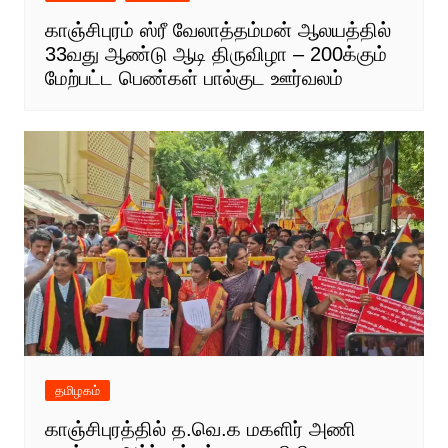
காஞ்சிபுரம் ஸ்ரீ வேலாத்தம்மன் ஆலயத்தில்
33வது ஆண்டு ஆடி திருவிழா – 200க்கும்
மேற்பட்ட பெண்கள் பால்குட ஊர்வலம்
தமிழகம்
காஞ்சிபுரத்தில் த.வெ.க மகளிர் அணி