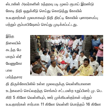
ஸ்டாலின் அவர்களின் உத்தரவு படி மூலம் ரூபாய் இரண்டு
கோடி நிதி ஒதுக்கீடு செய்து கொடுத்து கோவில்
உபயதாரர்கள் மூலமாகவும் நிதி திரட்டி கோவில் புனாரமைப்பு
மற்றும் கும்பாபிஷேகம் செய்து முடிக்கப்பட்டது.
இந்த
நிலையில்
கடந்த மே
மாதம் ஸ்ரீ
வேணுகோ
பால
பார்த்தசார
தி திருக்கோயிலில் உள்ள மூலவருக்கு வெள்ளியாலான
உடற்கவசம் செய்வதற்கு செங்கம் சட்டமன்ற உறுப்பினர் மு. பெ.
கிரி 5 கிலோ வெள்ளியும், ஊர் முக்கியஸ்தர்கள் மற்றும்
உபயதாரர்கள் சார்பாக 11 கிலோ வெள்ளி மொத்தம் 16 கிலோ