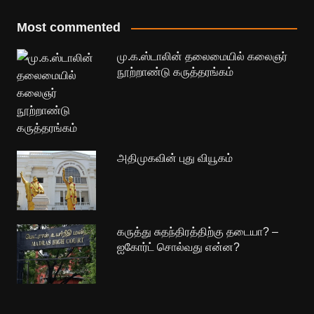
Most commented
மு.க.ஸ்டாலின் தலைமையில் கலைஞர்
நூற்றாண்டு கருத்தரங்கம்
அதிமுகவின் புது வியூகம்
கருத்து சுதந்திரத்திற்கு தடையா? –
ஐகோர்ட் சொல்வது என்ன?