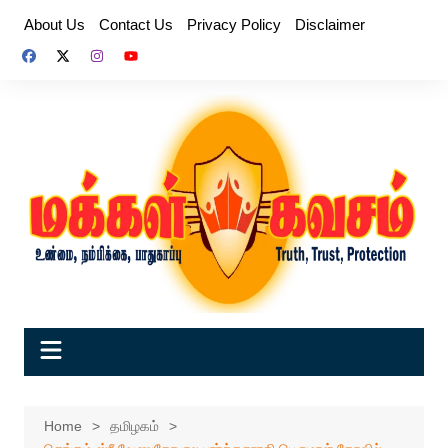
Skip
About Us
Contact Us
Privacy Policy
Disclaimer
to
content
Home
தமிழகம்