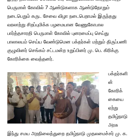
பெருமாள் கோவில் 7 ஆண்டுகளாக ஆண்டுதோறும்
நடைபெறும் கருட சேவை விழா நடைபெறாமல் இருந்தது
வரலாற்று சிறப்புமிக்க பழமையான வேணுகோபால
பார்த்தசாரதி பெருமாள் கோவில் புனரமைப்பு செய்து
பாலாலயம் செய்ய வேண்டுமென பக்தர்கள் மற்றும் திருப்பணி
குழுவினர் செங்கம் சட்டமன்ற உறுப்பினர் மு. பெ. கிரிக்கு
கோரிக்கை வைத்தனர்.
பக்தர்களி
ன்
கோரிக்
கையை
ஏற்று
தமிழ்நாடு
அரசு
இந்து சமய அறநிலைத்துறை தமிழ்நாடு முதலமைச்சர் மு. க.