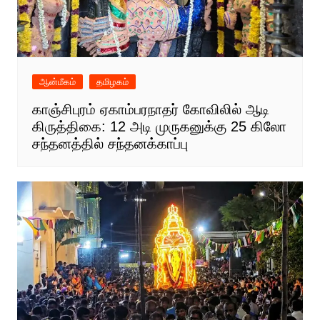
ஆன்மீகம்
தமிழகம்
காஞ்சிபுரம் ஏகாம்பரநாதர் கோவிலில் ஆடி
கிருத்திகை: 12 அடி முருகனுக்கு 25 கிலோ
சந்தனத்தில் சந்தனக்காப்பு