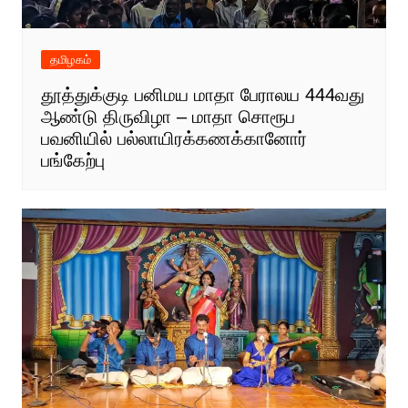
தமிழகம்
தூத்துக்குடி பனிமய மாதா பேராலய 444வது
ஆண்டு திருவிழா – மாதா சொரூப
பவனியில் பல்லாயிரக்கணக்கானோர்
பங்கேற்பு