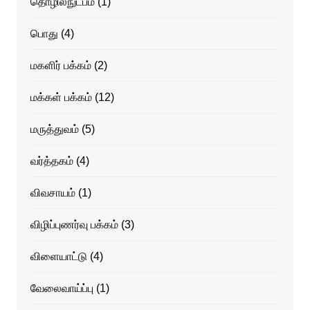
தொழில்நுட்பம்
(1)
பொது
(4)
மகளிர் பக்கம்
(2)
மக்கள் பக்கம்
(12)
மருத்துவம்
(5)
வர்த்தகம்
(4)
விவசாயம்
(1)
விழிப்புணர்வு பக்கம்
(3)
விளையாட்டு
(4)
வேலைவாய்ப்பு
(1)