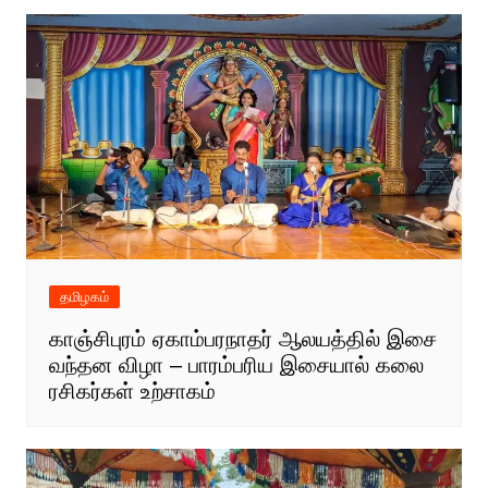
தமிழகம்
காஞ்சிபுரம் ஏகாம்பரநாதர் ஆலயத்தில் இசை
வந்தன விழா – பாரம்பரிய இசையால் கலை
ரசிகர்கள் உற்சாகம்