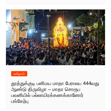
தமிழகம்
தூத்துக்குடி பனிமய மாதா பேராலய 444வது
ஆண்டு திருவிழா – மாதா சொரூப
பவனியில் பல்லாயிரக்கணக்கானோர்
பங்கேற்பு