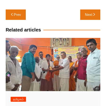
Post
Prev
Next
navigation
Related articles
தமிழகம்