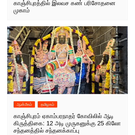
காஞ்சிபுரத்தில் இலவச கண் பரிசோதனை
முகாம்
ஆன்மீகம்
தமிழகம்
காஞ்சிபுரம் ஏகாம்பரநாதர் கோவிலில் ஆடி
கிருத்திகை: 12 அடி முருகனுக்கு 25 கிலோ
சந்தனத்தில் சந்தனக்காப்பு