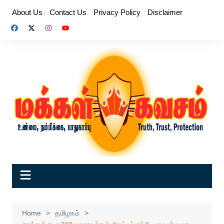
Skip
About Us
Contact Us
Privacy Policy
Disclaimer
to
content
Home
தமிழகம்