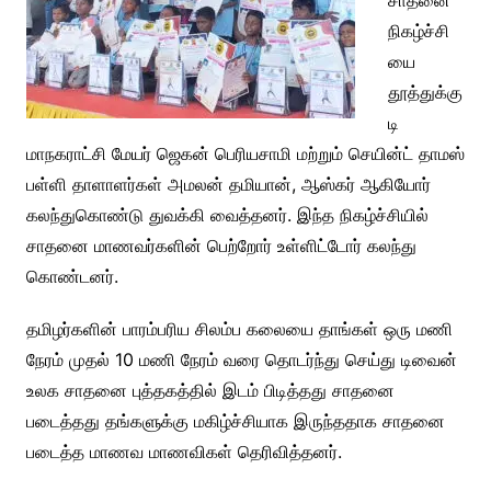
சாதனை
நிகழ்ச்சி
யை
தூத்துக்கு
டி
மாநகராட்சி மேயர் ஜெகன் பெரியசாமி மற்றும் செயின்ட் தாமஸ்
பள்ளி தாளாளர்கள் அமலன் தமியான், ஆஸ்கர் ஆகியோர்
கலந்துகொண்டு துவக்கி வைத்தனர். இந்த நிகழ்ச்சியில்
சாதனை மாணவர்களின் பெற்றோர் உள்ளிட்டோர் கலந்து
கொண்டனர்.
தமிழர்களின் பாரம்பரிய சிலம்ப கலையை தாங்கள் ஒரு மணி
நேரம் முதல் 10 மணி நேரம் வரை தொடர்ந்து செய்து டிவைன்
உலக சாதனை புத்தகத்தில் இடம் பிடித்தது சாதனை
படைத்தது தங்களுக்கு மகிழ்ச்சியாக இருந்ததாக சாதனை
படைத்த மாணவ மாணவிகள் தெரிவித்தனர்.