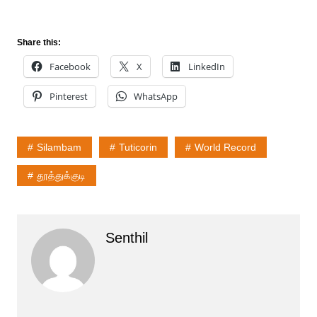
Share this:
Facebook
X
LinkedIn
Pinterest
WhatsApp
Silambam
Tuticorin
World Record
தூத்துக்குடி
Senthil