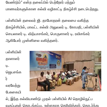
வேண்டும்” என்ற தலைப்பில் பெற்றோர் மற்றும்
மாணவர்களுக்கான கல்வி வழிகாட்டி நிகழ்ச்சி நடைபெற்றது.
பள்ளியின் தலைவர் ஜி. தாமோதரன் தலைமை வகித்த
நிகழ்ச்சியில், மாவட்ட கல்வி அலுவலர் டி. கோமதி, பள்ளியின்
செயலாளர் டி. வித்யாசங்கர், பொருளாளர் டி. ரவிசங்கர்
ஆகியோர் முன்னிலை வகித்தனர்.
பள்ளியின்
தாளாளர்
டி.
ஜெயசங்க
ர்
வரவேற்று
பேசுகையி
ல், இந்த கல்வியாண்டு முதல் பள்ளியில் AI தொழில்நுட்ப
வகுப்புகள் தொடங்கப்பட உள்ளதாக தெரிவித்தார். தொடர்ந்து