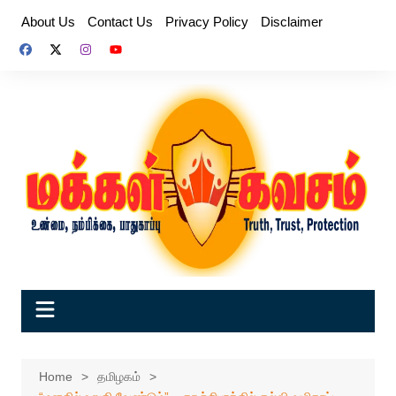
Skip
About Us
Contact Us
Privacy Policy
Disclaimer
to
content
Home
தமிழகம்