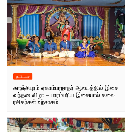
தமிழகம்
காஞ்சிபுரம் ஏகாம்பரநாதர் ஆலயத்தில் இசை
வந்தன விழா – பாரம்பரிய இசையால் கலை
ரசிகர்கள் உற்சாகம்