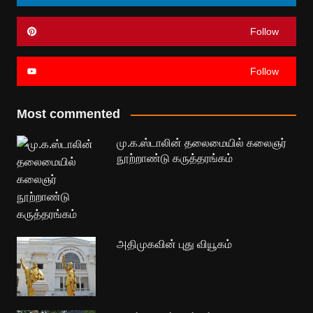
Follow
Follow
Most commented
மு.க.ஸ்டாலின் தலைமையில் கலைஞர்
நூற்றாண்டு கருத்தரங்கம்
அதிமுகவின் புது வியூகம்