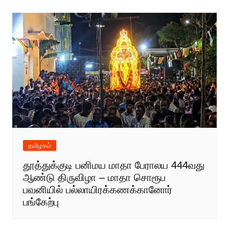
தமிழகம்
தூத்துக்குடி பனிமய மாதா பேராலய 444வது
ஆண்டு திருவிழா – மாதா சொரூப
பவனியில் பல்லாயிரக்கணக்கானோர்
பங்கேற்பு