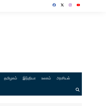
தமிழகம்
இந்தியா
உலகம்
அரசியல்