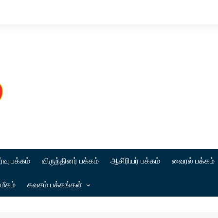
்வு பக்கம்
விருந்தினர் பக்கம்
ஆசிரியர் பக்கம்
வைரல் பக்கம்
மீகம்
கவசம் பக்கங்கள்
கட்டுரை