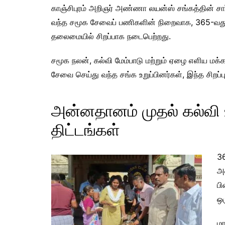
காஞ்சிபுரம் அறிஞர் அண்ணா லயன்ஸ் சங்கத்தின் சார
வந்த சமூக சேவைப் பணிகளின் நிறைவாக, 365-வது 
தலைமையில் சிறப்பாக நடைபெற்றது.
சமூக நலன், கல்வி மேம்பாடு மற்றும் ஏழை எளிய மக்க
சேவை செய்து வந்த சங்க உறுப்பினர்கள், இந்த சி
அன்னதானம் முதல் கல்வி
திட்டங்கள்
36
அ
பி
ஒர
மா