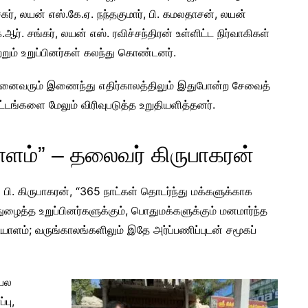
கர், லயன் எஸ்.கே.ஏ. நந்தகுமார், பி. கமலதாசன், லயன்
.ஆர். சங்கர், லயன் எஸ். ரவிச்சந்திரன் உள்ளிட்ட நிர்வாகிகள்
்றும் உறுப்பினர்கள் கலந்து கொண்டனர்.
னைவரும் இணைந்து எதிர்காலத்திலும் இதுபோன்ற சேவைத்
ட்டங்களை மேலும் விரிவுபடுத்த உறுதியளித்தனர்.
ம்” – தலைவர் கிருபாகரன்
 பி. கிருபாகரன், “365 நாட்கள் தொடர்ந்து மக்களுக்காக
ழைத்த உறுப்பினர்களுக்கும், பொதுமக்களுக்கும் மனமார்ந்த
ளம்; வருங்காலங்களிலும் இதே அர்ப்பணிப்புடன் சமூகப்
 பல
்பு,