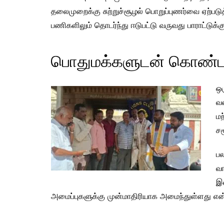
தலைமுறைக்கு சுற்றுச்சூழல் பொறுப்புணர்வை ஏற்படுத
பணிகளிலும் தொடர்ந்து ஈடுபட்டு வருவது பாராட்டுக்கு
பொதுமக்களுடன் கொண்டாட
ஒ
வக
மற
ச
பல
வா
இ
அமைப்புகளுக்கு முன்மாதிரியாக அமைந்துள்ளது என்