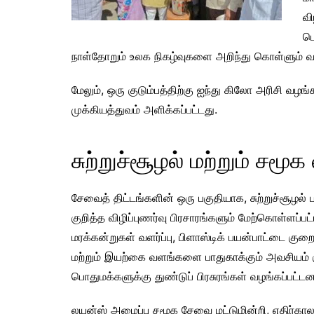
வி
பொ
நாள்தோறும் உலக நிகழ்வுகளை அறிந்து கொள்ளும் வ
மேலும், ஒரு குடும்பத்திற்கு ஐந்து கிலோ அரிசி வழங்
முக்கியத்துவம் அளிக்கப்பட்டது.
சுற்றுச்சூழல் மற்றும் சமூ
சேவைத் திட்டங்களின் ஒரு பகுதியாக, சுற்றுச்சூழல் ப
குறித்த விழிப்புணர்வு பிரசாரங்களும் மேற்கொள்ளப்பட
மரக்கன்றுகள் வளர்ப்பு, பிளாஸ்டிக் பயன்பாட்டை குறை
மற்றும் இயற்கை வளங்களை பாதுகாக்கும் அவசியம் க
பொதுமக்களுக்கு துண்டுப் பிரசுரங்கள் வழங்கப்பட்டன
லயன்ஸ் அமைப்பு சமூக சேவை மட்டுமின்றி, எதிர்கா