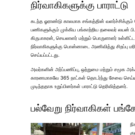
நிர்வாகிகளுக்கு பாராட்டு
கடந்த ஓராண்டு காலமாக சங்கத்தின் வளர்ச்சிக்கும்
பணிகளுக்கும் முக்கிய பங்காற்றிய தலைவர் லயன் பி
கிருபாகரன், செயலாளர் மற்றும் பொருளாளர் உள்ளிட்ட
நிர்வாகிகளுக்கு பொன்னாடை அணிவித்து சிறப்பு ம
செய்யப்பட்டது.
அவர்களின் அர்ப்பணிப்பு, ஒற்றுமை மற்றும் சமூக அ
காரணமாகவே 365 நாட்கள் தொடர்ந்து சேவை செய்
முடிந்ததாக உறுப்பினர்கள் பாராட்டு தெரிவித்தனர்.
பல்வேறு நிர்வாகிகள் பங்கே
நி
கு