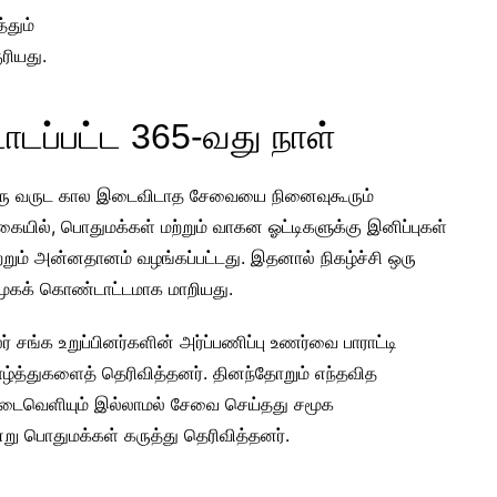
்தும்
ரியது.
ப்பட்ட 365-வது நாள்
ரு வருட கால இடைவிடாத சேவையை நினைவுகூரும்
ையில், பொதுமக்கள் மற்றும் வாகன ஓட்டிகளுக்கு இனிப்புகள்
்றும் அன்னதானம் வழங்கப்பட்டது. இதனால் நிகழ்ச்சி ஒரு
மூகக் கொண்டாட்டமாக மாறியது.
ர் சங்க உறுப்பினர்களின் அர்ப்பணிப்பு உணர்வை பாராட்டி
ழ்த்துகளைத் தெரிவித்தனர். தினந்தோறும் எந்தவித
டைவெளியும் இல்லாமல் சேவை செய்தது சமூக
று பொதுமக்கள் கருத்து தெரிவித்தனர்.