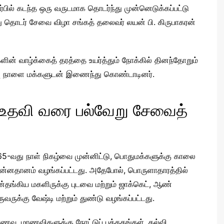
்பில் கடந்த ஒரு வருடமாக தொடர்ந்து முன்னெடுக்கப்பட்டு
தொடர் சேவை விழா சங்கத் தலைவர் லயன் பி. கிருபாகரன்
ளின் வாழ்க்கைத் தரத்தை உயர்த்தும் நோக்கில் தினந்தோறும்
றப்பு நாளை மக்களுடன் இணைந்து கொண்டாடினர்.
 உதவி வரை பல்வேறு சேவைத்
5-வது நாள் நிகழ்வை முன்னிட்டு, பொதுமக்களுக்கு காலை
ன்னதானம் வழங்கப்பட்டது. அதேபோல், பொருளாதாரத்தில்
ன்தங்கிய மகளிருக்கு புடவை மற்றும் ஜாக்கெட், ஆண்
ுவருக்கு வேஷ்டி மற்றும் துண்டு வழங்கப்பட்டது.
ணவ, மாணவிகளுக்கு நோட்டுப் புத்தகங்கள், கல்வி