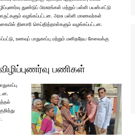
ழிப்புணர்வு துண்டுப் பிரசுரங்கள் மற்றும் பள்ளி பயன்பாட்டு
ருட்களும் வழங்கப்பட்டன. அரசு பள்ளி மாணவர்கள்
கையில் தினசரி செய்தித்தாள்களும் வழங்கப்பட்டன.
கப்பட்டு, உணவுப் பாதுகாப்பு மற்றும் மனிதநேய சேவைக்கு
க விழிப்புணர்வு பணிகள்
ாதுகாப்பு
்டன.
த்தல்
ுறித்து
.
ல