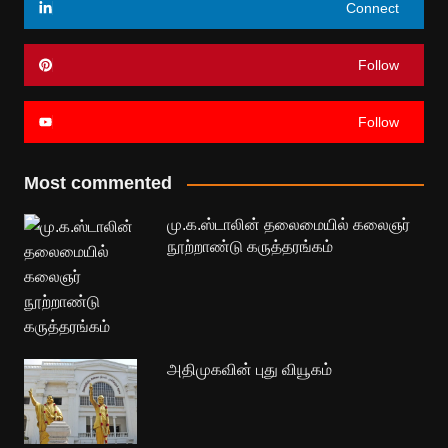
Connect
Follow
Follow
Most commented
மு.க.ஸ்டாலின் தலைமையில் கலைஞர்
நூற்றாண்டு கருத்தரங்கம்
அதிமுகவின் புது வியூகம்