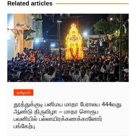
Related articles
தமிழகம்
தூத்துக்குடி பனிமய மாதா பேராலய 444வது
ஆண்டு திருவிழா – மாதா சொரூப
பவனியில் பல்லாயிரக்கணக்கானோர்
பங்கேற்பு