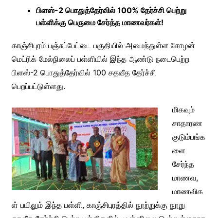
பிளஸ்-2 பொதுத்தேர்வில் 100% தேர்ச்சி பெற்று
பள்ளிக்கு பெருமை சேர்த்த மாணவர்கள்!
காஞ்சிபுரம் பஞ்சுப்பேட்டை பகுதியில் அமைந்துள்ள
சோழன்
மெட்ரிக் மேல்நிலைப் பள்ளி
யில் இந்த ஆண்டு நடைபெற்ற
பிளஸ்-2 பொதுத்தேர்வில் 100 சதவீத தேர்ச்சி
பெறப்பட்டுள்ளது.
மிகவும்
சாதாரண
குடும்பங்க
ளை
சேர்ந்த
மாணவ,
மாணவிக
ள் பயிலும் இந்த பள்ளி, காஞ்சிபுரத்தில் நூற்றுக்கு நூறு