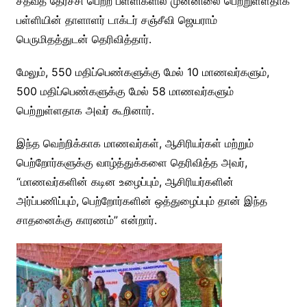
சதவீத தேர்ச்சி பெற்ற பள்ளிகளில் முன்னிலை பெற்றுள்ளதாக
பள்ளியின் தாளாளர்
டாக்டர் சஞ்சீவி ஜெயராம்
பெருமிதத்துடன் தெரிவித்தார்.
மேலும், 550 மதிப்பெண்களுக்கு மேல் 10 மாணவர்களும்,
500 மதிப்பெண்களுக்கு மேல் 58 மாணவர்களும்
பெற்றுள்ளதாக அவர் கூறினார்.
இந்த வெற்றிக்காக மாணவர்கள், ஆசிரியர்கள் மற்றும்
பெற்றோர்களுக்கு வாழ்த்துக்களை தெரிவித்த அவர்,
“மாணவர்களின் கடின உழைப்பும், ஆசிரியர்களின்
அர்ப்பணிப்பும், பெற்றோர்களின் ஒத்துழைப்பும் தான் இந்த
சாதனைக்கு காரணம்” என்றார்.