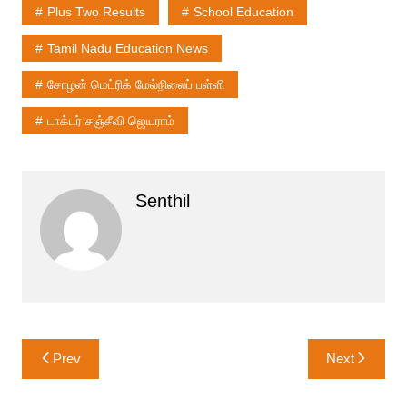
Plus Two Results
School Education
Tamil Nadu Education News
சோழன் மெட்ரிக் மேல்நிலைப் பள்ளி
டாக்டர் சஞ்சீவி ஜெயராம்
Senthil
Post
Prev
Next
navigation