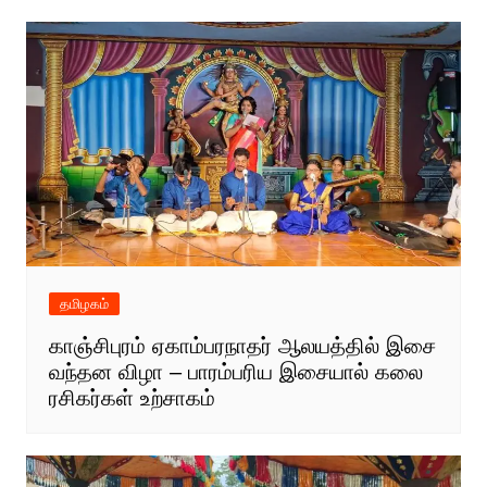
தமிழகம்
காஞ்சிபுரம் ஏகாம்பரநாதர் ஆலயத்தில் இசை
வந்தன விழா – பாரம்பரிய இசையால் கலை
ரசிகர்கள் உற்சாகம்