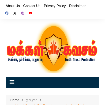
Skip
About Us
Contact Us
Privacy Policy
Disclaimer
to
content
Home
தமிழகம்