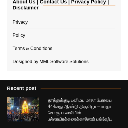
About Us | Contact Us | Privacy Policy |
Disclaimer
Privacy
Policy
Terms & Conditions
Designed by MML Software Solutions
Recent post
தூத்துக்குடி பனிமய மாதா பேராலய
444வது ஆண்டு திருவிழா – மாதா
சொரூப பவனியில்
பல்லாயிரக்கணக்கானோர் பங்கேற்பு