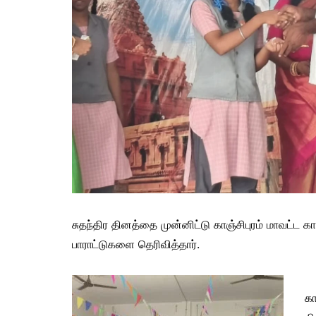
சுதந்திர தினத்தை முன்னிட்டு காஞ்சிபுரம் மாவட்ட 
பாராட்டுகளை தெரிவித்தார்.
கா