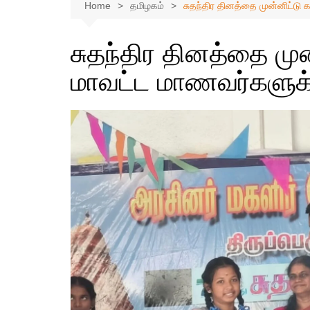
Home
தமிழகம்
சுதந்திர தினத்தை முன்னிட்டு க
சுதந்திர தினத்தை முன்
மாவட்ட மாணவர்களுக்க