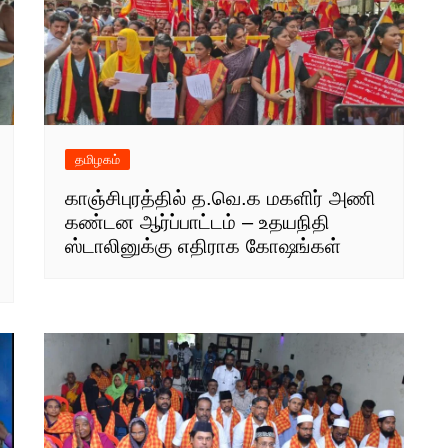
தமிழகம்
காஞ்சிபுரத்தில் த.வெ.க மகளிர் அணி
கண்டன ஆர்ப்பாட்டம் – உதயநிதி
ஸ்டாலினுக்கு எதிராக கோஷங்கள்