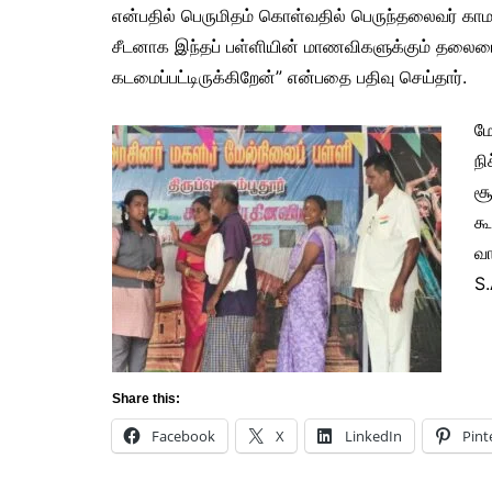
என்பதில் பெருமிதம் கொள்வதில் பெருந்தலைவர் காம
சீடனாக இந்தப் பள்ளியின் மாணவிகளுக்கும் தலைமையா
கடமைப்பட்டிருக்கிறேன்” என்பதை பதிவு செய்தார்.
மே
நி
சூ
கூ
வா
S.
Share this:
Facebook
X
LinkedIn
Pint