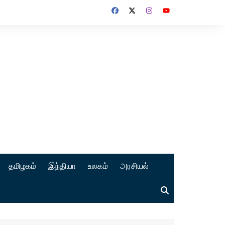
தமிழகம்
இந்தியா
உலகம்
அரசியல்