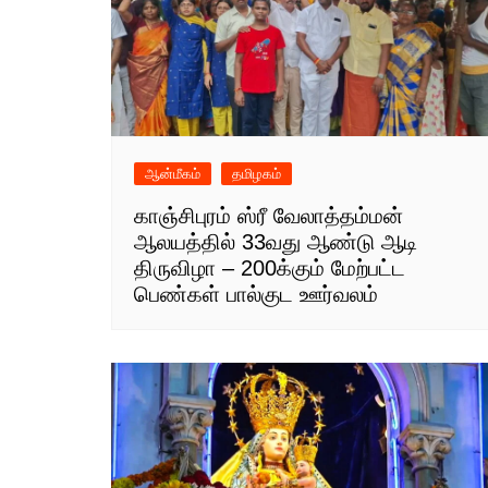
ஆன்மீகம்
தமிழகம்
காஞ்சிபுரம் ஸ்ரீ வேலாத்தம்மன்
ஆலயத்தில் 33வது ஆண்டு ஆடி
திருவிழா – 200க்கும் மேற்பட்ட
பெண்கள் பால்குட ஊர்வலம்