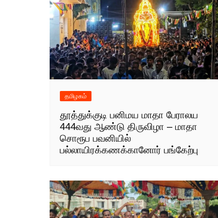
தமிழகம்
தூத்துக்குடி பனிமய மாதா பேராலய
444வது ஆண்டு திருவிழா – மாதா
சொரூப பவனியில்
பல்லாயிரக்கணக்கானோர் பங்கேற்பு