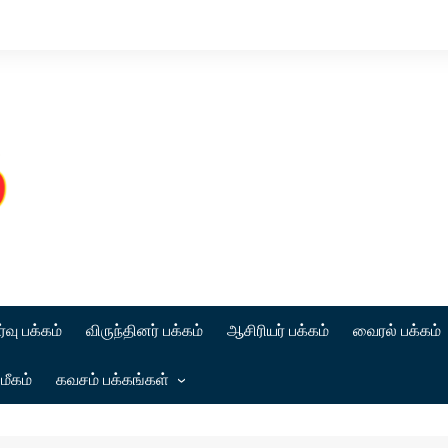
்வு பக்கம்
விருந்தினர் பக்கம்
ஆசிரியர் பக்கம்
வைரல் பக்கம்
மீகம்
கவசம் பக்கங்கள்
கட்டுரை