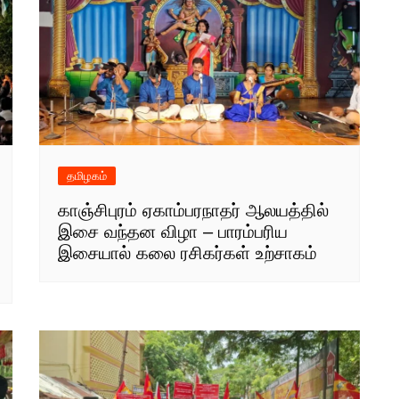
தமிழகம்
காஞ்சிபுரம் ஏகாம்பரநாதர் ஆலயத்தில்
இசை வந்தன விழா – பாரம்பரிய
இசையால் கலை ரசிகர்கள் உற்சாகம்