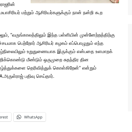
ராஜரின்
சிரியர் மற்றும் ஆசிரியர்களுக்கும் நான் நன்றி கூற
லும், “வருங்காலத்திலும் இந்த பள்ளியின் முன்னேற்றத்திற்கு
ச்சயமாக பெற்றோர் ஆசிரியர் கழகம் எப்பொழுதும் எந்த
ழ்நிலையிலும் உறுதுணையாக இருக்கும் என்பதை உளமாறக்
றிக்கொண்டு மீண்டும் ஒருமுறை சுதந்திர தின
ழ்த்துக்களை தெரிவித்துக் கொள்கிறேன்” என்றும்
A.அருள்ராஜ் பதிவு செய்தார்.
erest
WhatsApp