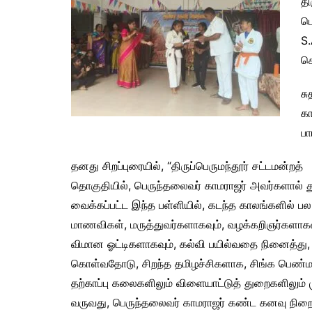
தி
ப
S.
கொ
சு
க
பா
தனது சிறப்புரையில், “திருப்பெருமந்தூர் சட்டமன்றத்
தொகுதியில், பெருந்தலைவர் காமராஜர் அவர்களால் த
வைக்கப்பட்ட இந்த பள்ளியில், கடந்த காலங்களில் பல
மாணவிகள், மருத்துவர்களாகவும், வழக்கறிஞர்களாகவ
விமான ஓட்டிகளாகவும், கல்வி பயில்வதை நினைத்து,
கொள்வதோடு, சிறந்த தமிழச்சிகளாக, சிங்க பெண
தற்காப்பு கலைகளிலும் விளையாட்டுத் துறைகளிலும்
வருவது, பெருந்தலைவர் காமராஜர் கண்ட கனவு நிற