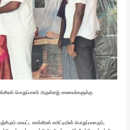
காங்கிரஸ் பொறுப்பாளர் அருள்ராஜ் மாணவர்களுக்கு
ஞ்சிபுரம் மாவட்ட காங்கிரஸ் கமிட்டியின் பொறுப்பாளரும்,