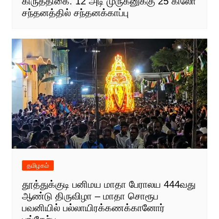
கிருத்திகை: 12 அடி முருகனுக்கு 25 கிலோ
சந்தனத்தில் சந்தனக்காப்பு
தமிழகம்
தூத்துக்குடி பனிமய மாதா பேராலய 444வது
ஆண்டு திருவிழா – மாதா சொரூப
பவனியில் பல்லாயிரக்கணக்கானோர்