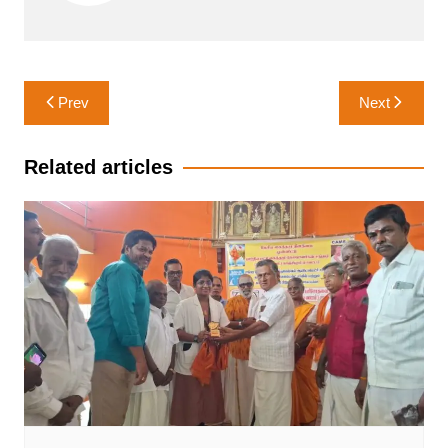
Post
Prev
Next
navigation
Related articles