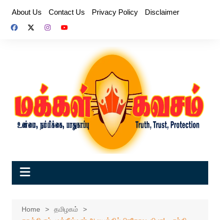
Skip
About Us
Contact Us
Privacy Policy
Disclaimer
to
content
Home
தமிழகம்