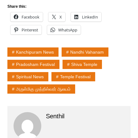
Share this:
Facebook
X
LinkedIn
Pinterest
WhatsApp
Kanchipuram News
Nandhi Vahanam
Pradosham Festival
Shiva Temple
Spiritual News
Temple Festival
அருள்மிகு முத்தீஸ்வரர் ஆலயம்
Senthil