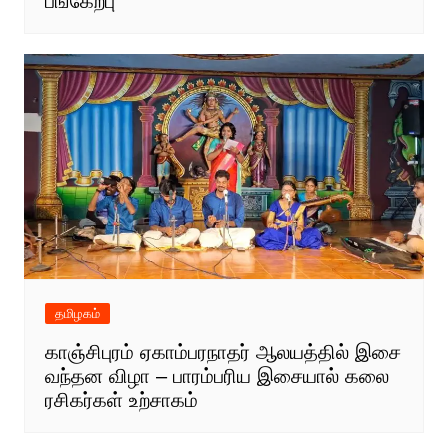
பங்கேற்பு
தமிழகம்
காஞ்சிபுரம் ஏகாம்பரநாதர் ஆலயத்தில் இசை
வந்தன விழா – பாரம்பரிய இசையால் கலை
ரசிகர்கள் உற்சாகம்