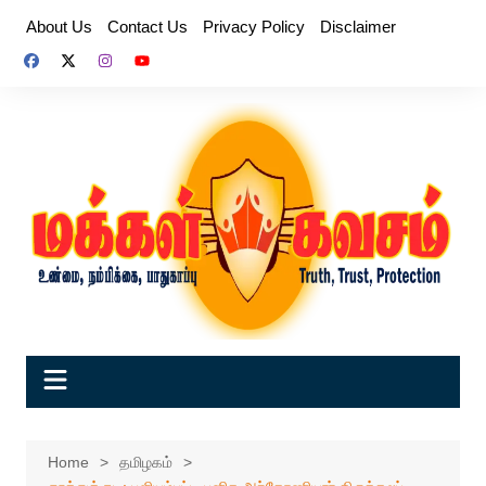
Skip
About Us
Contact Us
Privacy Policy
Disclaimer
to
content
Home
தமிழகம்