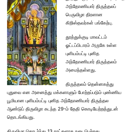
அந்தோணியார் திருத்தலப்
பெருவிழா திரளான
கிறிஸ்தவர்கள் பங்கேற்பு.
தூத்துக்குடி மாவட்டம்
ஓட்டப்பிடாரம் அருகே உள்ள
புளியம்பட்டி புனித
அந்தோணியார் திருத்தலம்
அமைந்தள்ளது.
திருத்தலம் தென்னகத்து
புதுவை என அனைத்து மக்களாளும் போற்றப்படும் புண்ணிய
பூமியான புளியம்பட்டி புனித அந்தோணியார் திருத்தல
ஆண்டுப் திருவிழா கடந்த 29-ம் தேதி கொடியேற்றத்துடன்
தொடங்கியது.
திருவிழா தொடர்ந்து 13 நாட்களாக நடைபெற்றது.