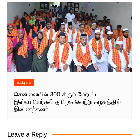
தமிழகம்
சென்னையில் 300-க்கும் மேற்பட்ட
இஸ்லாமியர்கள் தமிழக வெற்றி கழகத்தில்
இணைந்தனர்
Leave a Reply