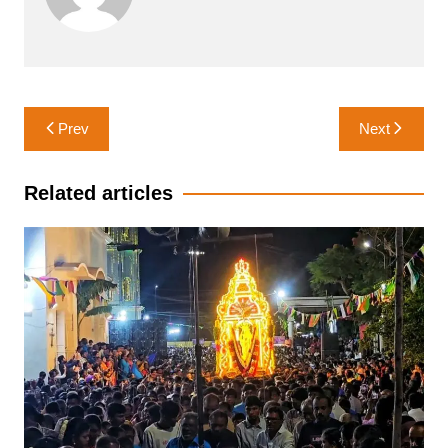
Post
Prev
Next
navigation
Related articles