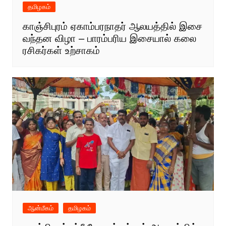
தமிழகம்
காஞ்சிபுரம் ஏகாம்பரநாதர் ஆலயத்தில் இசை
வந்தன விழா – பாரம்பரிய இசையால் கலை
ரசிகர்கள் உற்சாகம்
ஆன்மீகம்
தமிழகம்