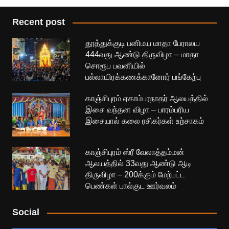
Recent post
தூத்துக்குடி பனிமய மாதா பேராலய
444வது ஆண்டு திருவிழா – மாதா
சொரூப பவனியில்
பல்லாயிரக்கணக்கானோர் பங்கேற்பு
காஞ்சிபுரம் ஏகாம்பரநாதர் ஆலயத்தில்
இசை வந்தன விழா – பாரம்பரிய
இசையால் கலை ரசிகர்கள் உற்சாகம்
காஞ்சிபுரம் ஸ்ரீ வேலாத்தம்மன்
ஆலயத்தில் 33வது ஆண்டு ஆடி
திருவிழா – 200க்கும் மேற்பட்ட
பெண்கள் பால்குட ஊர்வலம்
Social