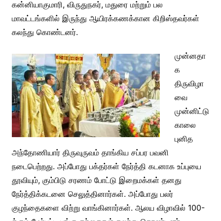
கன்னியாகுமாரி, விருதுநகர், மதுரை மற்றும் பல
மாவட்டங்களில் இருந்து ஆயிரக்கணக்கான கிறிஸ்தவர்கள்
கலந்து கொண்டனர்.
முன்னதா
க
திருவிழா
வை
முன்னிட்டு
காலை
புனித
அந்தோணியார் திருவுருவம் தாங்கிய சப்பர பவனி
நடைபெற்றது. அப்போது பக்தர்கள் நேர்த்தி கடனாக உப்புயை
தூவியும், கும்பிடு சரணம் போட்டு இறைமக்கள் தனது
நேர்த்திக்கடனை செலுத்தினார்கள். அப்போது பலர்
குழந்தைகளை விற்று வாங்கினார்கள். ஆலய விழாவில் 100-