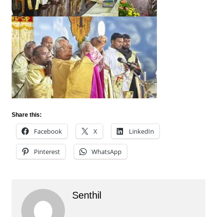
Share this:
Facebook
X
LinkedIn
Pinterest
WhatsApp
Senthil