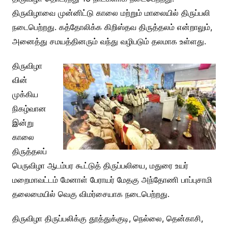
திருவிழாவை முன்னிட்டு காலை மற்றும் மாலையில் திருப்பலி
நடைபெற்றது. கத்தோலிக்க கிறிஸ்தவ திருத்தலம் என்றாலும்,
அனைத்து சமயத்தினரும் வந்து வழிபடும் தலமாக உள்ளது.
திருவிழா
வின்
முக்கிய
நிகழ்வான
இன்று
காலை
திருத்தலப்
பெருவிழா ஆடம்பர கூட்டுத் திருப்பலியை, மதுரை உயர்
மறைமாவட்டம் மேனாள் பேராயர் மேதகு அந்தோணி பாப்புசாமி
தலைமையில் வெகு விமர்சையாக நடைபெற்றது.
திருவிழா திருப்பலிக்கு தூத்துக்குடி, நெல்லை, தென்காசி,