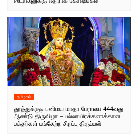
ஸ்டாலினுக்கு எதிராக கோஷங்கள்
தமிழகம்
தூத்துக்குடி பனிமய மாதா பேராலய 444வது
ஆண்டு திருவிழா – பல்லாயிரக்கணக்கான
பக்தர்கள் பங்கேற்ற சிறப்பு திருப்பலி