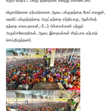
க்கும் மேற்பட்ட பங்கு தந்தைகள் கலந்து கொண்டனர்.
விழாவிற்கான ஏற்பாடுகளை ஆலய பங்குதந்தை மோட்சராஜன்,
உதவிப் பங்குத்தந்தை அருட்தந்தை சந்தியாகு, ஆன்மீகத்
தந்தை சகாயதாசன், பீட்டர் பிச்சைக்கண் மற்றும்
அருள்சகோதரிகள், ஆலய இறைமக்கள் சிறப்பாக ஏற்பாடு
செய்திருந்தனர்.