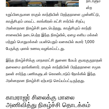
நாடாளும
ன்ற
உறுப்பினருமான ராகுல் காந்தியின் பிறந்தநாளை முன்னிட்டு,
காஞ்சிபுரம் மாவட்ட காங்கிரஸ் கட்சி சார்பில் சிறப்பு
அன்னதான நிகழ்ச்சி நடைபெற்றது. காஞ்சிபுரம் காந்தி
சாலையில் நடைபெற்ற இந்த நிகழ்வில், ஏழை எளிய மக்கள்
மற்றும் பொதுமக்கள் பயன்பெறும் வகையில் சுமார் 1,000
பேருக்கு புலால் உணவு வழங்கப்பட்டது.
இந்த நிகழ்ச்சிக்கு மாநகராட்சி துணை மேயர் குமரகுருநாதன்
தலைமை தாங்கினார். ராகுல் காந்தியின் பிறந்தநாளை சமூக
நலன் சார்ந்த பணிகளுடன் கொண்டாடும் நோக்கில் இந்த
அன்னதான நிகழ்ச்சி ஏற்பாடு செய்யப்பட்டிருந்தது.
காமராஜர் சிலைக்கு மாலை
அணிவித்து நிகழ்ச்சி தொடக்கம்