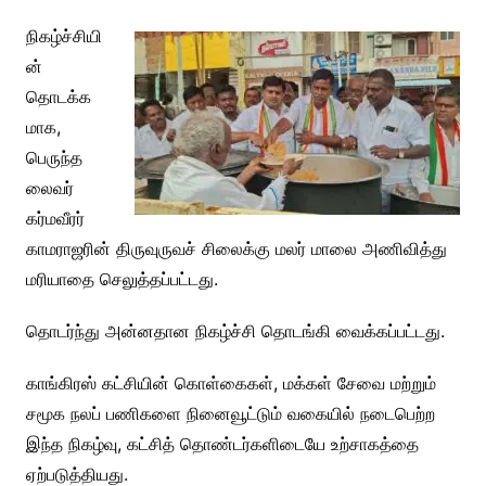
நிகழ்ச்சியி
ன்
தொடக்க
மாக,
பெருந்த
லைவர்
கர்மவீரர்
காமராஜரின் திருவுருவச் சிலைக்கு மலர் மாலை அணிவித்து
மரியாதை செலுத்தப்பட்டது.
தொடர்ந்து அன்னதான நிகழ்ச்சி தொடங்கி வைக்கப்பட்டது.
காங்கிரஸ் கட்சியின் கொள்கைகள், மக்கள் சேவை மற்றும்
சமூக நலப் பணிகளை நினைவூட்டும் வகையில் நடைபெற்ற
இந்த நிகழ்வு, கட்சித் தொண்டர்களிடையே உற்சாகத்தை
ஏற்படுத்தியது.