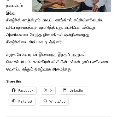
நடைபெற்ற
இந்த
நிகழ்ச்சி காஞ்சிபுரம் மாவட்ட காங்கிரஸ் கட்சியினரிடையே
புதிய உற்சாகத்தை ஏற்படுத்தியது. கட்சியின் பல்வேறு
அணிகளைச் சேர்ந்த நிர்வாகிகள் ஒன்றிணைந்து
நிகழ்ச்சியை சிறப்பாக நடத்தினர்.
சமூக சேவையுடன் இணைந்த இந்த பிறந்தநாள்
கொண்டாட்டம், காங்கிரஸ் கட்சியின் மக்கள் நலப் பணிகளை
வெளிப்படுத்தும் நிகழ்வாக அமைந்தது.
Share this:
Facebook
X
LinkedIn
Pinterest
WhatsApp