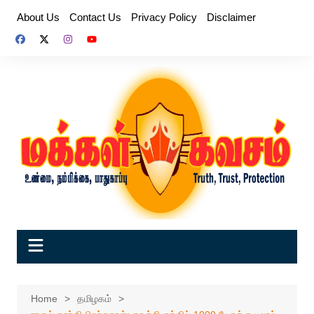
Skip
About Us
Contact Us
Privacy Policy
Disclaimer
to
content
Home
தமிழகம்