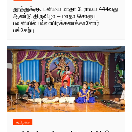
தூத்துக்குடி பனிமய மாதா பேராலய 444வது
ஆண்டு திருவிழா – மாதா சொரூப
பவனியில் பல்லாயிரக்கணக்கானோர்
பங்கேற்பு
தமிழகம்