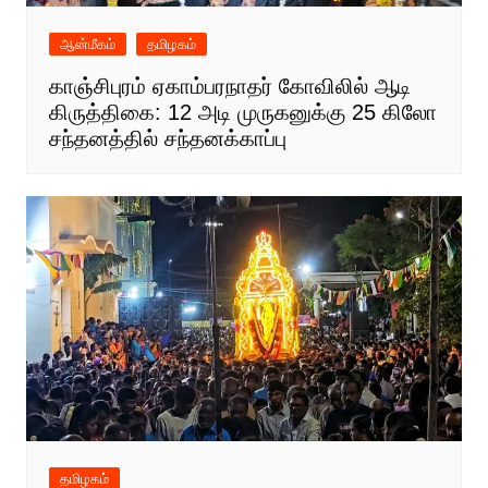
ஆன்மீகம்
தமிழகம்
காஞ்சிபுரம் ஏகாம்பரநாதர் கோவிலில் ஆடி
கிருத்திகை: 12 அடி முருகனுக்கு 25 கிலோ
சந்தனத்தில் சந்தனக்காப்பு
தமிழகம்