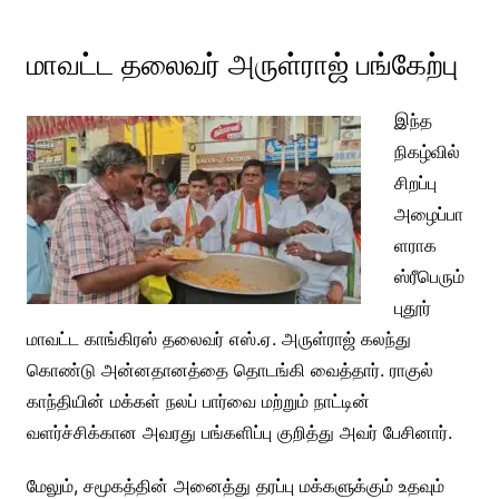
மாவட்ட தலைவர் அருள்ராஜ் பங்கேற்பு
இந்த
நிகழ்வில்
சிறப்பு
அழைப்பா
ளராக
ஸ்ரீபெரும்
புதூர்
மாவட்ட காங்கிரஸ் தலைவர் எஸ்.ஏ. அருள்ராஜ் கலந்து
கொண்டு அன்னதானத்தை தொடங்கி வைத்தார். ராகுல்
காந்தியின் மக்கள் நலப் பார்வை மற்றும் நாட்டின்
வளர்ச்சிக்கான அவரது பங்களிப்பு குறித்து அவர் பேசினார்.
மேலும், சமூகத்தின் அனைத்து தரப்பு மக்களுக்கும் உதவும்