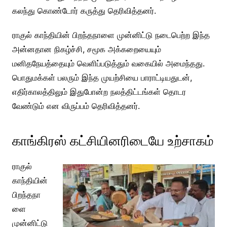
கலந்து கொண்டோர் கருத்து தெரிவித்தனர்.
ராகுல் காந்தியின் பிறந்தநாளை முன்னிட்டு நடைபெற்ற இந்த
அன்னதான நிகழ்ச்சி, சமூக அக்கறையையும்
மனிதநேயத்தையும் வெளிப்படுத்தும் வகையில் அமைந்தது.
பொதுமக்கள் பலரும் இந்த முயற்சியை பாராட்டியதுடன்,
எதிர்காலத்திலும் இதுபோன்ற நலத்திட்டங்கள் தொடர
வேண்டும் என விருப்பம் தெரிவித்தனர்.
காங்கிரஸ் கட்சியினரிடையே உற்சாகம்
ராகுல்
காந்தியின்
பிறந்தநா
ளை
முன்னிட்டு