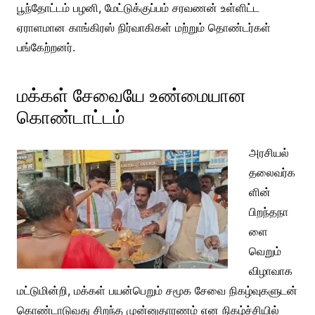
பூந்தோட்டம் பழனி, மேட்டுக்குப்பம் சரவணன் உள்ளிட்ட
ஏராளமான காங்கிரஸ் நிர்வாகிகள் மற்றும் தொண்டர்கள்
பங்கேற்றனர்.
மக்கள் சேவையே உண்மையான
கொண்டாட்டம்
அரசியல்
தலைவர்க
ளின்
பிறந்தநா
ளை
வெறும்
விழாவாக
மட்டுமின்றி, மக்கள் பயன்பெறும் சமூக சேவை நிகழ்வுகளுடன்
கொண்டாடுவது சிறந்த முன்னுதாரணம் என நிகழ்ச்சியில்