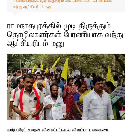
ராமநாதபுரத்தில் முடி திருத்தும் தொழிலாளர்கள் பேரணியாக
வந்து ஆட்சியரிடம் மனு
ராமநாதபுரத்தில் முடி திருத்தும்
தொழிலாளர்கள் பேரணியாக வந்து
ஆட்சியரிடம் மனு
கார்ப்பரேட் சலூன் விலைப்பட்டியல் விளம்பர பலகையை