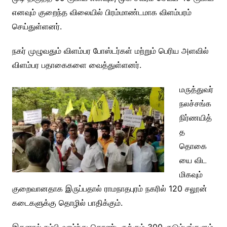
எனவும் குறைந்த விலையில் பிரம்மாண்டமாக விளம்பரம்
செய்துள்ளனர்.
நகர் முழுவதும் விளம்பர போஸ்டர்கள் மற்றும் பெரிய அளவில்
விளம்பர பதாகைகளை வைத்துள்ளனர்.
மருத்துவர்
நலச்சங்க
நிர்ணயித்
த
தொகை
யை விட
மிகவும்
குறைவானதாக இருப்பதால் ராமநாதபுரம் நகரில் 120 சலூன்
கடைகளுக்கு தொழில் பாதிக்கும்.