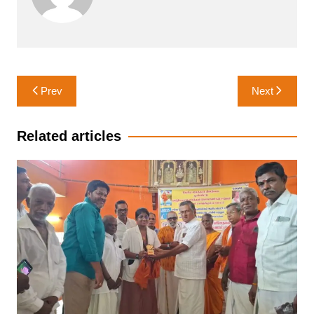
Post
Prev
Next
navigation
Related articles