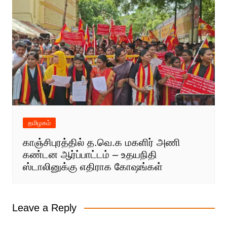
தமிழகம்
காஞ்சிபுரத்தில் த.வெ.க மகளிர் அணி
கண்டன ஆர்ப்பாட்டம் – உதயநிதி
ஸ்டாலினுக்கு எதிராக கோஷங்கள்
Leave a Reply