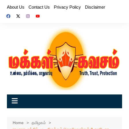
Skip
About Us
Contact Us
Privacy Policy
Disclaimer
to
content
Home
தமிழகம்