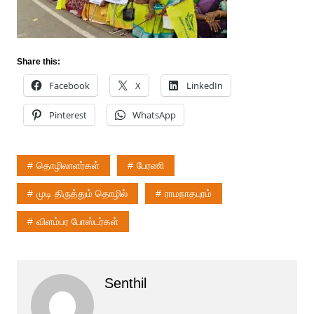
Share this:
Facebook
X
LinkedIn
Pinterest
WhatsApp
தொழிலாளர்கள்
பேரணி
முடி திருத்தும் தொழில்
ராமநாதபுரம்
விளம்பர போஸ்டர்கள்
Senthil