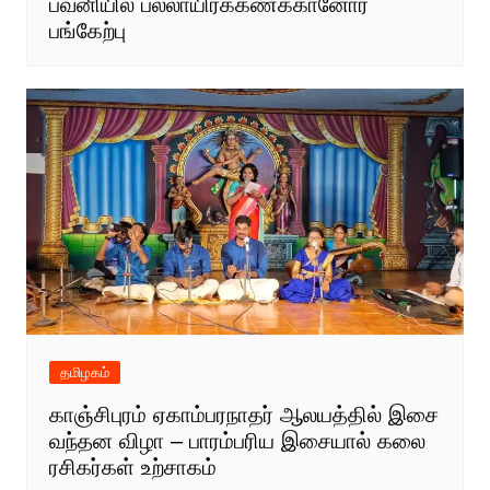
பவனியில் பல்லாயிரக்கணக்கானோர்
பங்கேற்பு
தமிழகம்
காஞ்சிபுரம் ஏகாம்பரநாதர் ஆலயத்தில் இசை
வந்தன விழா – பாரம்பரிய இசையால் கலை
ரசிகர்கள் உற்சாகம்