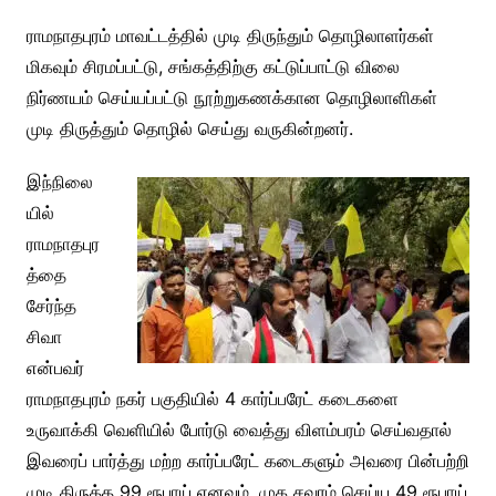
ராமநாதபுரம் மாவட்டத்தில் முடி திருந்தும் தொழிலாளர்கள்
மிகவும் சிரமப்பட்டு, சங்கத்திற்கு கட்டுப்பாட்டு விலை
நிர்ணயம் செய்யப்பட்டு நூற்றுகணக்கான தொழிலாளிகள்
முடி திருத்தும் தொழில் செய்து வருகின்றனர்.
இந்நிலை
யில்
ராமநாதபுர
த்தை
சேர்ந்த
சிவா
என்பவர்
ராமநாதபுரம் நகர் பகுதியில் 4 கார்ப்பரேட் கடைகளை
உருவாக்கி வெளியில் போர்டு வைத்து விளம்பரம் செய்வதால்
இவரைப் பார்த்து மற்ற கார்ப்பரேட் கடைகளும் அவரை பின்பற்றி
முடி திருத்த 99 ரூபாய் எனவும், முக சவரம் செய்ய 49 ரூபாய்