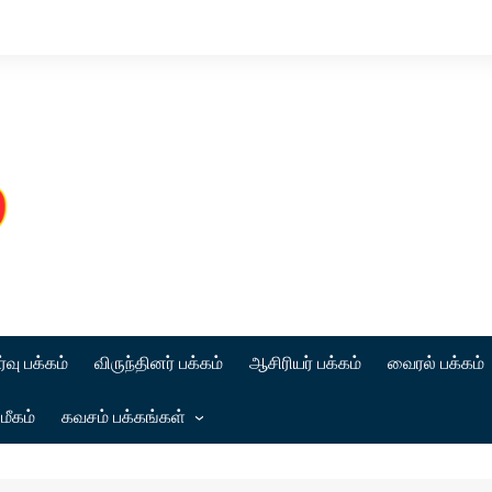
்வு பக்கம்
விருந்தினர் பக்கம்
ஆசிரியர் பக்கம்
வைரல் பக்கம்
மீகம்
கவசம் பக்கங்கள்
கட்டுரை