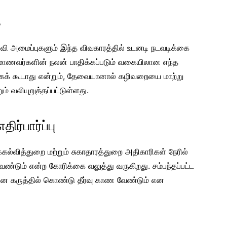
ை
கல்வி அமைப்புகளும் இந்த விவகாரத்தில் உடனடி நடவடிக்கை
 மாணவர்களின் நலன் பாதிக்கப்படும் வகையிலான எந்த
ுக்கக் கூடாது என்றும், தேவையானால் கழிவறையை மாற்று
் வலியுறுத்தப்பட்டுள்ளது.
ர்பார்ப்பு
்கல்வித்துறை மற்றும் சுகாதாரத்துறை அதிகாரிகள் நேரில்
்டும் என்ற கோரிக்கை வலுத்து வருகிறது. சம்பந்தப்பட்ட
 கருத்தில் கொண்டு தீர்வு காண வேண்டும் என