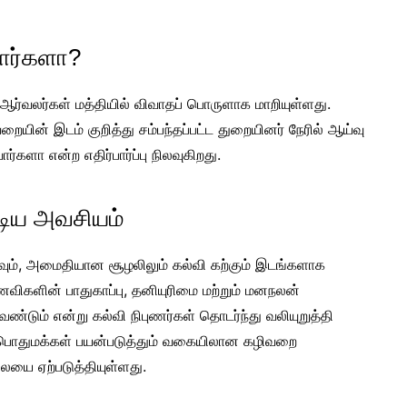
ார்களா?
ஆர்வலர்கள் மத்தியில் விவாதப் பொருளாக மாறியுள்ளது.
ையின் இடம் குறித்து சம்பந்தப்பட்ட துறையினர் நேரில் ஆய்வு
களா என்ற எதிர்பார்ப்பு நிலவுகிறது.
டிய அவசியம்
வும், அமைதியான சூழலிலும் கல்வி கற்கும் இடங்களாக
ணவிகளின் பாதுகாப்பு, தனியுரிமை மற்றும் மனநலன்
ண்டும் என்று கல்வி நிபுணர்கள் தொடர்ந்து வலியுறுத்தி
ரே பொதுமக்கள் பயன்படுத்தும் வகையிலான கழிவறை
ையை ஏற்படுத்தியுள்ளது.