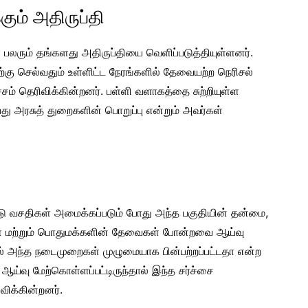
கும் அதிருப்தி
 பலரும் தங்களது அதிருப்தியை வெளிப்படுத்தியுள்ளனர்.
டிற்கு செல்வதும் உள்ளிட்ட நேரங்களில் தேவையற்ற நெரிசல்
சம் தெரிவிக்கின்றனர். பள்ளி வளாகத்தை சுற்றியுள்ள
து அரசுத் துறைகளின் பொறுப்பு என்றும் அவர்கள்
்டு வசதிகள் அமைக்கப்படும் போது அந்த பகுதியின் தன்மை,
ள் மற்றும் பொதுமக்களின் தேவைகள் போன்றவை ஆய்வு
ல் அந்த நடைமுறைகள் முழுமையாக பின்பற்றப்பட்டதா என்ற
ய ஆய்வு மேற்கொள்ளப்பட்டிருந்தால் இந்த சர்ச்சை
விக்கின்றனர்.