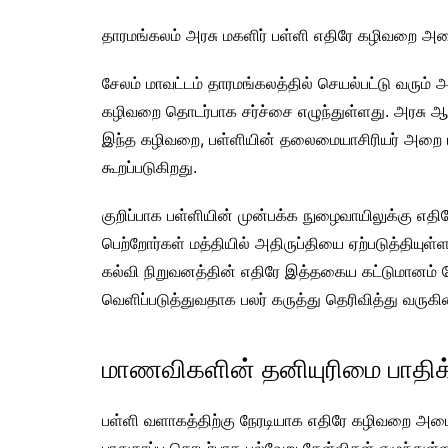
தாரமங்கலம் அரசு மகளிர் பள்ளி எதிரே கழிவறை அமைப்
சேலம் மாவட்டம் தாரமங்கலத்தில் செயல்பட்டு வரும் 
கழிவறை தொடர்பாக சர்ச்சை எழுந்துள்ளது. அரசு ஆரம
இந்த கழிவறை, பள்ளியின் தலைமையாசிரியர் அறை ம
கூறப்படுகிறது.
குறிப்பாக பள்ளியின் முன்பக்க நுழைவாயிலுக்கு எத
பெற்றோர்கள் மத்தியில் அதிருப்தியை ஏற்படுத்தியு
கல்வி நிறுவனத்தின் எதிரே இத்தகைய கட்டுமானம் மேற
வெளிப்படுத்துவதாக பலர் கருத்து தெரிவித்து வருகி
மாணவிகளின் தனியுரிமை பாதிக்
பள்ளி வளாகத்திற்கு நேரடியாக எதிரே கழிவறை அமைக்