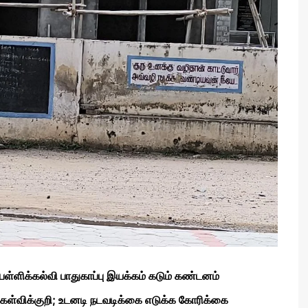
பள்ளிக்கல்வி பாதுகாப்பு இயக்கம் கடும் கண்டனம்
கேள்விக்குறி; உடனடி நடவடிக்கை எடுக்க கோரிக்கை