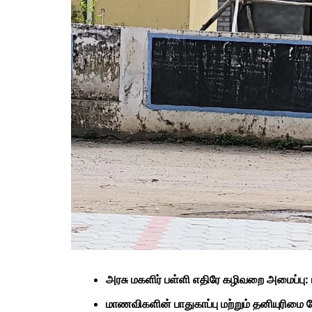
அரசு மகளிர் பள்ளி எதிரே கழிவறை அமைப்பு: 
மாணவிகளின் பாதுகாப்பு மற்றும் தனியுரிமை 