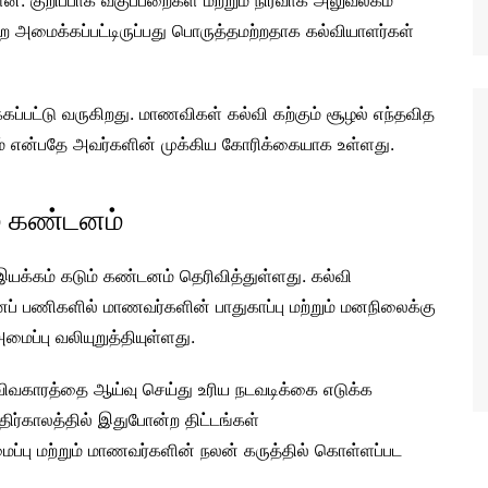
ளன. குறிப்பாக வகுப்பறைகள் மற்றும் நிர்வாக அலுவலகம்
 அமைக்கப்பட்டிருப்பது பொருத்தமற்றதாக கல்வியாளர்கள்
்கப்பட்டு வருகிறது. மாணவிகள் கல்வி கற்கும் சூழல் எந்தவித
ம் என்பதே அவர்களின் முக்கிய கோரிக்கையாக உள்ளது.
ம் கண்டனம்
இயக்கம் கடும் கண்டனம் தெரிவித்துள்ளது. கல்வி
ப் பணிகளில் மாணவர்களின் பாதுகாப்பு மற்றும் மனநிலைக்கு
ைப்பு வலியுறுத்தியுள்ளது.
 விவகாரத்தை ஆய்வு செய்து உரிய நடவடிக்கை எடுக்க
எதிர்காலத்தில் இதுபோன்ற திட்டங்கள்
ைப்பு மற்றும் மாணவர்களின் நலன் கருத்தில் கொள்ளப்பட