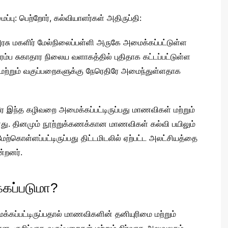
பு: பெற்றோர், கல்வியாளர்கள் அதிருப்தி:
அரசு மகளிர் மேல்நிலைப்பள்ளி அருகே அமைக்கப்பட்டுள்ள
்ப சுகாதார நிலைய வளாகத்தில் புதிதாக கட்டப்பட்டுள்ள
ற்றும் வகுப்பறைகளுக்கு நேரெதிரே அமைந்துள்ளதாக
ிரே இந்த கழிவறை அமைக்கப்பட்டிருப்பது மாணவிகள் மற்றும்
ள்ளது. தினமும் நூற்றுக்கணக்கான மாணவிகள் கல்வி பயிலும்
்கொள்ளப்பட்டிருப்பது திட்டமிடலில் ஏற்பட்ட அலட்சியத்தை
ன்றனர்.
கப்படுமா?
கப்பட்டிருப்பதால் மாணவிகளின் தனியுரிமை மற்றும்