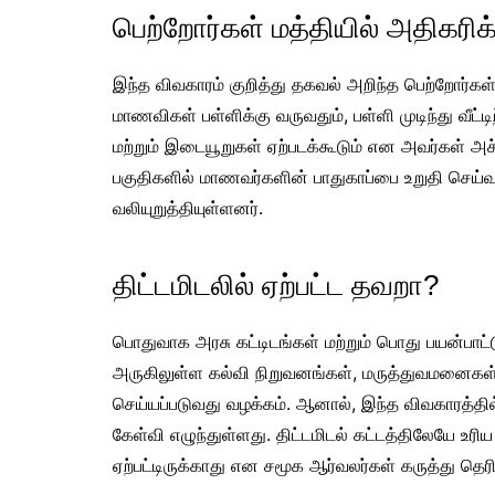
பெற்றோர்கள் மத்தியில் அதிகரிக்
இந்த விவகாரம் குறித்து தகவல் அறிந்த பெற்றோர்கள்
மாணவிகள் பள்ளிக்கு வருவதும், பள்ளி முடிந்து வீட்
மற்றும் இடையூறுகள் ஏற்படக்கூடும் என அவர்கள் அச்
பகுதிகளில் மாணவர்களின் பாதுகாப்பை உறுதி செய்வ
வலியுறுத்தியுள்ளனர்.
திட்டமிடலில் ஏற்பட்ட தவறா?
பொதுவாக அரசு கட்டிடங்கள் மற்றும் பொது பயன்பாட
அருகிலுள்ள கல்வி நிறுவனங்கள், மருத்துவமனைக
செய்யப்படுவது வழக்கம். ஆனால், இந்த விவகாரத்தி
கேள்வி எழுந்துள்ளது. திட்டமிடல் கட்டத்திலேயே உரி
ஏற்பட்டிருக்காது என சமூக ஆர்வலர்கள் கருத்து தெரி