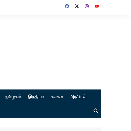
தமிழகம்
இந்தியா
உலகம்
அரசியல்