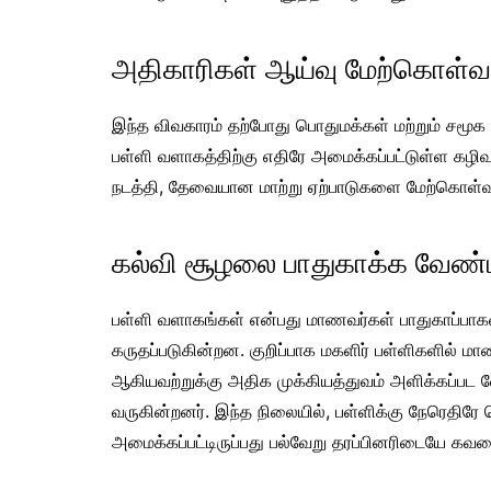
அதிகாரிகள் ஆய்வு மேற்கொள்வ
இந்த விவகாரம் தற்போது பொதுமக்கள் மற்றும் சமூக 
பள்ளி வளாகத்திற்கு எதிரே அமைக்கப்பட்டுள்ள கழிவற
நடத்தி, தேவையான மாற்று ஏற்பாடுகளை மேற்கொள்வார்
கல்வி சூழலை பாதுகாக்க வேண்
பள்ளி வளாகங்கள் என்பது மாணவர்கள் பாதுகாப்பாக
கருதப்படுகின்றன. குறிப்பாக மகளிர் பள்ளிகளில் மா
ஆகியவற்றுக்கு அதிக முக்கியத்துவம் அளிக்கப்பட வே
வருகின்றனர். இந்த நிலையில், பள்ளிக்கு நேரெதி
அமைக்கப்பட்டிருப்பது பல்வேறு தரப்பினரிடையே கவல