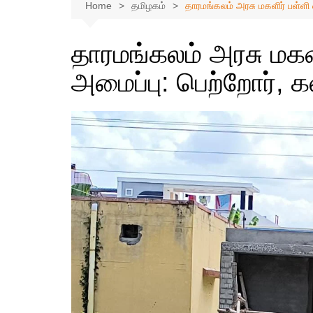
Home
தமிழகம்
தாரமங்கலம் அரசு மகளிர் பள்ளி
தாரமங்கலம் அரசு மகள
அமைப்பு: பெற்றோர், க