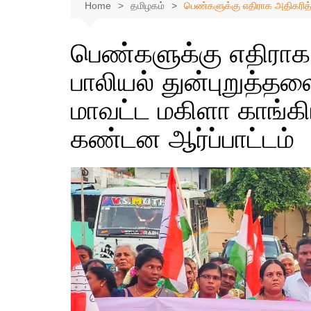
Home
தமிழகம்
பெண்களுக்கு எதிராக அதிகரித்து
பெண்களுக்கு எதிராக 
பாலியல் துன்புறுத்தலை
மாவட்ட மகிளா காங்கிர
கண்டன ஆர்ப்பாட்டம்