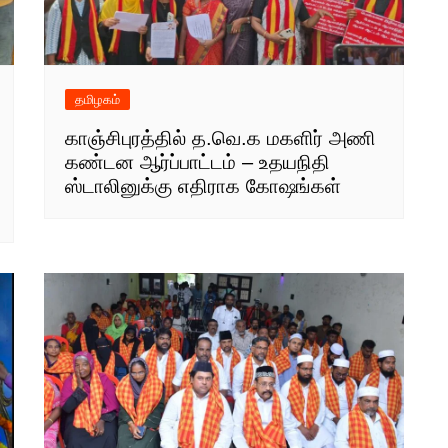
தமிழகம்
காஞ்சிபுரத்தில் த.வெ.க மகளிர் அணி
கண்டன ஆர்ப்பாட்டம் – உதயநிதி
ஸ்டாலினுக்கு எதிராக கோஷங்கள்