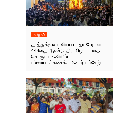
தமிழகம்
தூத்துக்குடி பனிமய மாதா பேராலய
444வது ஆண்டு திருவிழா – மாதா
சொரூப பவனியில்
பல்லாயிரக்கணக்கானோர் பங்கேற்பு