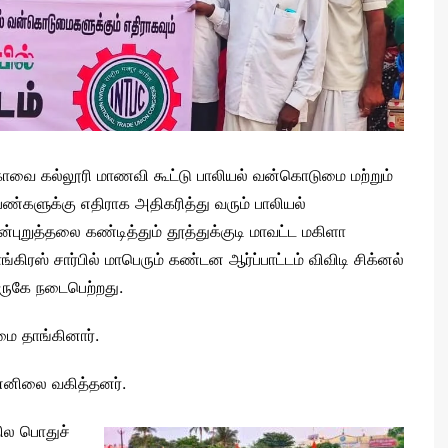
ோவை கல்லூரி மாணவி கூட்டு பாலியல் வன்கொடுமை மற்றும்
ண்களுக்கு எதிராக அதிகரித்து வரும் பாலியல்
ன்புறுத்தலை கண்டித்தும் தூத்துக்குடி மாவட்ட மகிளா
ங்கிரஸ் சார்பில் மாபெரும் கண்டன ஆர்ப்பாட்டம் விவிடி சிக்னல்
ருகே நடைபெற்றது.
ை தாங்கினார்.
ன்னிலை வகித்தனர்.
நில பொதுச்