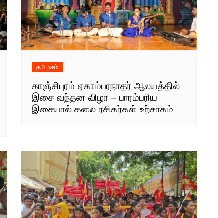
தமிழகம்
காஞ்சிபுரம் ஏகாம்பரநாதர் ஆலயத்தில்
இசை வந்தன விழா – பாரம்பரிய
இசையால் கலை ரசிகர்கள் உற்சாகம்