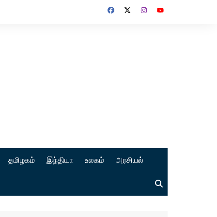
தமிழகம்
இந்தியா
உலகம்
அரசியல்