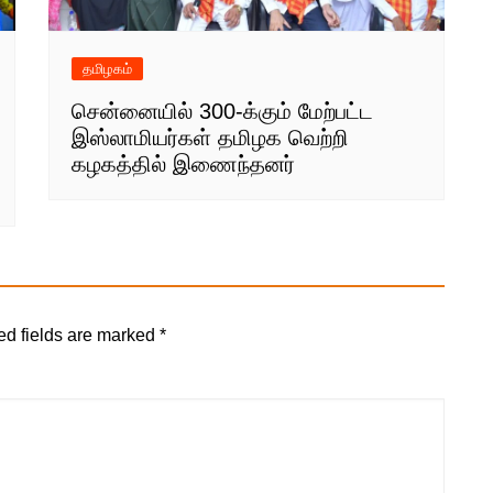
தமிழகம்
சென்னையில் 300-க்கும் மேற்பட்ட
இஸ்லாமியர்கள் தமிழக வெற்றி
கழகத்தில் இணைந்தனர்
ed fields are marked
*