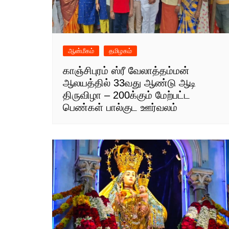
ஆன்மீகம்
தமிழகம்
காஞ்சிபுரம் ஸ்ரீ வேலாத்தம்மன்
ஆலயத்தில் 33வது ஆண்டு ஆடி
திருவிழா – 200க்கும் மேற்பட்ட
பெண்கள் பால்குட ஊர்வலம்