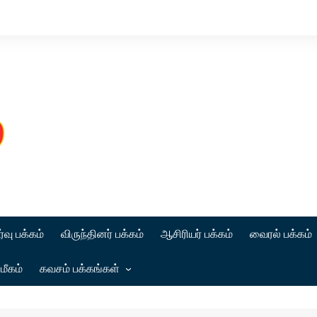
்வு பக்கம்
விருந்தினர் பக்கம்
ஆசிரியர் பக்கம்
வைரல் பக்கம்
மீகம்
கவசம் பக்கங்கள்
கட்டுரை