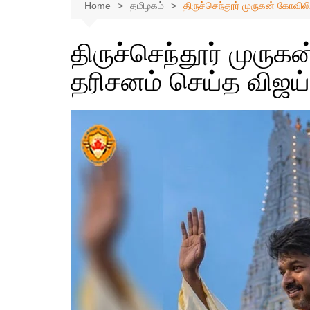
Home
தமிழகம்
திருச்செந்தூர் முருகன் கோவில
திருச்செந்தூர் முருக
தரிசனம் செய்த விஜய்