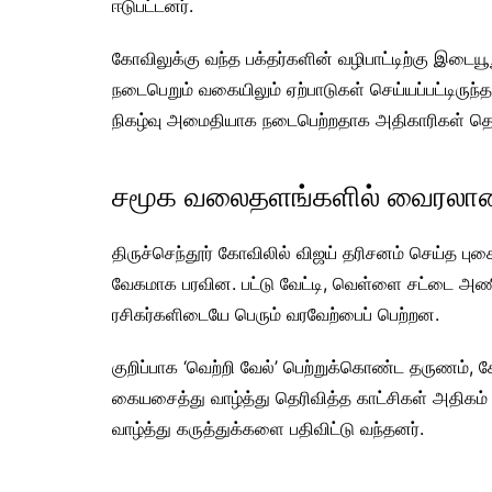
ஈடுபட்டனர்.
கோவிலுக்கு வந்த பக்தர்களின் வழிபாட்டிற்கு இடைய
நடைபெறும் வகையிலும் ஏற்பாடுகள் செய்யப்பட்டிருந
நிகழ்வு அமைதியாக நடைபெற்றதாக அதிகாரிகள் தெர
சமூக வலைதளங்களில் வைரலான 
திருச்செந்தூர் கோவிலில் விஜய் தரிசனம் செய்த பு
வேகமாக பரவின. பட்டு வேட்டி, வெள்ளை சட்டை அணிந்
ரசிகர்களிடையே பெரும் வரவேற்பைப் பெற்றன.
குறிப்பாக ‘வெற்றி வேல்’ பெற்றுக்கொண்ட தருணம், க
கையசைத்து வாழ்த்து தெரிவித்த காட்சிகள் அதிகம் ப
வாழ்த்து கருத்துக்களை பதிவிட்டு வந்தனர்.