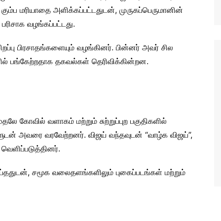
கும்ப மரியாதை அளிக்கப்பட்டதுடன், முருகப்பெருமானின்
 பரிசாக வழங்கப்பட்டது.
சிறப்பு பிரசாதங்களையும் வழங்கினர். பின்னர் அவர் சில
ளில் பங்கேற்றதாக தகவல்கள் தெரிவிக்கின்றன.
 கோவில் வளாகம் மற்றும் சுற்றுப்புற பகுதிகளில்
ளுடன் அவரை வரவேற்றனர். விஜய் வந்தவுடன் “வாழ்க விஜய்”,
வெளிப்படுத்தினர்.
ததுடன், சமூக வலைதளங்களிலும் புகைப்படங்கள் மற்றும்