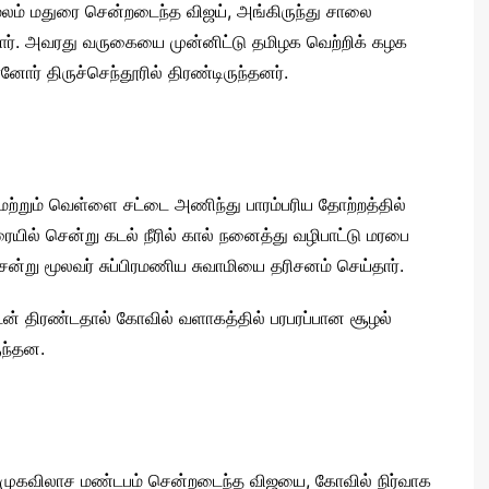
ூலம் மதுரை சென்றடைந்த விஜய், அங்கிருந்து சாலை
டார். அவரது வருகையை முன்னிட்டு தமிழக வெற்றிக் கழக
னோர் திருச்செந்தூரில் திரண்டிருந்தனர்.
டி மற்றும் வெள்ளை சட்டை அணிந்து பாரம்பரிய தோற்றத்தில்
ரையில் சென்று கடல் நீரில் கால் நனைத்து வழிபாட்டு மரபை
சென்று மூலவர் சுப்பிரமணிய சுவாமியை தரிசனம் செய்தார்.
டன் திரண்டதால் கோவில் வளாகத்தில் பரபரப்பான சூழல்
ருந்தன.
சண்முகவிலாச மண்டபம் சென்றடைந்த விஜயை, கோவில் நிர்வாக