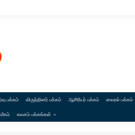
்வு பக்கம்
விருந்தினர் பக்கம்
ஆசிரியர் பக்கம்
வைரல் பக்கம்
மீகம்
கவசம் பக்கங்கள்
கட்டுரை