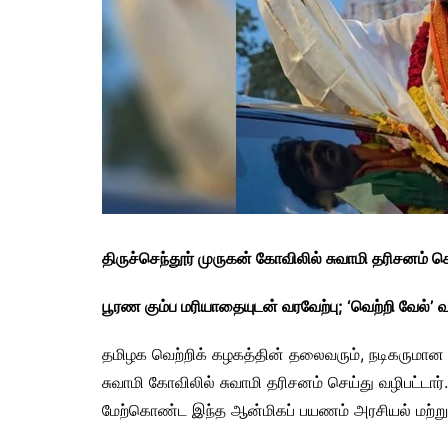
திருச்செந்தூர் முருகன் கோவிலில் சுவாமி தரிசனம் ச
பூரண கும்ப மரியாதையுடன் வரவேற்பு; ‘வெற்றி வேல்’ 
தமிழக வெற்றிக் கழகத்தின் தலைவரும், நடிகருமான வ
சுவாமி கோவிலில் சுவாமி தரிசனம் செய்து வழிபட்டார
மேற்கொண்ட இந்த ஆன்மிகப் பயணம் அரசியல் மற்றும