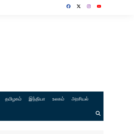
தமிழகம்
இந்தியா
உலகம்
அரசியல்