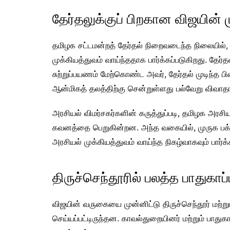
தேர்தலுக்குப் பிறகான விஜயின் 
தமிழக சட்டமன்றத் தேர்தல் நிறைவடைந்த நிலையில், 
முக்கியத்துவம் வாய்ந்ததாக பார்க்கப்படுகிறது. தேர்
சுற்றுப்பயணம் மேற்கொண்ட அவர், தேர்தல் முடிந்த 
ஆன்மிகத் தலத்திற்கு சென்றுள்ளது பல்வேறு விவாதங
அரசியல் விமர்சகர்களின் கருத்துப்படி, தமிழக அர
கவனத்தை பெறுகின்றன. அந்த வகையில், முருக பக்தர
அரசியல் முக்கியத்துவம் வாய்ந்த நிகழ்வாகவும் பார்க்
திருச்செந்தூரில் பலத்த பாதுகாப்ப
விஜயின் வருகையை முன்னிட்டு திருச்செந்தூர் மற்று
செய்யப்பட்டிருந்தன. காவல்துறையினர் மற்றும் பாது