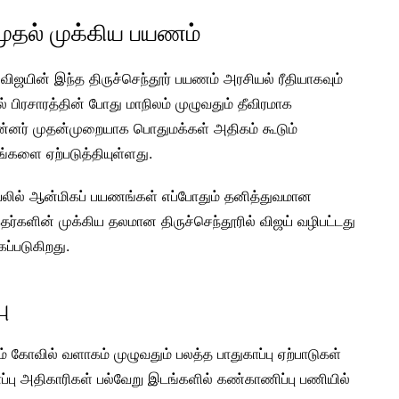
முதல் முக்கிய பயணம்
விஜயின் இந்த திருச்செந்தூர் பயணம் அரசியல் ரீதியாகவும்
தல் பிரசாரத்தின் போது மாநிலம் முழுவதும் தீவிரமாக
பின்னர் முதன்முறையாக பொதுமக்கள் அதிகம் கூடும்
்களை ஏற்படுத்தியுள்ளது.
சியலில் ஆன்மிகப் பயணங்கள் எப்போதும் தனித்துவமான
்களின் முக்கிய தலமான திருச்செந்தூரில் விஜய் வழிபட்டது
கப்படுகிறது.
ு
ம் கோவில் வளாகம் முழுவதும் பலத்த பாதுகாப்பு ஏற்பாடுகள்
காப்பு அதிகாரிகள் பல்வேறு இடங்களில் கண்காணிப்பு பணியில்