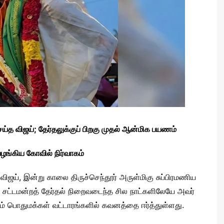
ெய்த விஜய்; தேர்தலுக்குப் பிறகு முதல் ஆன்மிக பயணம்
வழங்கிய கோவில் நிர்வாகம்
ிஜய், இன்று காலை திருச்செந்தூர் அருள்மிகு சுப்பிரமணிய
். சட்டமன்றத் தேர்தல் நிறைவடைந்த சில நாட்களிலேயே அவர்
் பொதுமக்கள் வட்டாரங்களில் கவனத்தை ஈர்த்துள்ளது.