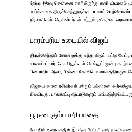
நேற்று இரவு சென்னை நகரிலிருந்து தனி விமானம் ம
மார்க்கமாக திருச்செந்தூருக்கு பயணம் மேற்கொண்
நிர்வாகிகள், தொண்டர்கள் மற்றும் ரசிகர்கள் ஏராளமா
பாரம்பரிய உடையில் விஜய்
திருச்செந்தூர் கோவிலுக்கு வந்த விஜய், பட்டு வேட்
காணப்பட்டார். கோவிலுக்குள் செல்லும் முன்பு கடற்க
பின்பற்றிய அவர், பின்னர் கோவில் வளாகத்திற்குள் 
விஜயை காண ரசிகர்கள் மற்றும் பக்தர்கள் ஆர்வத்து
நிலவியது. பாதுகாப்பு ஏற்பாடுகளும் பலப்படுத்தப்பட்டி
பூரண கும்ப மரியாதை
கோவில் வளாகத்தில் இருந்து பேட்டரி கார் மூலம் 