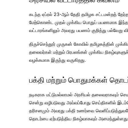
கடந்த ஏப்ரல் 23-ஆம் தேதி தமிழக சட்டமன்றத் தேர்த
மேற்கொண்ட முதல் முக்கிய பொதுப் பயணமாக இந்த க
வட்டாரங்களிலும் அவரது பயணம் குறித்து பல்வேறு வ
திருச்செந்தூர் முருகன் கோவில் தமிழகத்தின் முக்
தலைவர்கள் மற்றும் பிரபலங்கள் முக்கிய நிகழ்வுகளுக
வழக்கமாக இருந்து வருகிறது.
பக்தி மற்றும் பொதுமக்கள் தொடர
நடிகராக மட்டுமல்லாமல் அரசியல் தலைவராகவும் செயல
சென்று வழிபடுவது அவ்வப்போது செய்திகளில் இடம்பெ
தரிசனமும் அவரது பக்தி உணர்வை வெளிப்படுத்துவத
தொடர்பை ஏற்படுத்திய நிகழ்வாகவும் அமைந்துள்ளது