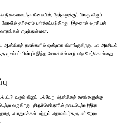
ல் நிறைவடைந்த நிலையில், தேர்தலுக்குப் பிறகு விஜய்
ோவில் தரிசனம் பார்க்கப்படுகிறது. இதனால் அரசியல்
ிவாதங்கள் எழுந்துள்ளன.
கிய ஆன்மிகத் தலங்களில் ஒன்றாக விளங்குகிறது. பல அரசியல்
்கு முன்பும் பின்பும் இந்த கோவிலில் வழிபாடு மேற்கொள்வது
்பு
்பட்டு வரும் விஜய், பல்வேறு ஆன்மிகத் தலங்களுக்கு
ற்று வருகிறது. திருச்செந்தூரில் நடைபெற்ற இந்த
ோடு, பொதுமக்கள் மற்றும் தொண்டர்களுடன் நேரடி
.