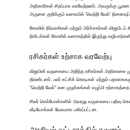
அதிகாரிகள் சிறப்பாக வரவேற்றனர். அவருக்கு பூரண 
அருளை குறிக்கும் வகையில் ‘வெற்றி வேல்’ நினைவுப்
கோவில் நிர்வாகிகள் மற்றும் அர்ச்சகர்கள் விஜயிடம் 
நிமிடங்கள் கோவில் வளாகத்தில் இருந்து வழிபாடுக
ரசிகர்கள் உற்சாக வரவேற்பு
விஜயின் வருகையை அறிந்த ரசிகர்கள் அதிகாலை முதலே
திரண்டனர். பலர் கட்சிக் கொடிகள் மற்றும் பதாகைக
“வெற்றி வேல்” என முழக்கங்கள் எழுப்பி உற்சாகத்தை 
சிலர் செல்போன்களில் அவரது வருகையை பதிவு செய்
வீடியோக்கள் வேகமாக பகிரப்பட்டன.
அரசியல் வட்டாரத்தில் கவனம்