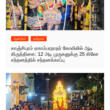
ஆன்மீகம்
தமிழகம்
காஞ்சிபுரம் ஏகாம்பரநாதர் கோவிலில் ஆடி
கிருத்திகை: 12 அடி முருகனுக்கு 25 கிலோ
சந்தனத்தில் சந்தனக்காப்பு