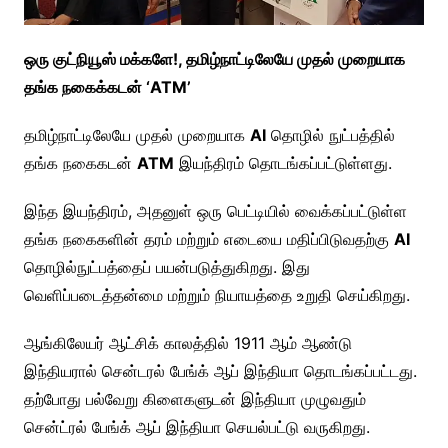
ஒரு குட்நியூஸ் மக்களே!, தமிழ்நாட்டிலேயே முதல் முறையாக
தங்க நகைக்கடன் ‘ATM’
தமிழ்நாட்டிலேயே முதல் முறையாக
AI
தொழில் நுட்பத்தில்
தங்க நகைகடன்
ATM
இயந்திரம் தொடங்கப்பட்டுள்ளது.
இந்த இயந்திரம், அதனுள் ஒரு பெட்டியில் வைக்கப்பட்டுள்ள
தங்க நகைகளின் தரம் மற்றும் எடையை மதிப்பிடுவதற்கு
AI
தொழில்நுட்பத்தைப் பயன்படுத்துகிறது. இது
வெளிப்படைத்தன்மை மற்றும் நியாயத்தை உறுதி செய்கிறது.
ஆங்கிலேயர் ஆட்சிக் காலத்தில் 1911 ஆம் ஆண்டு
இந்தியரால் சென்டரல் பேங்க் ஆப் இந்தியா தொடங்கப்பட்டது.
தற்போது பல்வேறு கிளைகளுடன் இந்தியா முழுவதும்
சென்ட்ரல் பேங்க் ஆப் இந்தியா செயல்பட்டு வருகிறது.