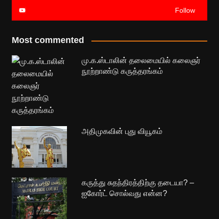
Follow
Most commented
மு.க.ஸ்டாலின் தலைமையில் கலைஞர்
நூற்றாண்டு கருத்தரங்கம்
அதிமுகவின் புது வியூகம்
கருத்து சுதந்திரத்திற்கு தடையா? –
ஐகோர்ட் சொல்வது என்ன?