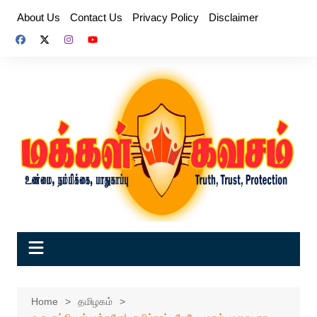
Skip
About Us
Contact Us
Privacy Policy
Disclaimer
to
content
Home
தமிழகம்