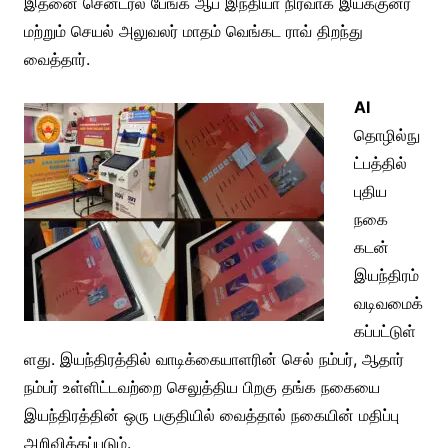
இதனை சென்ட்ரல் பேங்க் ஆப் இந்தியா நிர்வாக இயக்குனர்
மற்றும் செயல் அலுவலர் மாதம் வெங்கட ராவ் திறந்து
வைத்தார்.
AI
தொழில்நு
ட்பத்தில்
புதிய
நகை
கடன்
இயந்திரம்
வடிவமைக்
கப்பட்டுள்
ளது. இயந்திரத்தில் வாடிக்கையாளரின் செல் நம்பர், ஆதார்
நம்பர் உள்ளிட்டவற்றை செலுத்திய பிறகு தங்க நகையை
இயந்திரத்தின் ஒரு பகுதியில் வைத்தால் நகையின் மதிப்பு
அறிவிக்கப்படும்.