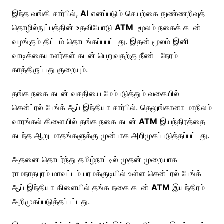
இந்த வங்கி சார்பில்,
AI
எனப்படும் செயற்கை நுண்ணறிவுத்
தொழில்நுட்பத்தின் உதவியோடு
ATM
மூலம் நகைக் கடன்
வழங்கும் திட்டம் தொடங்கப்பபட்டது. இதன் மூலம் இனி
வாடிக்கையாளர்கள் கடன் பெறுவதற்கு நீண்ட நேரம்
காத்திருப்பது குறையும்.
தங்க நகை கடன் வசதியை மேம்படுத்தும் வகையில்
சென்ட்ரல் பேங்க் ஆப் இந்தியா சார்பில். தெலுங்கானா மாநிலம்
வாரங்கல் கிளையில் தங்க நகை கடன்
ATM
இயந்திரத்தை
கடந்த ஆறு மாதங்களுக்கு முன்பாக அறிமுகப்படுத்தப்பட்டது.
அதனை தொடர்ந்து தமிழ்நாட்டில் முதன் முறையாக
ராமநாதபுரம் மாவட்டம் பரமக்குடியில் உள்ள சென்ட்ரல் பேங்க்
ஆப் இந்தியா கிளையில் தங்க நகை கடன்
ATM
இயந்திரம்
அறிமுகப்படுத்தப்பட்டது.