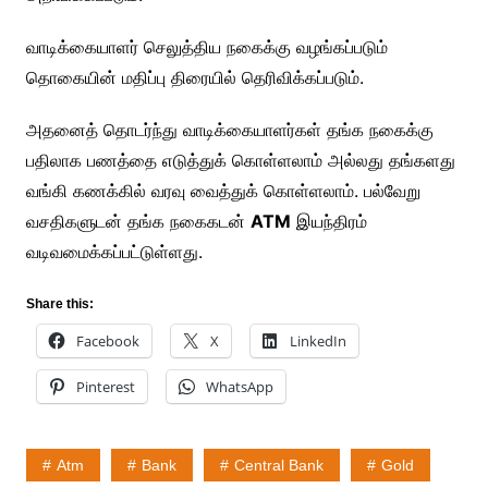
வாடிக்கையாளர் செலுத்திய நகைக்கு வழங்கப்படும்
தொகையின் மதிப்பு திரையில் தெரிவிக்கப்படும்.
அதனைத் தொடர்ந்து வாடிக்கையாளர்கள் தங்க நகைக்கு
பதிலாக பணத்தை எடுத்துக் கொள்ளலாம் அல்லது தங்களது
வங்கி கணக்கில் வரவு வைத்துக் கொள்ளலாம். பல்வேறு
வசதிகளுடன் தங்க நகைகடன்
ATM
இயந்திரம்
வடிவமைக்கப்பட்டுள்ளது.
Share this:
Facebook
X
LinkedIn
Pinterest
WhatsApp
Atm
Bank
Central Bank
Gold