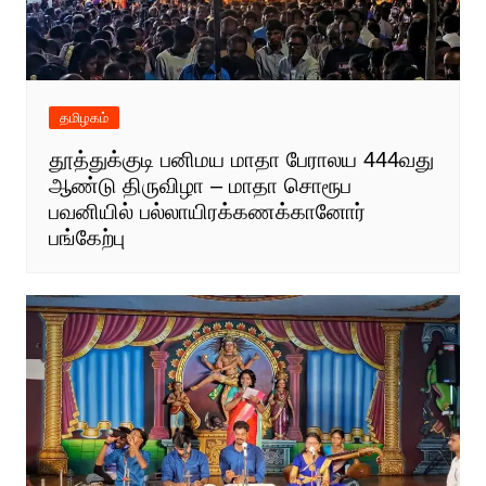
தமிழகம்
தூத்துக்குடி பனிமய மாதா பேராலய 444வது
ஆண்டு திருவிழா – மாதா சொரூப
பவனியில் பல்லாயிரக்கணக்கானோர்
பங்கேற்பு