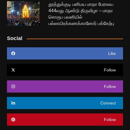
தூத்துக்குடி பனிமய மாதா பேராலய
444வது ஆண்டு திருவிழா – மாதா
சொரூப பவனியில்
பல்லாயிரக்கணக்கானோர் பங்கேற்பு
Social
Like
Follow
Follow
Connect
Follow