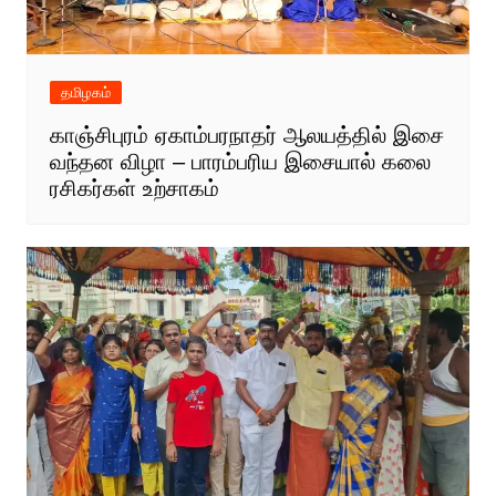
தமிழகம்
காஞ்சிபுரம் ஏகாம்பரநாதர் ஆலயத்தில் இசை
வந்தன விழா – பாரம்பரிய இசையால் கலை
ரசிகர்கள் உற்சாகம்