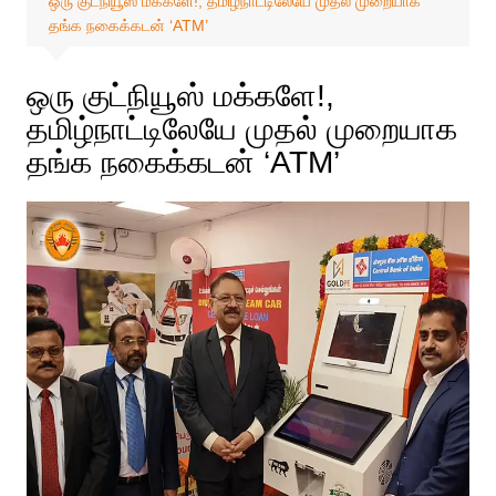
ஒரு குட்நியூஸ் மக்களே!, தமிழ்நாட்டிலேயே முதல் முறையாக
தங்க நகைக்கடன் ‘ATM’
ஒரு குட்நியூஸ் மக்களே!,
தமிழ்நாட்டிலேயே முதல் முறையாக
தங்க நகைக்கடன் ‘ATM’