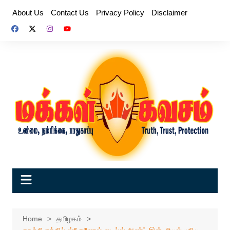
Skip
About Us
Contact Us
Privacy Policy
Disclaimer
to
content
Home
தமிழகம்