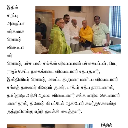
இதில்
சிறப்பு
அழைப்பா
ளர்களாக
பிரகாஷ்
உரிமையா
ளர்
பிரகாஷ், பச்ச பாஸ் சில்க்ஸ் உரிமையாளர் பச்சையப்பன், பிரபு
ராஜம் செட்டி நகைக்கடை உரிமையாளர் உதயகுமார்,
இன்ஜினியர் பிரகாஷ், மாவட்ட திருமண மண்டப உரிமையாளர்
சங்கத் தலைவர் கிஷோர் குமார், டாக்டர் சத்ய நாராயணன்,
தமிழ்நாடு அரிசி ஆலை உரிமையாளர் சங்க மாநில செயலாளர்
பரணிதரன், தினேஷ் வி பட்டேல் ஆகியோர் கலந்துகொண்டு
குத்துவிளக்கு ஏற்றி துவக்கி வைத்தனர்.
இதில்