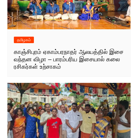
தமிழகம்
காஞ்சிபுரம் ஏகாம்பரநாதர் ஆலயத்தில் இசை
வந்தன விழா – பாரம்பரிய இசையால் கலை
ரசிகர்கள் உற்சாகம்