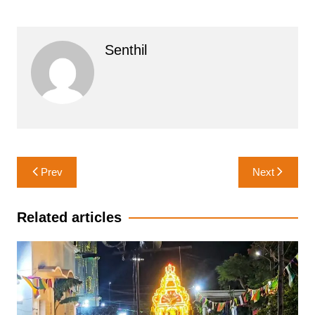
Senthil
Post
Prev
Next
navigation
Related articles