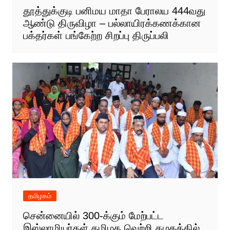
தூத்துக்குடி பனிமய மாதா பேராலய 444வது
ஆண்டு திருவிழா – பல்லாயிரக்கணக்கான
பக்தர்கள் பங்கேற்ற சிறப்பு திருப்பலி
தமிழகம்
சென்னையில் 300-க்கும் மேற்பட்ட
இஸ்லாமியர்கள் தமிழக வெற்றி கழகத்தில்