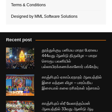
Terms & Conditions
Designed by MML Software Solutions
Recent post
தூத்துக்குடி பனிமய மாதா பேராலய
444வது ஆண்டு திருவிழா – மாதா
சொரூப பவனியில்
பல்லாயிரக்கணக்கானோர் பங்கேற்பு
காஞ்சிபுரம் ஏகாம்பரநாதர் ஆலயத்தில்
இசை வந்தன விழா – பாரம்பரிய
இசையால் கலை ரசிகர்கள் உற்சாகம்
காஞ்சிபுரம் ஸ்ரீ வேலாத்தம்மன்
ஆலயத்தில் 33வது ஆண்டு ஆடி