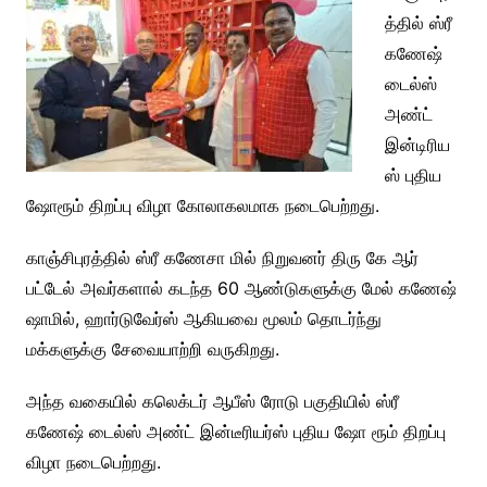
த்தில் ஸ்ரீ
கணேஷ்
டைல்ஸ்
அண்ட்
இன்டிரிய
ஸ் புதிய
ஷோரூம் திறப்பு விழா கோலாகலமாக நடைபெற்றது.
காஞ்சிபுரத்தில் ஸ்ரீ கணேசா மில் நிறுவனர் திரு கே ஆர்
பட்டேல் அவர்களால் கடந்த 60 ஆண்டுகளுக்கு மேல் கணேஷ்
ஷாமில், ஹார்டுவேர்ஸ் ஆகியவை மூலம் தொடர்ந்து
மக்களுக்கு சேவையாற்றி வருகிறது.
அந்த வகையில் கலெக்டர் ஆபீஸ் ரோடு பகுதியில் ஸ்ரீ
கணேஷ் டைல்ஸ் அண்ட் இன்டீரியர்ஸ் புதிய ஷோ ரூம் திறப்பு
விழா நடைபெற்றது.