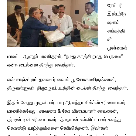
ரோட்டரி
இன்டர்நே
ஷனல்
சங்கத்தி
ன்
முன்னாள்
மாவட்ட ஆளுநர் பரணிதரன், “நமது காஞ்சி நமது பெருமை”
என்ற டைல்ஸை திறந்து வைத்தார்.
எஸ் காஞ்சிபுரம் தலைவர் லைன் யூ கோகுலகிருஷ்ணன்,
திருவள்ளுவர் திருஉருவப்படத்தின் டைல்ஸ் திறந்து வைத்தார்.
இதில் வேணு முதலியார், பாபு ஆனந்தா சில்க்ஸ் உரிமையாளர்
மாணிக்கவேலு, சரவணா & கோ உரிமையாளர் சரவணன்,
தர்ஷன் டிவி உரிமையாளர் பத்மநாபன் உள்ளிட்ட பலர் கலந்து
கொண்டு வாழ்த்துக்களை தெரிவித்தனர். இவர்கள்