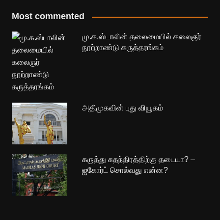
Most commented
மு.க.ஸ்டாலின் தலைமையில் கலைஞர்
நூற்றாண்டு கருத்தரங்கம்
அதிமுகவின் புது வியூகம்
கருத்து சுதந்திரத்திற்கு தடையா? –
ஐகோர்ட் சொல்வது என்ன?