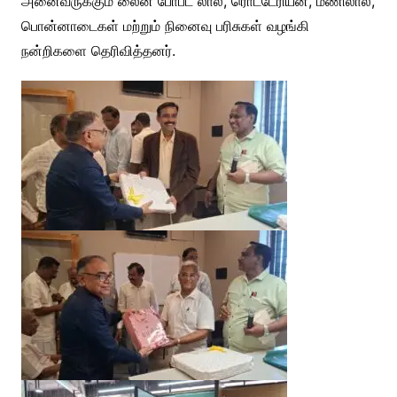
அனைவருக்கும் லைன் போபட் லால், ரொட்டேரியன், மணிலால்,
பொன்னாடைகள் மற்றும் நினைவு பரிசுகள் வழங்கி
நன்றிகளை தெரிவித்தனர்.