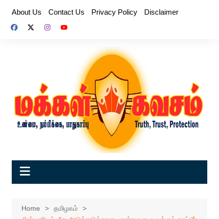
Skip
About Us
Contact Us
Privacy Policy
Disclaimer
to
content
Home
தமிழகம்