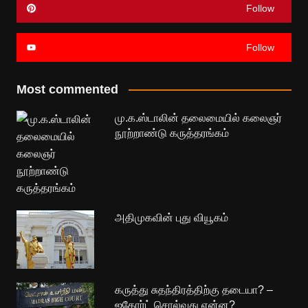
Follow
Follow
Most commented
மு.க.ஸ்டாலின் தலைமையில் கலைஞர்
நூற்றாண்டு கருத்தரங்கம்
அதிமுகவின் புது வியூகம்
கருத்து சுதந்திரத்திற்கு தடையா? –
ஐகோர்ட் சொல்வது என்ன?