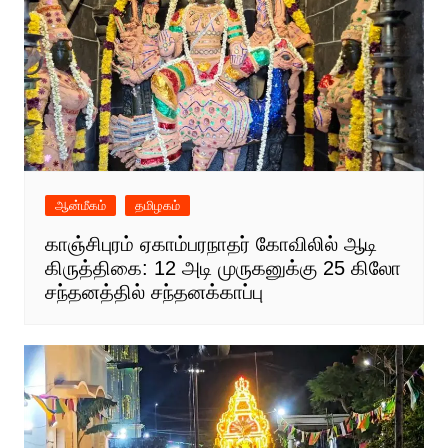
ஆன்மீகம்
தமிழகம்
காஞ்சிபுரம் ஏகாம்பரநாதர் கோவிலில் ஆடி
கிருத்திகை: 12 அடி முருகனுக்கு 25 கிலோ
சந்தனத்தில் சந்தனக்காப்பு