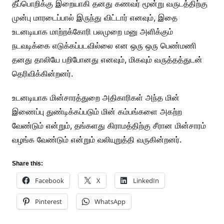
தீப்பொறிக்கு இறையாகி தனது கணவர் மூன்று வருடத்திற்கு
முன்பு மாரடைப்பால் இருந்து விட்டார் எனவும், இதை
உடனடியாக மாற்றக்கோரி பலமுறை மனு அளிக்கும்
நடவடிக்கை எடுக்கப்படவில்லை என ஒரு ஒரு பெண்மணி
தனது தாலியே பறிபோனது எனவும், மிகவும் வருத்தத்துடன்
தெரிவிக்கின்றனர்.
உடனடியாக மின்சாரத்துறை அதிகாரிகள் அந்த மின்
இணைப்பு துண்டிக்கப்படும் மின் கம்பங்களை அகற்ற
வேண்டும் என்றும், தங்களது கிராமத்திற்கு சீரான மின்சாரம்
வழங்க வேண்டும் என்றும் வலியுறுத்தி வருகின்றனர்.
Share this:
Facebook
X
LinkedIn
Pinterest
WhatsApp