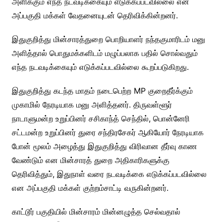
அளிக்கும் எந்த நடவடிக்கையும் எடுக்கப்படவில்லை என
அப்பகுதி மக்கள் வேதனையுடன் தெரிவிக்கின்றனர்.
இதுகுறித்து மின்சாரத்துறை பொறியாளர் நந்தகுமாரிடம் மனு
அளித்தால் பொதுமக்களிடம் மழுப்பலாக பதில் சொல்வதும்
எந்த நடவடிக்கையும் எடுக்கப்படவில்லை கூறப்படுகிறது.
இதுகுறித்து கடந்த மாதம் நடைபெற்ற MP குறைதீர்க்கும்
முகாமில் நேரடியாக மனு அளித்தனர். திருவள்ளூர்
நாடாளுமன்ற உறுப்பினர் சசிகாந்த் செந்தில், பொன்னேரி
சட்டமன்ற உறுப்பினர் துரை சந்திரசேகர் ஆகியோர் நேரடியாக
போன் மூலம் அழைத்து இதுகுறித்து விரிவான தீர்வு காண
வேண்டும் என மின்சாரத் துறை அதிகாரிகளுக்கு
தெரிவித்தும், இதுநாள் வரை நடவடிக்கை எடுக்கப்படவில்லை
என அப்பகுதி மக்கள் குற்றம்சாட்டி வருகின்றனர்.
காட்டூர் பகுதியில் மின்சாரம் மின்னழுத்த செல்வதால்