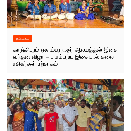
தமிழகம்
காஞ்சிபுரம் ஏகாம்பரநாதர் ஆலயத்தில் இசை
வந்தன விழா – பாரம்பரிய இசையால் கலை
ரசிகர்கள் உற்சாகம்