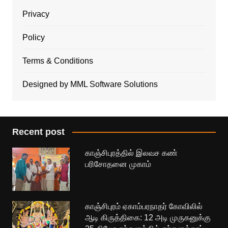
Privacy
Policy
Terms & Conditions
Designed by MML Software Solutions
Recent post
காஞ்சிபுரத்தில் இலவச கண்
பரிசோதனை முகாம்
காஞ்சிபுரம் ஏகாம்பரநாதர் கோவிலில்
ஆடி கிருத்திகை: 12 அடி முருகனுக்கு