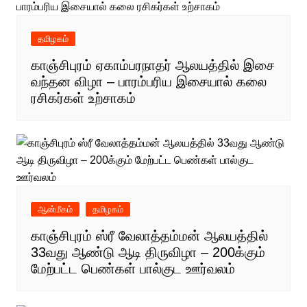
தமிழகம்
காஞ்சிபுரம் ஏகாம்பரநாதர் ஆலயத்தில் இசை
வந்தன விழா – பாரம்பரிய இசையால் கலை
ரசிகர்கள் உற்சாகம்
ஆன்மீகம்
தமிழகம்
காஞ்சிபுரம் ஸ்ரீ வேலாத்தம்மன் ஆலயத்தில்
33வது ஆண்டு ஆடி திருவிழா – 200க்கும்
மேற்பட்ட பெண்கள் பால்குட ஊர்வலம்