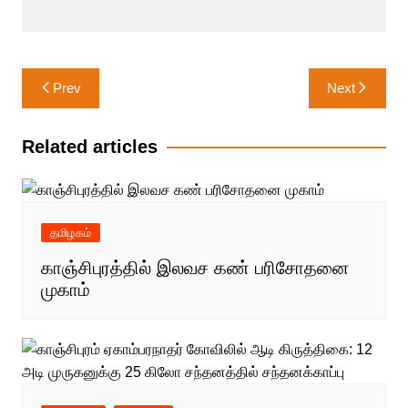
Post
Prev
Next
navigation
Related articles
தமிழகம்
காஞ்சிபுரத்தில் இலவச கண் பரிசோதனை
முகாம்