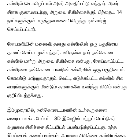
கல்லீரல் செயலிழப்பால் அவர் அவதிப்பட்டு வந்தார். அவர்
சீராக குணமடைந்து, அறுவை சிகிச்சைக்குப் பிந்தைய 14
நாட்களுக்குள் மருத்துவமனையிலிருந்து டிஸ்சார்ஜ்
செய்யப்பட்டார்.
நோயாளியின் மனைவி தனது கல்லீரலின் ஒரு பகுதியை
தானம் செய்ய முன்வந்தார். உயிருள்ள நபர் நன்கொடை
கல்லீரல் மாற்று அறுவை சிகிச்சை என்பது, நோய்வாய்ப்பட்ட
கல்லீரலை நன்கொடையாளரின் கல்லீரலின் ஒரு பகுதியைக்
கொண்டு மாற்றுவதாகும். வெட்டி எடுக்கப்பட்ட கல்லீரல் சில
வாரங்களுக்குள் மீண்டும் தானாகவே வளர்ந்து விடும் என்பது
குறிப்பிடத்தக்கது.
இம்முறையில், நன்கொடையாளரின் உடற்கூறுகளை
வரைபடமாக்க மேம்பட்ட 3D இமேஜிங் மற்றும் மெய்நிகர்
அறுவை சிகிச்சை திட்டமிடல் பயன்படுத்தப்பட்டது. ரத்த
இழப்பைக் குறைப்பதற்கும், அறுவை சிகிச்சை துல்லியத்தை