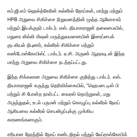
எம்.ஜி.எம் ஹெல்த்கேரின் கல்லீரல் நோய்கள், மாற்று மற்றும்
HPB அறுவை சிகிச்சை நிறுவனத்தின் மூத்த ஆலோசகர்
மற்றும் இயக்குநர் டாக்டர். எஸ். தியாகராஜன் தலைமையில்,
மதுரை லில்லி மிஷன் மருத்துவமனையின் இரைப்பைக்
குடலியல் நிபுணர், கல்லீரல் சிகிச்சை மற்றும்
எண்டோஸ்கோபிஸ்ட் டாக்டர். ஏ.சி. அருண் ஆதரவுடன் இந்த
மாற்று அறுவை சிகிச்சை நடத்தப்பட்டது.
இந்த சிக்கலான அறுவை சிகிச்சை குறித்து டாக்டர். எஸ்.
தியாகராஜன் கருத்து தெரிவிக்கையில், “ஹெபடைடிஸ் பி
மற்றும் சி போன்ற நாள்பட்ட வைரஸ் தொற்றுகள், மது
அருந்துதல், உடல் பருமன் மற்றும் கொழுப்பு கல்லீரல் நோய்
ஆகியவை கல்லீரல் செயலிழப்புக்கு முக்கிய
காரணங்களாகும்.
சரியான நேரத்தில் நோய் கண்டறிதல் மற்றும் லேப்ராஸ்கோபிக்