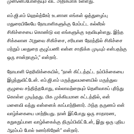
முன்னெப்போதையும் விட அதிகமாக உள்ளது.
எம்.ஜி.எம் ஹெல்த்கேர் உடனான எங்கள் ஒத்துழைப்பு
மதுரையிலேயே நோயாளிகளுக்கு மேம்பட்ட கல்லீரல்
சிகிச்சையை கொண்டு வர எங்களுக்கு உதவியுள்ளது. இந்த
சிக்கலான அறுவை சிகிச்சை, சரியான நேரத்தில் சிகிச்சை
மற்றும் பலதுறை குழுப்பணி என்ன சாதிக்க முடியும் என்பதற்கு
ஒரு சான்றாகும்,” என்றார்.
நோயாளி தெரிவிக்கையில், “நான் கிட்டத்தட்ட நம்பிக்கையை
இழந்துவிட்டேன். எம்.ஜி.எம் மருத்துவமனையில் மருத்துவ
குழுவை சந்தித்தபோது, எல்லாவற்றையும் தெளிவாகப் புரிந்து
கொள்ள முடிந்தது. மிக முக்கியமான கட்டத்தில், என்
மனைவி வந்து என்னைக் காப்பாற்றினார். அந்த தருணம் என்
வாழ்க்கையை மாற்றியது. நான் இப்போது ஒரு சாதாரண,
சுறுசுறுப்பான வாழ்க்கைக்கு திரும்பிவிட்டேன், இது ஒரு புதிய
ஆரம்பம் போல் உணர்கிறேன்” என்றார்.