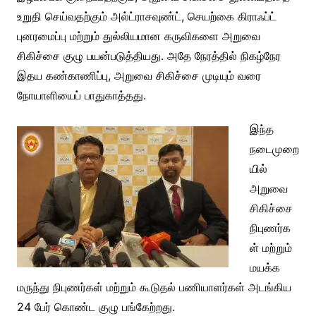
உறுதி செய்வதற்கும் அல்ட்ராசவுண்ட், செயற்கை கிராஃப்ட்
புனரமைப்பு மற்றும் துல்லியமான கருவிகளை அறுவை
சிகிச்சை குழு பயன்படுத்தியது. அதே நேரத்தில் நிகழ்நேர
இதய கண்காணிப்பு, அறுவை சிகிச்சை முடியும் வரை
நோயாளியைப் பாதுகாத்தது.
இந்த
நடைமுறை
யில்
அறுவை
சிகிச்சை
நிபுணர்க
ள் மற்றும்
மயக்க
மருந்து நிபுணர்கள் மற்றும் கூடுதல் பணியாளர்கள் அடங்கிய
24 பேர் கொண்ட குழு பங்கேற்றது.