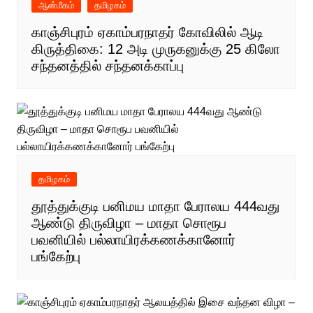
ஆன்மீகம்
தமிழகம்
காஞ்சிபுரம் ஏகாம்பரநாதர் கோவிலில் ஆடி
கிருத்திகை: 12 அடி முருகனுக்கு 25 கிலோ
சந்தனத்தில் சந்தனக்காப்பு
தமிழகம்
தூத்துக்குடி பனிமய மாதா பேராலய 444வது
ஆண்டு திருவிழா – மாதா சொரூப
பவனியில் பல்லாயிரக்கணக்கானோர்
பங்கேற்பு