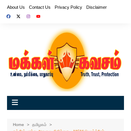
Skip
About Us
Contact Us
Privacy Policy
Disclaimer
to
content
Home
தமிழகம்