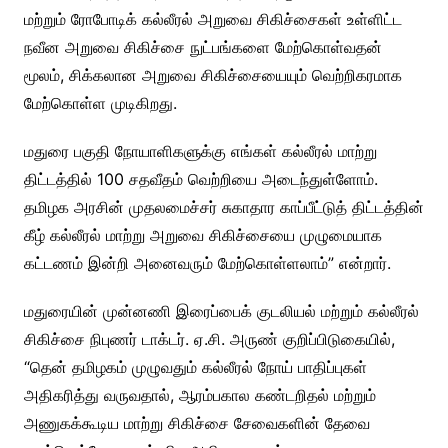
மற்றும் ரோபோடிக் கல்லீரல் அறுவை சிகிச்சைகள் உள்ளிட்ட
நவீன அறுவை சிகிச்சை நுட்பங்களை மேற்கொள்வதன்
மூலம், சிக்கலான அறுவை சிகிச்சையையும் வெற்றிகரமாக
மேற்கொள்ள முடிகிறது.
மதுரை பகுதி நோயாளிகளுக்கு எங்கள் கல்லீரல் மாற்று
திட்டத்தில் 100 சதவீதம் வெற்றியை அடைந்துள்ளோம்.
தமிழக அரசின் முதலமைச்சர் சுகாதார காப்பீட்டுத் திட்டத்தின்
கீழ் கல்லீரல் மாற்று அறுவை சிகிச்சையை முழுமையாக
கட்டணம் இன்றி அனைவரும் மேற்கொள்ளலாம்” என்றார்.
மதுரையின் முன்னணி இரைப்பைக் குடலியல் மற்றும் கல்லீரல்
சிகிச்சை நிபுணர் டாக்டர். ஏ.சி. அருண் குறிப்பிடுகையில்,
“தென் தமிழகம் முழுவதும் கல்லீரல் நோய் பாதிப்புகள்
அதிகரித்து வருவதால், ஆரம்பகால கண்டறிதல் மற்றும்
அணுகக்கூடிய மாற்று சிகிச்சை சேவைகளின் தேவை