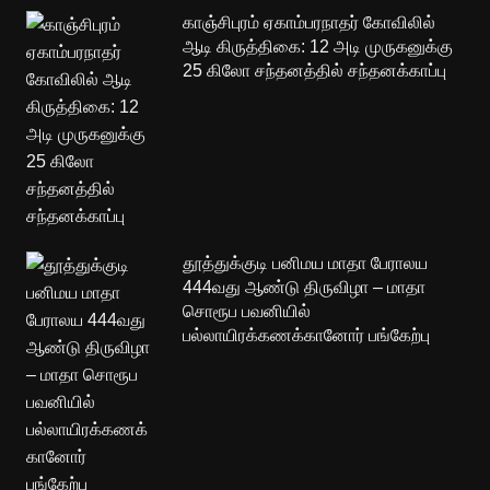
காஞ்சிபுரம் ஏகாம்பரநாதர் கோவிலில்
ஆடி கிருத்திகை: 12 அடி முருகனுக்கு
25 கிலோ சந்தனத்தில் சந்தனக்காப்பு
தூத்துக்குடி பனிமய மாதா பேராலய
444வது ஆண்டு திருவிழா – மாதா
சொரூப பவனியில்
பல்லாயிரக்கணக்கானோர் பங்கேற்பு