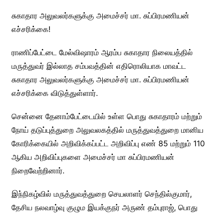
சுகாதார அலுவலர்களுக்கு அமைச்சர் மா. சுப்பிரமணியன்
எச்சரிக்கை!
ராணிப்பேட்டை மேல்விஷாரம் ஆரம்ப சுகாதார நிலையத்தில்
மருத்துவர் இல்லாத சம்பவத்தின் எதிரொலியாக மாவட்ட
சுகாதார அலுவலர்களுக்கு அமைச்சர் மா. சுப்பிரமணியன்
எச்சரிக்கை விடுத்துள்ளார்.
சென்னை தேனாம்பேட்டையில் உள்ள பொது சுகாதாரம் மற்றும்
நோய் தடுப்புத்துறை அலுவலகத்தில் மருத்துவத்துறை மானிய
கோரிக்கையில் அறிவிக்கப்பட்ட அறிவிப்பு எண் 85 மற்றும் 110
ஆகிய அறிவிப்புகளை அமைச்சர் மா சுப்பிரமணியன்
நிறைவேற்றினார்.
இந்நிகழ்வில் மருத்துவத்துறை செயலாளர் செந்தில்குமார்,
தேசிய நலவாழ்வு குழும இயக்குநர் அருண் தம்புராஜ், பொது