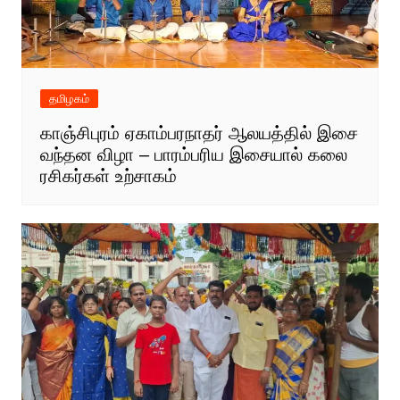
தமிழகம்
காஞ்சிபுரம் ஏகாம்பரநாதர் ஆலயத்தில் இசை
வந்தன விழா – பாரம்பரிய இசையால் கலை
ரசிகர்கள் உற்சாகம்