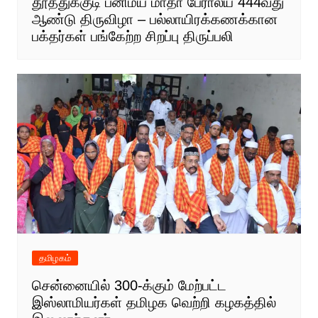
தூத்துக்குடி பனிமய மாதா பேராலய 444வது
ஆண்டு திருவிழா – பல்லாயிரக்கணக்கான
பக்தர்கள் பங்கேற்ற சிறப்பு திருப்பலி
தமிழகம்
சென்னையில் 300-க்கும் மேற்பட்ட
இஸ்லாமியர்கள் தமிழக வெற்றி கழகத்தில்