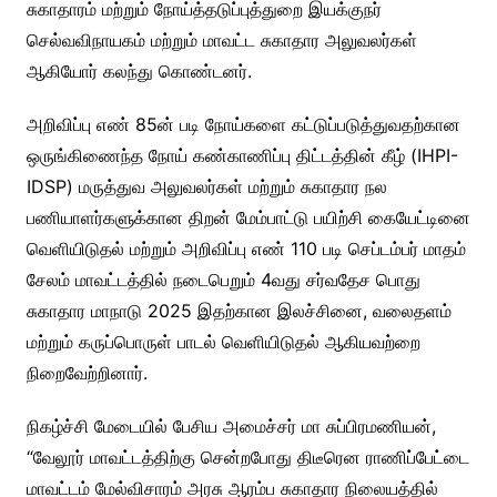
சுகாதாரம் மற்றும் நோய்த்தடுப்புத்துறை இயக்குநர்
செல்வவிநாயகம் மற்றும் மாவட்ட சுகாதார அலுவலர்கள்
ஆகியோர் கலந்து கொண்டனர்.
அறிவிப்பு எண் 85ன் படி நோய்களை கட்டுப்படுத்துவதற்கான
ஒருங்கிணைந்த நோய் கண்காணிப்பு திட்டத்தின் கீழ் (IHPI-
IDSP) மருத்துவ அலுவலர்கள் மற்றும் சுகாதார நல
பணியாளர்களுக்கான திறன் மேம்பாட்டு பயிற்சி கையேட்டினை
வெளியிடுதல் மற்றும் அறிவிப்பு எண் 110 படி செப்டம்பர் மாதம்
சேலம் மாவட்டத்தில் நடைபெறும் 4வது சர்வதேச பொது
சுகாதார மாநாடு 2025 இதற்கான இலச்சினை, வலைதளம்
மற்றும் கருப்பொருள் பாடல் வெளியிடுதல் ஆகியவற்றை
நிறைவேற்றினார்.
நிகழ்ச்சி மேடையில் பேசிய அமைச்சர் மா சுப்பிரமணியன்,
“வேலூர் மாவட்டத்திற்கு சென்றபோது திடீரென ராணிப்பேட்டை
மாவட்டம் மேல்விசாரம் அரசு ஆரம்ப சுகாதார நிலையத்தில்