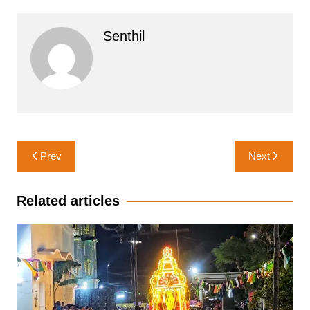
Senthil
Post
Prev
Next
navigation
Related articles