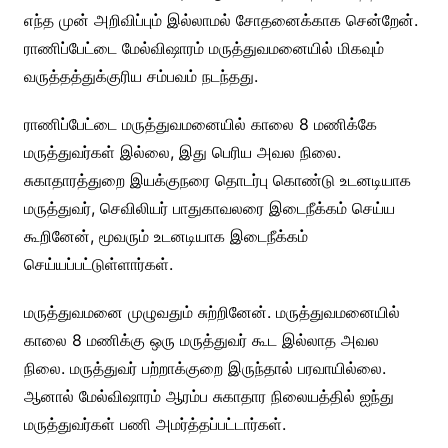
எந்த முன் அறிவிப்பும் இல்லாமல் சோதனைக்காக சென்றேன்.
ராணிப்பேட்டை மேல்விஷாரம் மருத்துவமனையில் மிகவும்
வருத்தத்துக்குரிய சம்பவம் நடந்தது.
ராணிப்பேட்டை மருத்துவமனையில் காலை 8 மணிக்கே
மருத்துவர்கள் இல்லை, இது பெரிய அவல நிலை.
சுகாதாரத்துறை இயக்குநரை தொடர்பு கொண்டு உடனடியாக
மருத்துவர், செவிலியர் பாதுகாவலரை இடைநீக்கம் செய்ய
கூறினேன், மூவரும் உடனடியாக இடைநீக்கம்
செய்யப்பட்டுள்ளார்கள்.
மருத்துவமனை முழுவதும் சுற்றினேன். மருத்துவமனையில்
காலை 8 மணிக்கு ஒரு மருத்துவர் கூட இல்லாத அவல
நிலை. மருத்துவர் பற்றாக்குறை இருந்தால் பரவாயில்லை.
ஆனால் மேல்விஷாரம் ஆரம்ப சுகாதார நிலையத்தில் ஐந்து
மருத்துவர்கள் பணி அமர்த்தப்பட்டார்கள்.