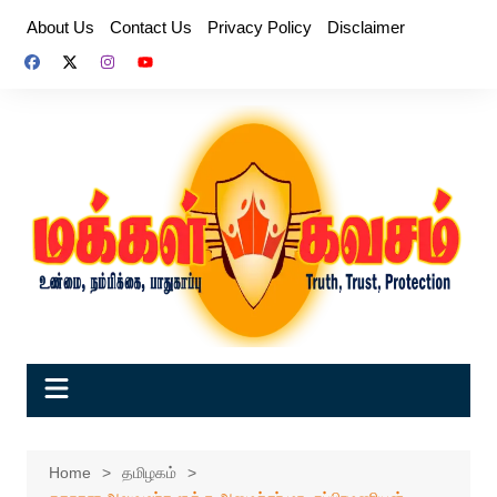
Skip
About Us
Contact Us
Privacy Policy
Disclaimer
to
content
Home
தமிழகம்