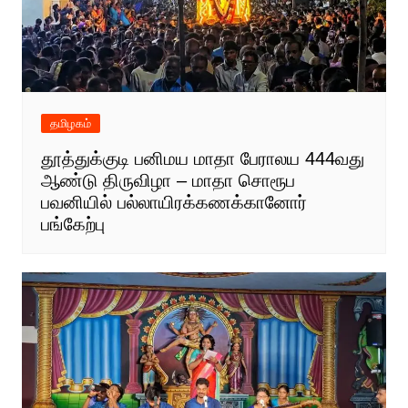
தமிழகம்
தூத்துக்குடி பனிமய மாதா பேராலய 444வது
ஆண்டு திருவிழா – மாதா சொரூப
பவனியில் பல்லாயிரக்கணக்கானோர்
பங்கேற்பு