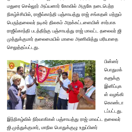
மதுரை செல்லூர் அய்யனார் கோவில் அருகே நடைபெற்ற
நிகழ்ச்சியில், ராஜீவ்காந்தி பஞ்சாயத்து ராஜ் சங்கதன் மற்றும்
பெருந்தலைவர் நடிகர் திலகம் அறக்கட்டளையின் சார்பாக
ராஜீவ்காந்தி படத்திற்கு பஞ்சாயத்து ராஜ் மாவட்ட தலைவர் ஜி
முத்துக்குமார் தலைமையில் மாலை அணிவித்து மரியாதை
செலுத்தப்பட்டது.
பின்னர்
பொதுமக்
களுக்கு
இனிப்புக
ள் வழங்கி
கொண்டா
டப்பட்டது.
இந்நிகழ்வில் நிர்வாகிகள் பஞ்சாயத்து ராஜ் மாவட்ட தலைவர்
ஜி.முத்துக்குமார், மாநில பொதுக்குழு உறுப்பினர்