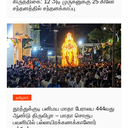
கிருத்திகை: 12 அடி முருகனுக்கு 25 கிலோ
சந்தனத்தில் சந்தனக்காப்பு
தமிழகம்
தூத்துக்குடி பனிமய மாதா பேராலய 444வது
ஆண்டு திருவிழா – மாதா சொரூப
பவனியில் பல்லாயிரக்கணக்கானோர்