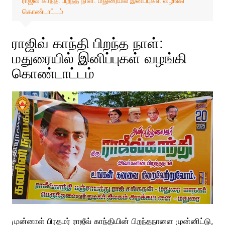
ராஜிவ் காந்தி பிறந்த நாள்: மதுரையில் இனிப்புகள் வழங்கி
கொண்டாட்டம்
ராஜிவ் காந்தி பிறந்த நாள்:
மதுரையில் இனிப்புகள் வழங்கி
கொண்டாட்டம்
முன்னாள் பிரதமர் ராஜீவ் காந்தியின் பிறந்தநாளை முன்னிட்டு,