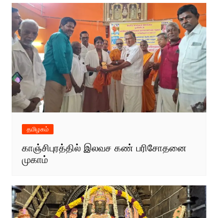
தமிழகம்
காஞ்சிபுரத்தில் இலவச கண் பரிசோதனை
முகாம்