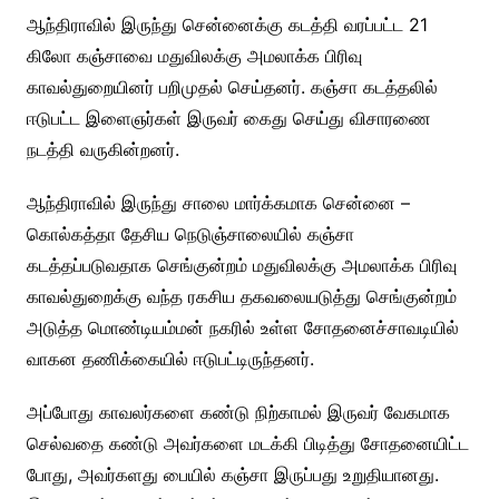
ஆந்திராவில் இருந்து சென்னைக்கு கடத்தி வரப்பட்ட 21
கிலோ கஞ்சாவை மதுவிலக்கு அமலாக்க பிரிவு
காவல்துறையினர் பறிமுதல் செய்தனர். கஞ்சா கடத்தலில்
ஈடுபட்ட இளைஞர்கள் இருவர் கைது செய்து விசாரணை
நடத்தி வருகின்றனர்.
ஆந்திராவில் இருந்து சாலை மார்க்கமாக சென்னை –
கொல்கத்தா தேசிய நெடுஞ்சாலையில் கஞ்சா
கடத்தப்படுவதாக செங்குன்றம் மதுவிலக்கு அமலாக்க பிரிவு
காவல்துறைக்கு வந்த ரகசிய தகவலையடுத்து செங்குன்றம்
அடுத்த மொண்டியம்மன் நகரில் உள்ள சோதனைச்சாவடியில்
வாகன தணிக்கையில் ஈடுபட்டிருந்தனர்.
அப்போது காவலர்களை கண்டு நிற்காமல் இருவர் வேகமாக
செல்வதை கண்டு அவர்களை மடக்கி பிடித்து சோதனையிட்ட
போது, அவர்களது பையில் கஞ்சா இருப்பது உறுதியானது.