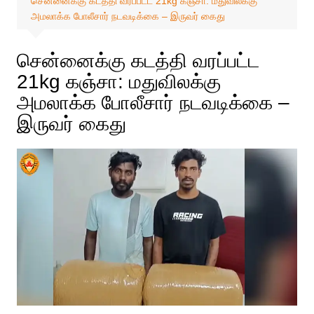
சென்னைக்கு கடத்தி வரப்பட்ட 21kg கஞ்சா: மதுவிலக்கு
அமலாக்க போலீசார் நடவடிக்கை – இருவர் கைது
சென்னைக்கு கடத்தி வரப்பட்ட
21kg கஞ்சா: மதுவிலக்கு
அமலாக்க போலீசார் நடவடிக்கை –
இருவர் கைது