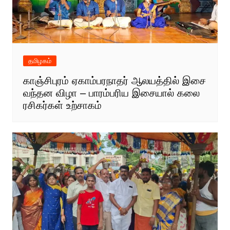
தமிழகம்
காஞ்சிபுரம் ஏகாம்பரநாதர் ஆலயத்தில் இசை
வந்தன விழா – பாரம்பரிய இசையால் கலை
ரசிகர்கள் உற்சாகம்