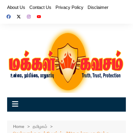
Skip
About Us
Contact Us
Privacy Policy
Disclaimer
to
content
Home
தமிழகம்