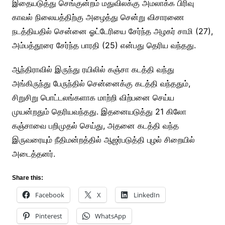
இதையடுத்து செங்குன்றம் மதுவிலக்கு அமலாக்க பிரிவு
காவல் நிலையத்திற்கு அழைத்து சென்று விசாரணை
நடத்தியதில் சென்னை ஓட்டேரியை சேர்ந்த அழகர் சாமி (27),
அம்பத்தூரை சேர்ந்த பாரதி (25) என்பது தெரிய வந்தது.
ஆந்திராவில் இருந்து ரயிலில் கஞ்சா கடத்தி வந்து
அங்கிருந்து பேருந்தில் சென்னைக்கு கடத்தி வந்ததும்,
சிறுசிறு பொட்டலங்களாக மாற்றி விற்பனை செய்ய
முயன்றதும் தெரியவந்தது. இதனையடுத்து 21 கிலோ
கஞ்சாவை பறிமுதல் செய்து, அதனை கடத்தி வந்த
இருவரையும் நீதிமன்றத்தில் ஆஜர்படுத்தி புழல் சிறையில்
அடைத்தனர்.
Share this:
Facebook
X
LinkedIn
Pinterest
WhatsApp