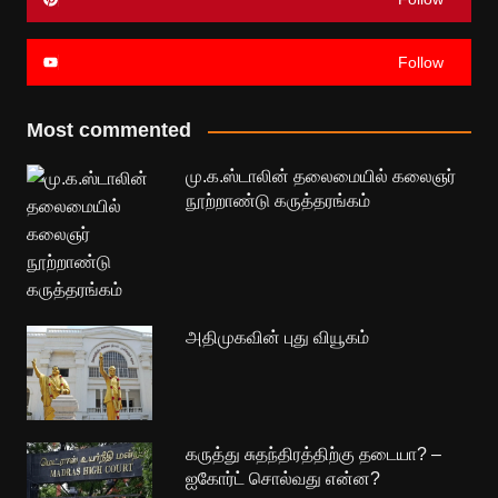
Follow
Most commented
மு.க.ஸ்டாலின் தலைமையில் கலைஞர்
நூற்றாண்டு கருத்தரங்கம்
அதிமுகவின் புது வியூகம்
கருத்து சுதந்திரத்திற்கு தடையா? –
ஐகோர்ட் சொல்வது என்ன?