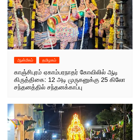
ஆன்மீகம்
தமிழகம்
காஞ்சிபுரம் ஏகாம்பரநாதர் கோவிலில் ஆடி
கிருத்திகை: 12 அடி முருகனுக்கு 25 கிலோ
சந்தனத்தில் சந்தனக்காப்பு