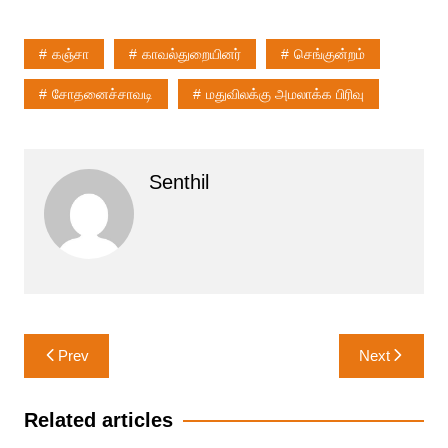
கஞ்சா
காவல்துறையினர்
செங்குன்றம்
சோதனைச்சாவடி
மதுவிலக்கு அமலாக்க பிரிவு
Senthil
Post
Prev
Next
navigation
Related articles