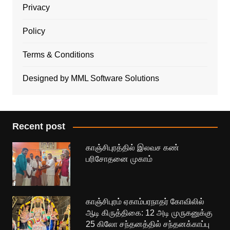
Privacy
Policy
Terms & Conditions
Designed by MML Software Solutions
Recent post
காஞ்சிபுரத்தில் இலவச கண்
பரிசோதனை முகாம்
காஞ்சிபுரம் ஏகாம்பரநாதர் கோவிலில்
ஆடி கிருத்திகை: 12 அடி முருகனுக்கு
25 கிலோ சந்தனத்தில் சந்தனக்காப்பு