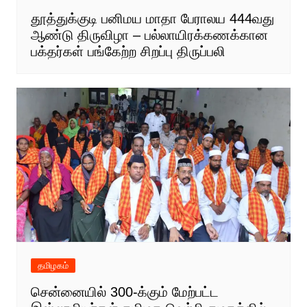
தூத்துக்குடி பனிமய மாதா பேராலய 444வது
ஆண்டு திருவிழா – பல்லாயிரக்கணக்கான
பக்தர்கள் பங்கேற்ற சிறப்பு திருப்பலி
தமிழகம்
சென்னையில் 300-க்கும் மேற்பட்ட