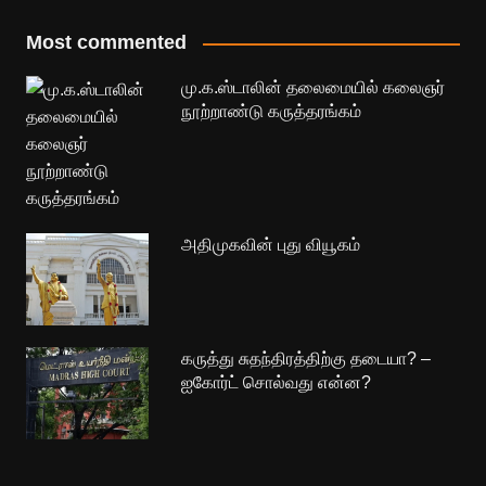
Most commented
மு.க.ஸ்டாலின் தலைமையில் கலைஞர்
நூற்றாண்டு கருத்தரங்கம்
அதிமுகவின் புது வியூகம்
கருத்து சுதந்திரத்திற்கு தடையா? –
ஐகோர்ட் சொல்வது என்ன?