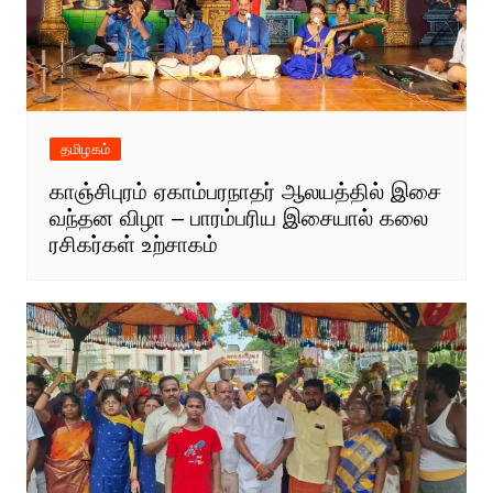
தமிழகம்
காஞ்சிபுரம் ஏகாம்பரநாதர் ஆலயத்தில் இசை
வந்தன விழா – பாரம்பரிய இசையால் கலை
ரசிகர்கள் உற்சாகம்