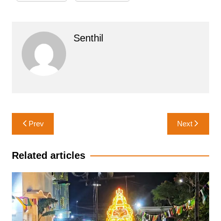
Senthil
Post
Prev
Next
navigation
Related articles