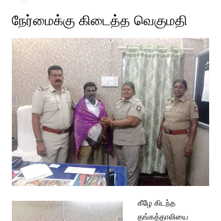
நேர்மைக்கு கிடைத்த வெகுமதி
கீழே கிடந்த
தங்கத்தாலியை