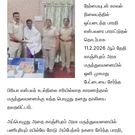
நேர்மையுடன் காவல்
நிலையத்தில்
ஒப்படைத்த பாரதி
என்பவரை பாராட்டுதல்
தொடர்பாக
11.2.2026 ஆம் தேதி
காஞ்சிபுரம் அரசு
மருத்துவமனையில்
ஒளி முகமது
பேட்டையை சேர்ந்த
பிரியா என்பவர் உடல்நிலை சரியில்லாத காரணத்தால்
மருத்துவமனைக்கு வந்த பொழுது தனது தாலியை
தவறவிட்டார்.
அப்பொழுது அதை காஞ்சிபுரம் அரசு மருத்துவமனையில்
பணிபுரியும் ரயில்வே ரோடு அம்பேத்கர் நகரை சேர்ந்த பாரதி,