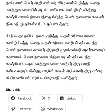
தகப்பனார் பெயர் ஆதி என்பவர் கீழே கண்டெடுத்து அதை
மருத்துவமனையில் அயல் பணியாக பணிபுரியும் விஷ்ணு
காஞ்சி காவல் நிலையத்தை சேர்ந்த பெண் தலைமை காவலர்
திருமதி முருகேஸ்வரிடம் ஒப்படைத்தார்.
மேற்படி தவறவிட்ட நகை குறித்து அதன் உரிமையாளரை
கண்டுபிடித்து அதை அதன் உரிமையாளரிடம் ஒப்படைத்த
பெண் தலைமை காவலர் திருமதி முருகேஸ்வரி அவர்களையும்
காணாமல் போன நகையை நேர்மையுடன் ஒப்படைத்த
காஞ்சிபுரம் அரசு மருத்துவமனை ஊழியர் திரு பாரதி
என்பவரையும் விஷ்ணு காஞ்சி காவல் ஆய்வாளர் திரு சங்கர
சுப்பிரமணியன் பாராட்டி வெகுமதி அளித்தார்.
Share this:
Facebook
X
LinkedIn
Pinterest
WhatsApp