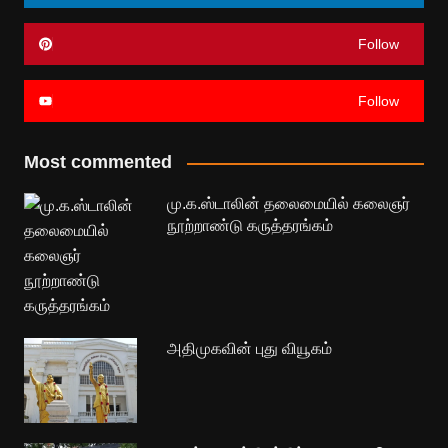
Follow
Follow
Most commented
மு.க.ஸ்டாலின் தலைமையில் கலைஞர்
நூற்றாண்டு கருத்தரங்கம்
அதிமுகவின் புது வியூகம்